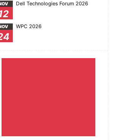
Dell Technologies Forum 2026
NOV
12
WPC 2026
NOV
24