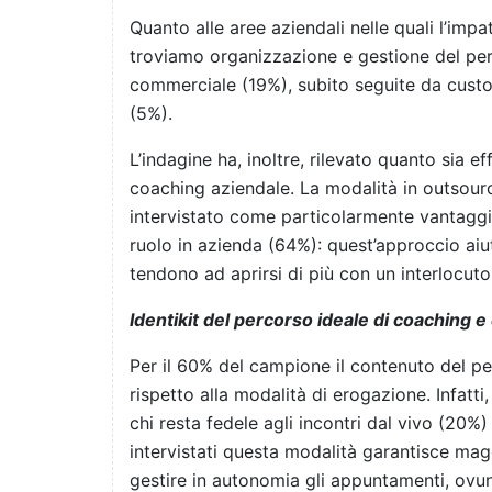
Quanto alle aree aziendali nelle quali l’imp
troviamo organizzazione e gestione del per
commerciale (19%), subito seguite da cust
(5%).
L’indagine ha, inoltre, rilevato quanto sia ef
coaching aziendale. La modalità in outsour
intervistato come particolarmente vantaggi
ruolo in azienda (64%): quest’approccio aiut
tendono ad aprirsi di più con un interlocut
Identikit del percorso ideale di coaching 
Per il 60% del campione il contenuto del p
rispetto alla modalità di erogazione. Infatti
chi resta fedele agli incontri dal vivo (20%) 
intervistati questa modalità garantisce magg
gestire in autonomia gli appuntamenti, ovun