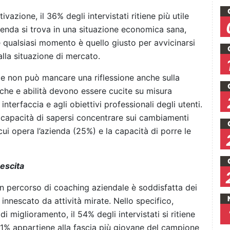
vazione, il 36% degli intervistati ritiene più utile
ienda si trova in una situazione economica sana,
qualsiasi momento è quello giusto per avvicinarsi
lla situazione di mercato.
ale non può mancare una riflessione anche sulla
tiche e abilità devono essere cucite su misura
 interfaccia e agli obiettivi professionali degli utenti.
a capacità di sapersi concentrare sui cambiamenti
cui opera l’azienda (25%) e la capacità di porre le
rescita
un percorso di coaching aziendale è soddisfatta dei
a innescato da attività mirate. Nello specifico,
 miglioramento, il 54% degli intervistati si ritiene
71% appartiene alla fascia più giovane del campione