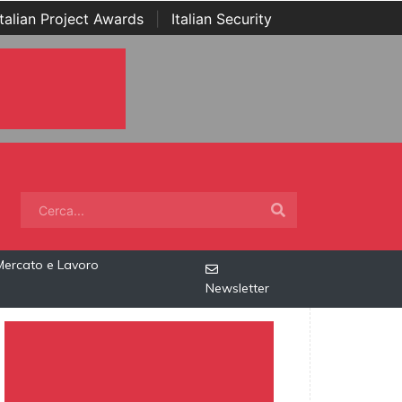
Italian Project Awards
|
Italian Security
Mercato e Lavoro
Newsletter