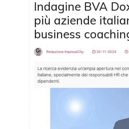
Indagine BVA Do
più aziende italia
business coachin
Redazione ImpresaCity
20-11-2024
La ricerca evidenzia un’ampia apertura nei co
italiane, specialmente dei responsabili HR che 
dipendenti.