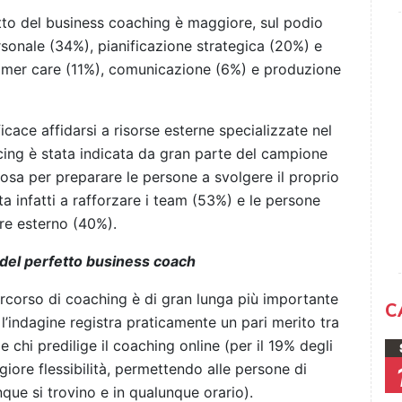
atto del business coaching è maggiore, sul podio
sonale (34%), pianificazione strategica (20%) e
omer care (11%), comunicazione (6%) e produzione
ficace affidarsi a risorse esterne specializzate nel
cing è stata indicata da gran parte del campione
osa per preparare le persone a svolgere il proprio
a infatti a rafforzare i team (53%) e le persone
ore esterno (40%).
e del perfetto business coach
ercorso di coaching è di gran lunga più importante
C
, l’indagine registra praticamente un pari merito tra
e chi predilige il coaching online (per il 19% degli
iore flessibilità, permettendo alle persone di
que si trovino e in qualunque orario).