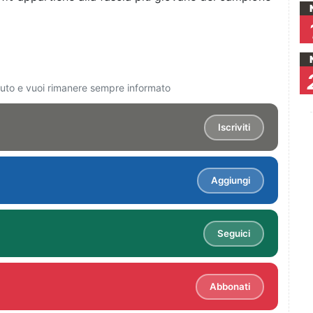
ciuto e vuoi rimanere sempre informato
Iscriviti
Aggiungi
Seguici
Abbonati