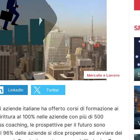
S
Mercato e Lavoro
i aziende italiane ha offerto corsi di formazione ai
irittura al 100% nelle aziende con più di 500
s coaching, le prospettive per il futuro sono
il 96% delle aziende si dice propenso ad avviare dei