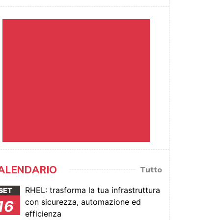
ALENDARIO
Tutto
RHEL: trasforma la tua infrastruttura
SET
con sicurezza, automazione ed
16
efficienza