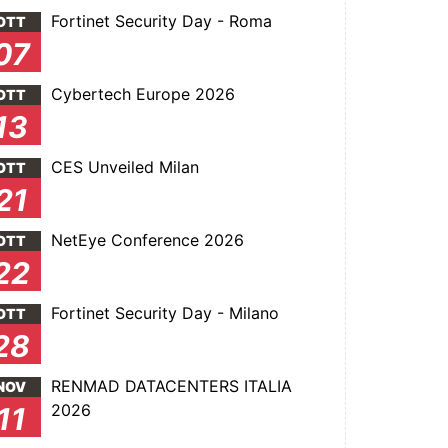
Fortinet Security Day - Roma
OTT
07
Cybertech Europe 2026
OTT
13
CES Unveiled Milan
OTT
21
NetEye Conference 2026
OTT
22
Fortinet Security Day - Milano
OTT
28
RENMAD DATACENTERS ITALIA
NOV
2026
11