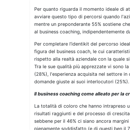
Per quanto riguarda il momento ideale di atti
avviare questo tipo di percorsi quando l'az
mentre un preponderante 55% sostiene che 
al business coaching, indipendentemente da
Per completare l’identikit del percorso ide
figura del business coach, le cui caratteris
rispetto alla realtà aziendale con la quale si
Tra le sue qualità più apprezzate vi sono l
(28%), l'esperienza acquisita nel settore in 
domande giuste ai suoi interlocutori (25%).
Il business coaching come alleato per la c
La totalità di coloro che hanno intrapreso 
risultati raggiunti e del processo di crescit
sebbene per il 46% ci siano ancora margini di
pienamente soddisfatto (e di questi ben il 