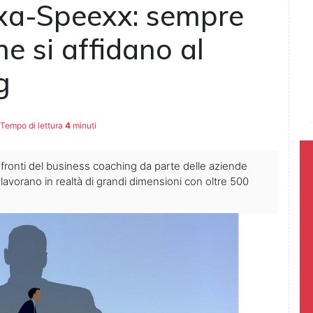
xa-Speexx: sempre
ne si affidano al
g
Tempo di lettura
4
minuti
nfronti del business coaching da parte delle aziende
lavorano in realtà di grandi dimensioni con oltre 500