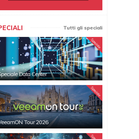
PECIALI
Tutti gli speciali
Speciale
Speciale Data Center
Speciale
VeeamON Tour 2026