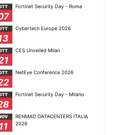
Fortinet Security Day - Roma
OTT
07
Cybertech Europe 2026
OTT
13
CES Unveiled Milan
OTT
21
NetEye Conference 2026
OTT
22
Fortinet Security Day - Milano
OTT
28
RENMAD DATACENTERS ITALIA
NOV
2026
11