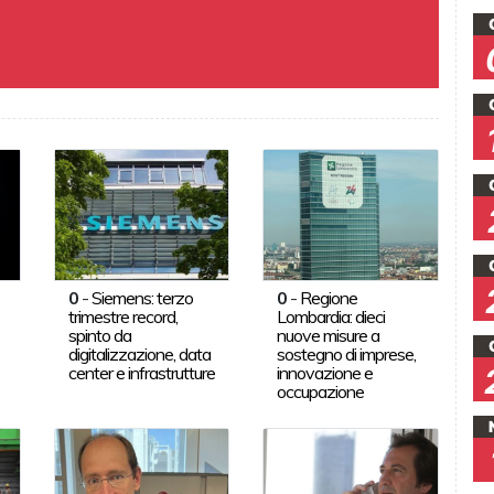
0
-
Siemens: terzo
0
-
Regione
trimestre record,
Lombardia: dieci
spinto da
nuove misure a
digitalizzazione, data
sostegno di imprese,
center e infrastrutture
innovazione e
occupazione