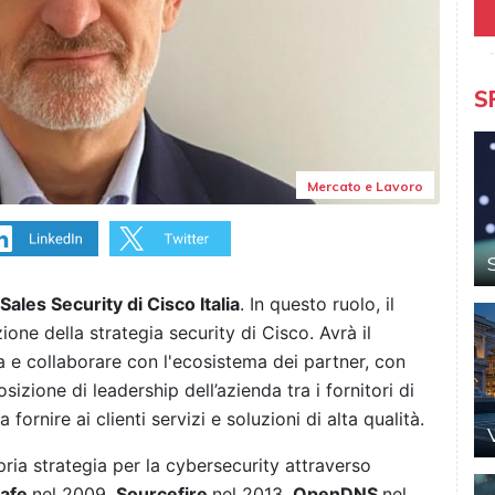
S
Mercato e Lavoro
 Sales
Security di Cisco Italia
. In questo ruolo, il
one della strategia security di Cisco. Avrà il
a e collaborare con l'ecosistema dei partner, con
sizione di leadership dell’azienda tra i fornitori di
 fornire ai clienti servizi e soluzioni di alta qualità.
pria strategia per la cybersecurity attraverso
Safe
nel 2009,
Sourcefire
nel 2013,
OpenDNS
nel