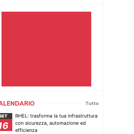
ALENDARIO
Tutto
RHEL: trasforma la tua infrastruttura
SET
con sicurezza, automazione ed
16
efficienza