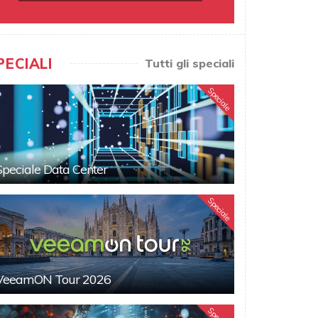
PECIALI
Tutti gli speciali
Speciale
Speciale Data Center
Speciale
VeeamON Tour 2026