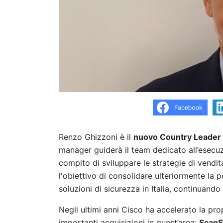
Renzo Ghizzoni è il
nuovo
Country
Leader
manager guiderà il team dedicato all’esecuzi
compito di sviluppare le strategie di vendit
l'obiettivo di consolidare ulteriormente la po
soluzioni di sicurezza in Italia, continuando a
Negli ultimi anni Cisco ha accelerato la pro
importanti acquisizioni in quest’area:
Scan