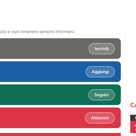
ciuto e vuoi rimanere sempre informato
Iscriviti
Aggiungi
Seguici
C
Abbonati