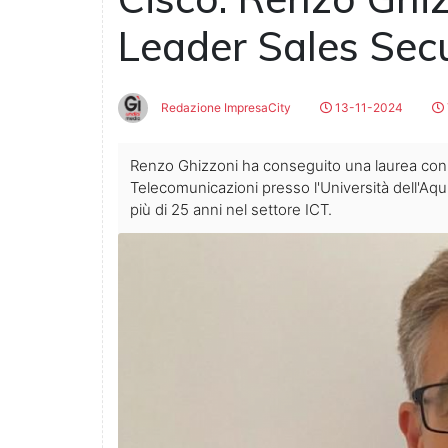
Leader Sales Secur
Redazione ImpresaCity
13-11-2024
Renzo Ghizzoni ha conseguito una laurea con 
Telecomunicazioni presso l'Università dell'Aq
più di 25 anni nel settore ICT.