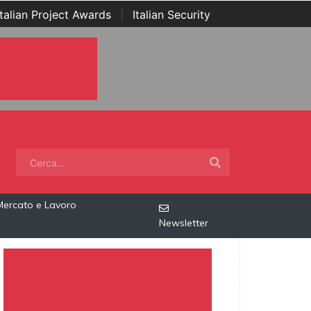
Italian Project Awards
|
Italian Security
Mercato e Lavoro
Newsletter