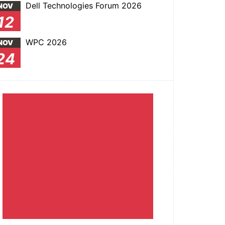
Dell Technologies Forum 2026
NOV
12
WPC 2026
NOV
24