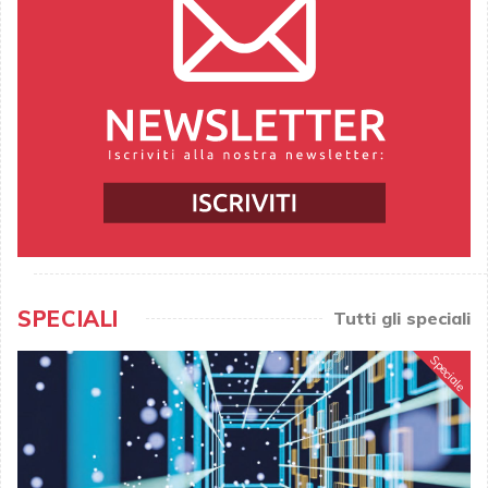
SPECIALI
Tutti gli speciali
Speciale