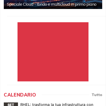
Speciale Cloud - Ibrido e multicloud in primo piano
CALENDARIO
Tutto
RHEL: trasforma la tua infrastruttura con
SET