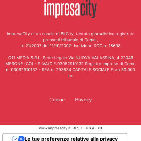
ImpresaCity e' un canale di BitCity, testata giornalistica registrata
presso il tribunale di Como ,
n. 21/2007 del 11/10/2007- Iscrizione ROC n. 15698
G11 MEDIA S.R.L. Sede Legale Via NUOVA VALASSINA, 4 22046
MERONE (CO) - P.IVA/C.F.03062910132 Registro imprese di Como
n. 03062910132 - REA n. 293834 CAPITALE SOCIALE Euro 30.000
i.v.
Cookie
Privacy
www.impresacity.it - 8.5.7 - 4.6.4 - X0
Le tue preferenze relative alla privacy