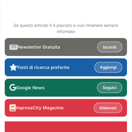
Se questo articolo ti è piaciuto e vuoi rimanere sempre
informato
Newsletter Gratuita
Iscriviti
Fonti di ricerca preferite
Aggiungi
Google News
Seguici
ImpresaCity Magazine
Abbonati