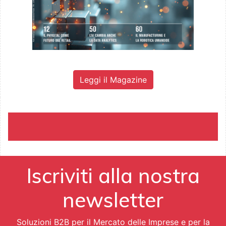
Leggi il Magazine
Iscriviti alla nostra
newsletter
Soluzioni B2B per il Mercato delle Imprese e per la