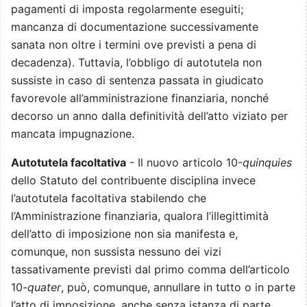
pagamenti di imposta regolarmente eseguiti;
mancanza di documentazione successivamente
sanata non oltre i termini ove previsti a pena di
decadenza). Tuttavia, l’obbligo di autotutela non
sussiste in caso di sentenza passata in giudicato
favorevole all’amministrazione finanziaria, nonché
decorso un anno dalla definitività dell’atto viziato per
mancata impugnazione.
Autotutela facoltativa
- Il nuovo articolo 10-
quinquies
dello Statuto del contribuente disciplina invece
l’autotutela facoltativa stabilendo che
l’Amministrazione finanziaria, qualora l’illegittimità
dell’atto di imposizione non sia manifesta e,
comunque, non sussista nessuno dei vizi
tassativamente previsti dal primo comma dell’articolo
10
-quater
, può, comunque, annullare in tutto o in parte
l’atto di imposizione, anche senza istanza di parte,