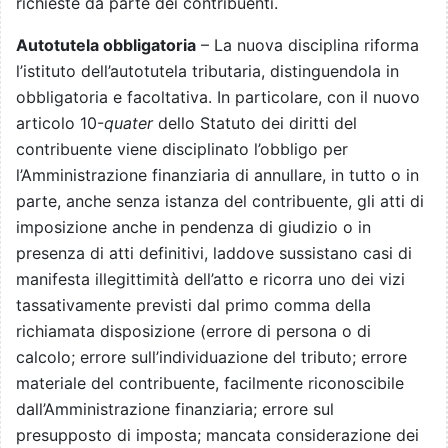
richieste da parte dei contribuenti.
Autotutela obbligatoria
– La nuova disciplina riforma
l’istituto dell’autotutela tributaria, distinguendola in
obbligatoria e facoltativa. In particolare, con il nuovo
articolo 10-
quater
dello Statuto dei diritti del
contribuente viene disciplinato l’obbligo per
l’Amministrazione finanziaria di annullare, in tutto o in
parte, anche senza istanza del contribuente, gli atti di
imposizione anche in pendenza di giudizio o in
presenza di atti definitivi, laddove sussistano casi di
manifesta illegittimità dell’atto e ricorra uno dei vizi
tassativamente previsti dal primo comma della
richiamata disposizione (errore di persona o di
calcolo; errore sull’individuazione del tributo; errore
materiale del contribuente, facilmente riconoscibile
dall’Amministrazione finanziaria; errore sul
presupposto di imposta; mancata considerazione dei