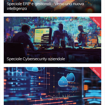
Speciale ERP e gestionali - Verso una nuova
intelligenza
Speciale
Speciale Cybersecurity aziendale
Speciale