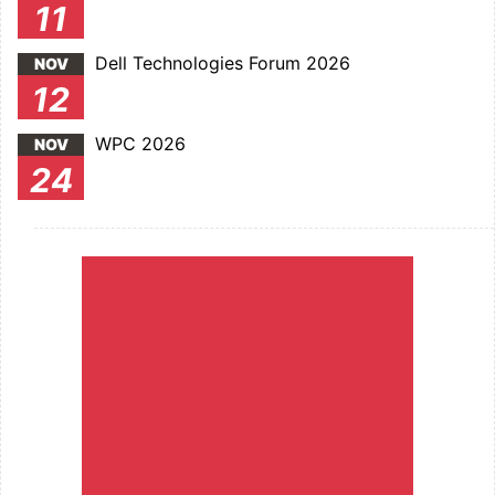
11
Dell Technologies Forum 2026
NOV
12
WPC 2026
NOV
24