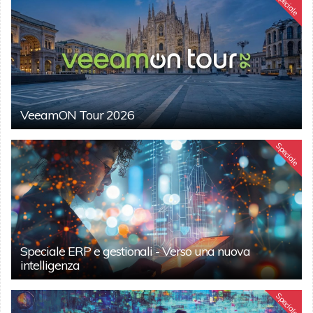
Speciale
VeeamON Tour 2026
Speciale
Speciale ERP e gestionali - Verso una nuova
intelligenza
Speciale