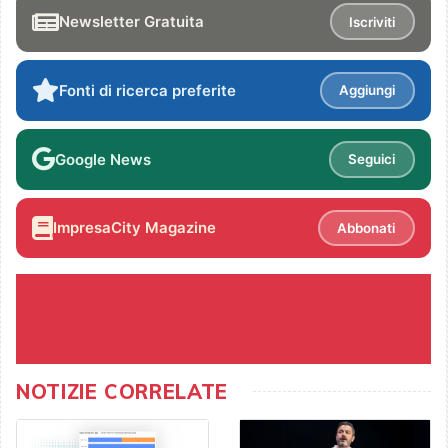
Newsletter Gratuita
Iscriviti
Fonti di ricerca preferite
Aggiungi
Google News
Seguici
ImpresaCity Magazine
Abbonati
NOTIZIE CORRELATE