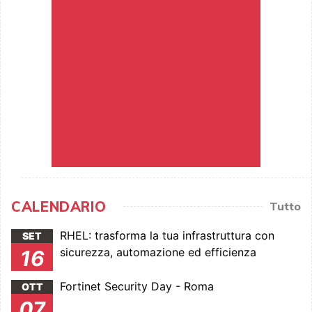
CALENDARIO
Tutto
RHEL: trasforma la tua infrastruttura con
SET
sicurezza, automazione ed efficienza
16
Fortinet Security Day - Roma
OTT
07