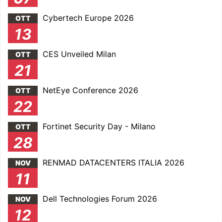
Cybertech Europe 2026
OTT
13
CES Unveiled Milan
OTT
21
NetEye Conference 2026
OTT
22
Fortinet Security Day - Milano
OTT
28
RENMAD DATACENTERS ITALIA 2026
NOV
11
Dell Technologies Forum 2026
NOV
12