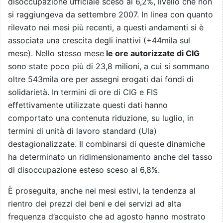
disoccupazione ufficiale sceso al 6,2%, livello che non
si raggiungeva da settembre 2007. In linea con quanto
rilevato nei mesi più recenti, a questi andamenti si è
associata una crescita degli inattivi (+44mila sul
mese). Nello stesso mese
le ore autorizzate di CIG
sono state poco più di 23,8 milioni, a cui si sommano
oltre 543mila ore per assegni erogati dai fondi di
solidarietà. In termini di ore di CIG e FIS
effettivamente utilizzate questi dati hanno
comportato una contenuta riduzione, su luglio, in
termini di unità di lavoro standard (Ula)
destagionalizzate. Il combinarsi di queste dinamiche
ha determinato un ridimensionamento anche del tasso
di disoccupazione esteso sceso al 6,8%.
È proseguita, anche nei mesi estivi, la tendenza al
rientro dei prezzi dei beni e dei servizi ad alta
frequenza d’acquisto che ad agosto hanno mostrato