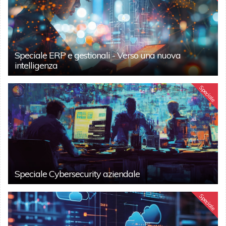
Speciale ERP e gestionali - Verso una nuova
intelligenza
Speciale
Speciale Cybersecurity aziendale
Speciale