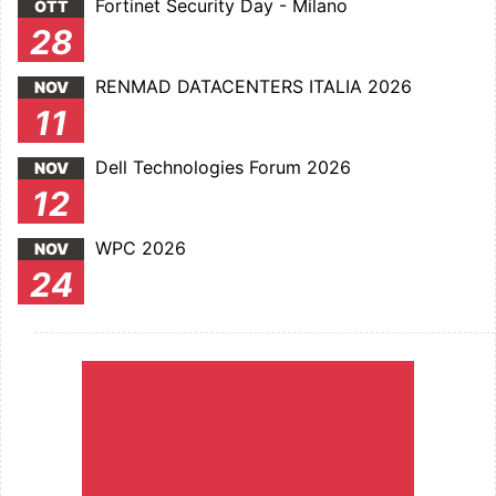
Fortinet Security Day - Milano
OTT
28
RENMAD DATACENTERS ITALIA 2026
NOV
11
Dell Technologies Forum 2026
NOV
12
WPC 2026
NOV
24