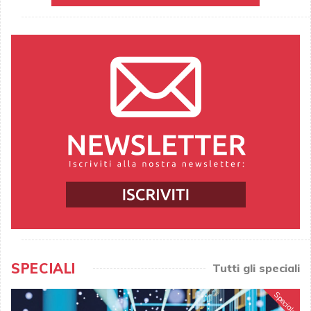
SPECIALI
Tutti gli speciali
Speciale