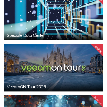
Speciale Data Center
Speciale
VeeamON Tour 2026
Speciale