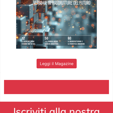
Leggi il Magazine
Iscriviti alla nostra