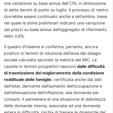
una variazione su base annua dell’1,1%, in diminuzione
di sette decimi di punto su luglio. Il processo di rientro
dovrebbe essere continuato anche a settembre, mese
nel quale le stime preliminari indicano una variazione
dei prezzi su base annua dell’aggregato di riferimento
dello 0,6%.
Il quadro d’insieme si conferma, pertanto, ancora
positivo in termini di riduzione dell’area del disagio
sociale calcolata secondo la metrica del MIC. Le
cautele in termini prospettici nascono
dalle difficoltà
di trasmissione del miglioramento della condizione
reddituale delle famiglie
, certificata anche dai dati
dell’Istat, derivante dall’aumento dell’occupazione e
dall’attenuazione dell’inflazione, alla domanda per
consumi. Il permanere di una situazione di debolezza
della domanda interna, associata ad una domanda
estera in difficoltà, rischia di frenare le dinamiche del