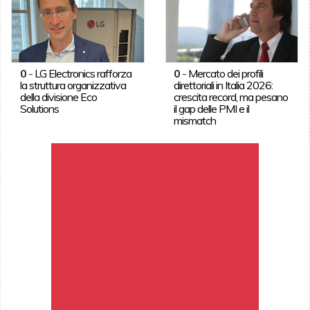
0
-
LG Electronics rafforza
0
-
Mercato dei profili
la struttura organizzativa
direttoriali in Italia 2026:
della divisione Eco
crescita record, ma pesano
Solutions
il gap delle PMI e il
mismatch