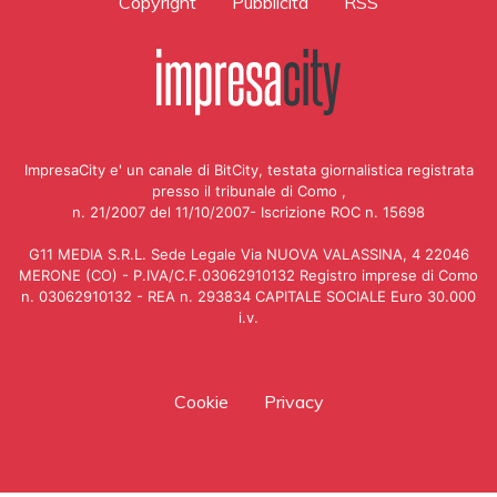
Copyright
Pubblicità
RSS
ImpresaCity e' un canale di BitCity, testata giornalistica registrata
presso il tribunale di Como ,
n. 21/2007 del 11/10/2007- Iscrizione ROC n. 15698
G11 MEDIA S.R.L. Sede Legale Via NUOVA VALASSINA, 4 22046
MERONE (CO) - P.IVA/C.F.03062910132 Registro imprese di Como
n. 03062910132 - REA n. 293834 CAPITALE SOCIALE Euro 30.000
i.v.
Cookie
Privacy