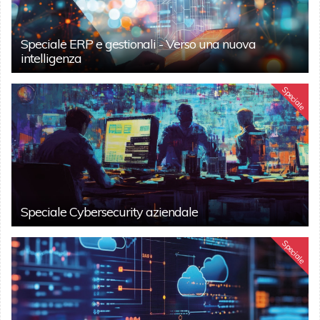
Speciale ERP e gestionali - Verso una nuova
intelligenza
Speciale
Speciale Cybersecurity aziendale
Speciale