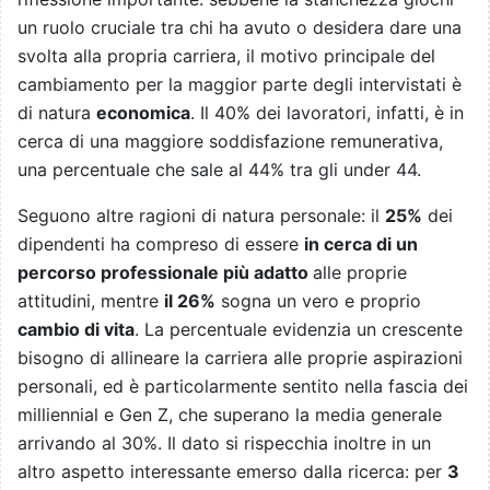
un ruolo cruciale tra chi ha avuto o desidera dare una
svolta alla propria carriera, il motivo principale del
cambiamento per la maggior parte degli intervistati è
di natura
economica
. Il 40% dei lavoratori, infatti, è in
cerca di una maggiore soddisfazione remunerativa,
una percentuale che sale al 44% tra gli under 44.
Seguono altre ragioni di natura personale: il
25%
dei
dipendenti ha compreso di essere
in cerca di un
percorso professionale più adatto
alle proprie
attitudini, mentre
il 26%
sogna un vero e proprio
cambio di vita
. La percentuale evidenzia un crescente
bisogno di allineare la carriera alle proprie aspirazioni
personali, ed è particolarmente sentito nella fascia dei
milliennial e Gen Z, che superano la media generale
arrivando al 30%. Il dato si rispecchia inoltre in un
altro aspetto interessante emerso dalla ricerca: per
3