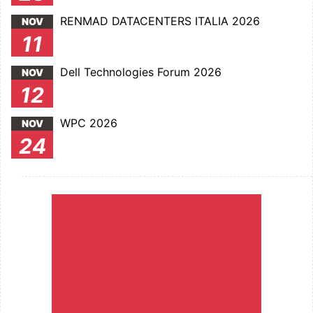
RENMAD DATACENTERS ITALIA 2026
NOV
11
Dell Technologies Forum 2026
NOV
12
WPC 2026
NOV
24