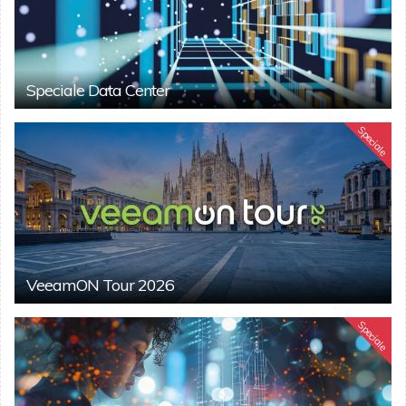
Speciale Data Center
Speciale
VeeamON Tour 2026
Speciale