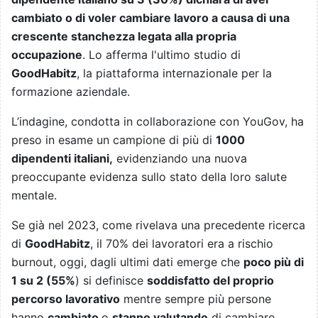
cambiato o di voler cambiare lavoro a causa di una
crescente stanchezza legata alla propria
occupazione
. Lo afferma l'ultimo studio di
GoodHabitz
, la piattaforma internazionale per la
formazione aziendale.
L’indagine, condotta in collaborazione con YouGov, ha
preso in esame un campione di più di
1000
dipendenti italiani,
evidenziando una nuova
preoccupante evidenza sullo stato della loro salute
mentale.
Se già nel 2023, come rivelava una precedente ricerca
di
GoodHabitz
, il 70% dei lavoratori era a rischio
burnout, oggi, dagli ultimi dati emerge che
poco più di
1 su 2 (55%
) si definisce
soddisfatto del proprio
percorso lavorativo
mentre sempre più persone
hanno
cambiato
o
stanno valutando
di cambiare