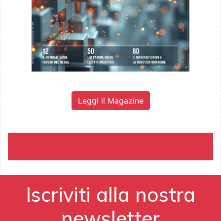
Leggi il Magazine
Iscriviti alla nostra
newsletter