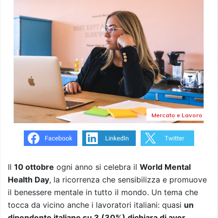
Mercato e Lavoro
Il
10 ottobre
ogni anno si celebra il
World Mental
Health Day
, la ricorrenza che sensibilizza e promuove
il benessere mentale in tutto il mondo. Un tema che
tocca da vicino anche i lavoratori italiani: quasi
un
dipendente italiano su 3 (30%) dichiara di aver