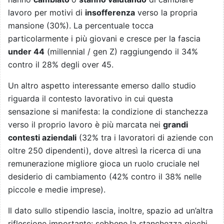
lavoro per motivi di
insofferenza
verso la propria
mansione (30%). La percentuale tocca
particolarmente i più giovani e cresce per la fascia
under 44
(millennial / gen Z) raggiungendo il 34%
contro il 28% degli over 45.
Un altro aspetto interessante emerso dallo studio
riguarda il contesto lavorativo in cui questa
sensazione si manifesta: la condizione di stanchezza
verso il proprio lavoro è più marcata nei
grandi
contesti aziendali
(32% tra i lavoratori di aziende con
oltre 250 dipendenti), dove altresì la ricerca di una
remunerazione migliore gioca un ruolo cruciale nel
desiderio di cambiamento (42% contro il 38% nelle
piccole e medie imprese).
Il dato sullo stipendio lascia, inoltre, spazio ad un’altra
riflessione importante: sebbene la stanchezza giochi