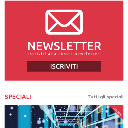
SPECIALI
Tutti gli speciali
Speciale