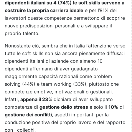
dipendenti italiani su 4 (74%) le soft skills servono a
costruire la propria carriera ideale
e per l’81% dei
lavoratori queste competenze permettono di scoprire
nuove predisposizioni personali e a sviluppare il
proprio talento.
Nonostante ciò, sembra che in Italia l’attenzione verso
tutte le soft skills non sia ancora pienamente diffusa: i
dipendenti italiani di aziende con almeno 10
dipendenti affermano di aver guadagnato
maggiormente capacità razionali come problem
solving (44%) e team working (33%), piuttosto che
competenze emotive, motivazionali o gestionali.
Infatti,
appena il 23%
dichiara di aver sviluppato
competenze di
gestione dello stress
e solo il
10%
di
gestione dei conflitti
, aspetti importanti per la
conduzione positiva del proprio lavoro e del rapporto
con i colleghi.