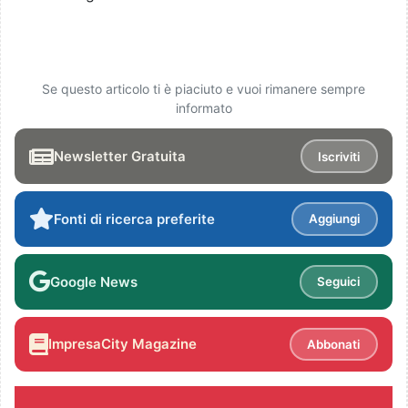
Se questo articolo ti è piaciuto e vuoi rimanere sempre
informato
Newsletter Gratuita
Iscriviti
Fonti di ricerca preferite
Aggiungi
Google News
Seguici
ImpresaCity Magazine
Abbonati