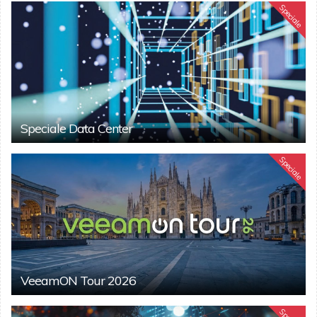
Speciale
Speciale Data Center
Speciale
VeeamON Tour 2026