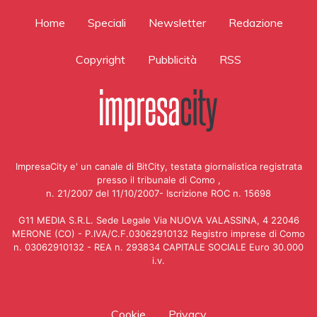
Home
Speciali
Newsletter
Redazione
Copyright
Pubblicità
RSS
ImpresaCity e' un canale di BitCity, testata giornalistica registrata
presso il tribunale di Como ,
n. 21/2007 del 11/10/2007- Iscrizione ROC n. 15698
G11 MEDIA S.R.L. Sede Legale Via NUOVA VALASSINA, 4 22046
MERONE (CO) - P.IVA/C.F.03062910132 Registro imprese di Como
n. 03062910132 - REA n. 293834 CAPITALE SOCIALE Euro 30.000
i.v.
Cookie
Privacy