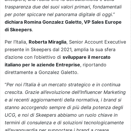
trasparenza due dei suoi valori primari, fondamentali
per poter spiccare nel panorama digitale di oggi.”
dichiara Romina Gonzalez Galetto, VP Sales Europe
di Skeepers
.
Per l’Italia,
Roberta Miraglia
, Senior Account Executive
presente in Skeepers dal 2021, amplia la sua sfera
d’azione con l’obiettivo di
sviluppare il mercato
italiano per le aziende Entreprise
, riportando
direttamente a Gonzalez Galetto.
“
Per noi l’Italia è un mercato strategico e in continua
crescita. Grazie all’evoluzione dell’Influencer Marketing
e ai recenti aggiornamenti della normativa, i brand si
stanno accorgendo sempre di più della potenza degli
UCG, e noi di Skeepers abbiamo un ruolo chiave in
termini di consulenza e di soluzioni tecnologicamente
all’avanguardia per supportare i brand a creare