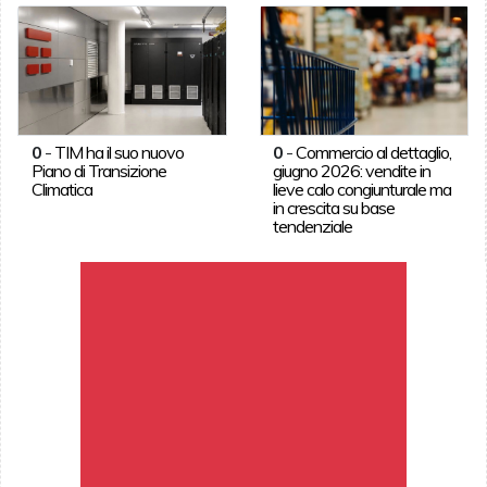
0
-
TIM ha il suo nuovo
0
-
Commercio al dettaglio,
Piano di Transizione
giugno 2026: vendite in
Climatica
lieve calo congiunturale ma
in crescita su base
tendenziale