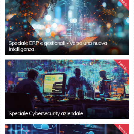
Speciale
Speciale ERP e gestionali - Verso una nuova
intelligenza
Speciale
Speciale Cybersecurity aziendale
Speciale