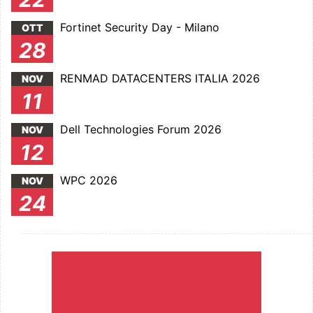
Fortinet Security Day - Milano
OTT
28
RENMAD DATACENTERS ITALIA 2026
NOV
11
Dell Technologies Forum 2026
NOV
12
WPC 2026
NOV
24