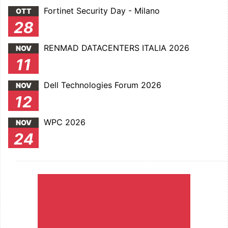
Fortinet Security Day - Milano
OTT
28
RENMAD DATACENTERS ITALIA 2026
NOV
11
Dell Technologies Forum 2026
NOV
12
WPC 2026
NOV
24