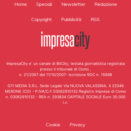
Home
Speciali
Newsletter
Redazione
Copyright
Pubblicità
RSS
ImpresaCity e' un canale di BitCity, testata giornalistica registrata
presso il tribunale di Como ,
n. 21/2007 del 11/10/2007- Iscrizione ROC n. 15698
G11 MEDIA S.R.L. Sede Legale Via NUOVA VALASSINA, 4 22046
MERONE (CO) - P.IVA/C.F.03062910132 Registro imprese di Como
n. 03062910132 - REA n. 293834 CAPITALE SOCIALE Euro 30.000
i.v.
Cookie
Privacy