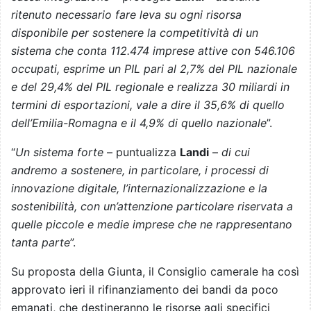
ritenuto necessario fare leva su ogni risorsa
disponibile per sostenere la competitività di un
sistema che conta 112.474 imprese attive con 546.106
occupati, esprime un PIL pari al 2,7% del PIL nazionale
e del 29,4% del PIL regionale e realizza 30 miliardi in
termini di esportazioni, vale a dire il 35,6% di quello
dell’Emilia-Romagna e il 4,9% di quello nazionale
”.
“
Un sistema forte
– puntualizza
Landi
–
di cui
andremo a sostenere, in particolare, i processi di
innovazione digitale, l’internazionalizzazione e la
sostenibilità, con un’attenzione particolare riservata a
quelle piccole e medie imprese che ne rappresentano
tanta parte
”.
Su proposta della Giunta, il Consiglio camerale ha così
approvato ieri il rifinanziamento dei bandi da poco
emanati, che destineranno le risorse agli specifici