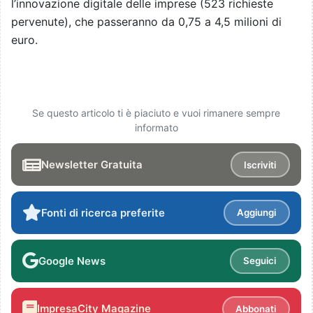
l’innovazione digitale delle imprese (523 richieste
pervenute), che passeranno da 0,75 a 4,5 milioni di
euro.
Se questo articolo ti è piaciuto e vuoi rimanere sempre
informato
Newsletter Gratuita
Iscriviti
Fonti di ricerca preferite
Aggiungi
Google News
Seguici
ImpresaCity Magazine
Abbonati