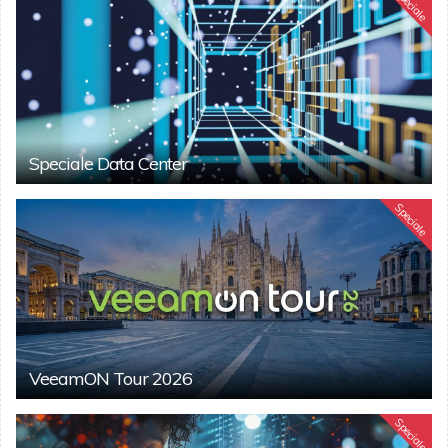
Speciale
Speciale Data Center
Speciale
VeeamON Tour 2026
Speciale