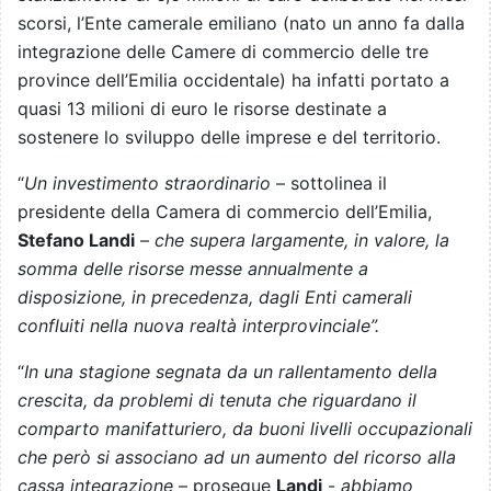
scorsi, l’Ente camerale emiliano (nato un anno fa dalla
integrazione delle Camere di commercio delle tre
province dell’Emilia occidentale) ha infatti portato a
quasi 13 milioni di euro le risorse destinate a
sostenere lo sviluppo delle imprese e del territorio.
“
Un investimento straordinario
– sottolinea il
presidente della Camera di commercio dell’Emilia,
Stefano Landi
–
che supera largamente, in valore, la
somma delle risorse messe annualmente a
disposizione, in precedenza, dagli Enti camerali
confluiti nella nuova realtà interprovinciale”.
“
In una stagione segnata da un rallentamento della
crescita, da problemi di tenuta che riguardano il
comparto manifatturiero, da buoni livelli occupazionali
che però si associano ad un aumento del ricorso alla
cassa integrazione
– prosegue
Landi
-
abbiamo