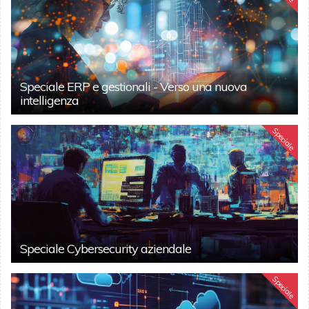
Speciale ERP e gestionali - Verso una nuova
intelligenza
Speciale
Speciale Cybersecurity aziendale
Speciale