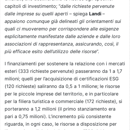
capitoli di investimento; “
dalle richieste pervenute
dalle imprese su quelli aperti
– spiega
Landi
–
appaiono comunque già delineati gli orientamenti sui
quali ci muoveremo per corrispondere alle esigenze
esplicitamente manifestate dalle aziende e dalle loro
associazioni di rappresentanza, assicurando, così, il
più efficace esito dell’utilizzo delle risorse
”.
I finanziamenti per sostenere la relazione con i mercati
esteri (333 richieste pervenute) passeranno da 1 a 1,7
milioni; quelli per l’acquisizione di certificazioni ESG
(120 richieste) saliranno da 0,5 a 1 milione; le risorse
per le piccole imprese del territorio, e in particolare
per la filiera turistica e commerciale (172 richieste), si
porteranno a 1,2 milioni (il primo stanziamento era
pari a 0,75 milioni). L’incremento più consistente
riguarda, in ogni caso, le risorse a disposizione per