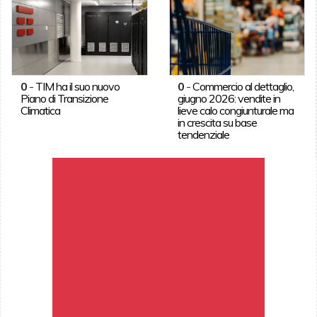
0
-
TIM ha il suo nuovo
0
-
Commercio al dettaglio,
Piano di Transizione
giugno 2026: vendite in
Climatica
lieve calo congiunturale ma
in crescita su base
tendenziale