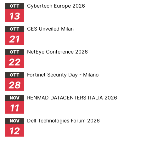
Cybertech Europe 2026
OTT
13
CES Unveiled Milan
OTT
21
NetEye Conference 2026
OTT
22
Fortinet Security Day - Milano
OTT
28
RENMAD DATACENTERS ITALIA 2026
NOV
11
Dell Technologies Forum 2026
NOV
12