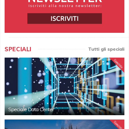
SPECIALI
Tutti gli speciali
Speciale
Speciale Data Center
Speciale