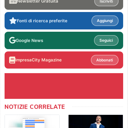
Newsletter Gratuita
Iscriviti
Fonti di ricerca preferite
Aggiungi
Google News
Seguici
ImpresaCity Magazine
Abbonati
NOTIZIE CORRELATE