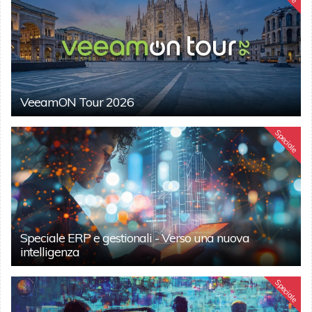
VeeamON Tour 2026
Speciale
Speciale ERP e gestionali - Verso una nuova
intelligenza
Speciale