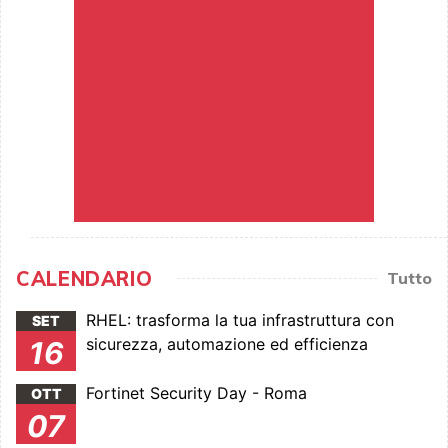
CALENDARIO
Tutto
RHEL: trasforma la tua infrastruttura con
SET
sicurezza, automazione ed efficienza
16
Fortinet Security Day - Roma
OTT
07