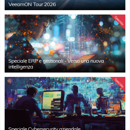
VeeamON Tour 2026
Speciale
Speciale ERP e gestionali - Verso una nuova
intelligenza
Speciale
Speciale Cybersecurity aziendale