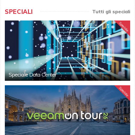
SPECIALI
Tutti gli speciali
Speciale
Speciale Data Center
Speciale