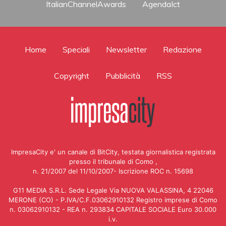
ItalianChannelAwards
AgendaIct
Home
Speciali
Newsletter
Redazione
Copyright
Pubblicità
RSS
ImpresaCity e' un canale di BitCity, testata giornalistica registrata
presso il tribunale di Como ,
n. 21/2007 del 11/10/2007- Iscrizione ROC n. 15698
G11 MEDIA S.R.L. Sede Legale Via NUOVA VALASSINA, 4 22046
MERONE (CO) - P.IVA/C.F.03062910132 Registro imprese di Como
n. 03062910132 - REA n. 293834 CAPITALE SOCIALE Euro 30.000
i.v.