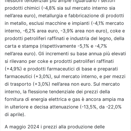
flessioni tendenziali più ampie riguardano i settori
prodotti chimici (-4,8% sia sul mercato interno sia
nell’area euro), metallurgia e fabbricazione di prodotti
in metallo, esclusi macchine e impianti (-4,1% mercato
interno, -6,2% area euro, -3,9% area non euro), coke e
prodotti petroliferi raffinati e industria del legno, della
carta e stampa (rispettivamente -5,1% e -4,7%
nell’area euro). Gli incrementi su base annua più elevati
si rilevano per coke e prodotti petroliferi raffinati
(+4,9%) e prodotti farmaceutici di base e preparati
farmaceutici (+3,0%), sul mercato interno, e per mezzi
di trasporto (+3,0%) nell’area non euro. Sul mercato
interno, la flessione tendenziale dei prezzi della
fornitura di energia elettrica e gas è ancora ampia ma
in ulteriore e decisa attenuazione (-13,5%, da -22,0%
di aprile).
A maggio 2024 i prezzi alla produzione delle