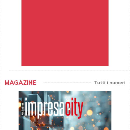
MAGAZINE
Tutti i numeri