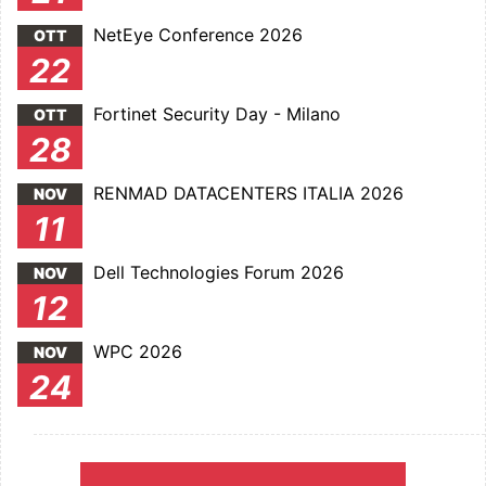
NetEye Conference 2026
OTT
22
Fortinet Security Day - Milano
OTT
28
RENMAD DATACENTERS ITALIA 2026
NOV
11
Dell Technologies Forum 2026
NOV
12
WPC 2026
NOV
24