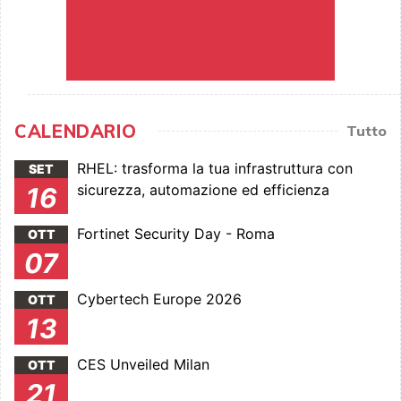
CALENDARIO
Tutto
RHEL: trasforma la tua infrastruttura con
SET
sicurezza, automazione ed efficienza
16
Fortinet Security Day - Roma
OTT
07
Cybertech Europe 2026
OTT
13
CES Unveiled Milan
OTT
21