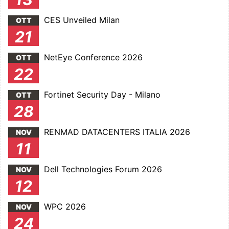
CES Unveiled Milan
OTT
21
NetEye Conference 2026
OTT
22
Fortinet Security Day - Milano
OTT
28
RENMAD DATACENTERS ITALIA 2026
NOV
11
Dell Technologies Forum 2026
NOV
12
WPC 2026
NOV
24