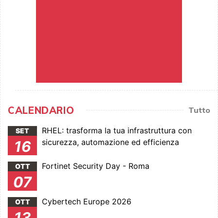
CALENDARIO
Tutto
RHEL: trasforma la tua infrastruttura con
SET
sicurezza, automazione ed efficienza
16
Fortinet Security Day - Roma
OTT
07
Cybertech Europe 2026
OTT
13