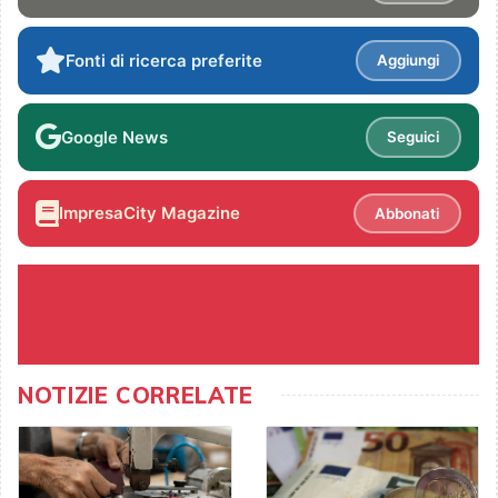
Fonti di ricerca preferite
Aggiungi
Google News
Seguici
ImpresaCity Magazine
Abbonati
NOTIZIE CORRELATE