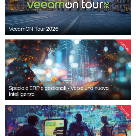
VeeamON Tour 2026
Speciale
Speciale ERP e gestionali - Verso una nuova
intelligenza
Speciale