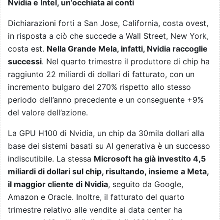
Nvidia e Intel, un’occhiata ai conti
Dichiarazioni forti a San Jose, California, costa ovest,
in risposta a ciò che succede a Wall Street, New York,
costa est.
Nella Grande Mela, infatti, Nvidia raccoglie
successi
. Nel quarto trimestre il produttore di chip ha
raggiunto 22 miliardi di dollari di fatturato, con un
incremento bulgaro del 270% rispetto allo stesso
periodo dell’anno precedente e un conseguente +9%
del valore dell’azione.
La GPU H100 di Nvidia, un chip da 30mila dollari alla
base dei sistemi basati su AI generativa è un successo
indiscutibile. La stessa
Microsoft ha già investito 4,5
miliardi di dollari sul chip, risultando, insieme a Meta,
il maggior cliente di Nvidia
, seguito da Google,
Amazon e Oracle. Inoltre, il fatturato del quarto
trimestre relativo alle vendite ai data center ha