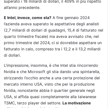
superato i 18 miliardi di dollari, il 409% in più rispetto
all’anno precedente.
E Intel, invece, come sta?
A fine gennaio 2024
l’azienda aveva superato le aspettative degli analisti
(2,7 miliardi di dollari di guadagni, 15,4 di fatturato nel
quarto trimestre fiscale) ma aveva avvisato che, nel
primo trimestre del 2024, ci si dovrebbe aspettare un
fatturato in calo, compreso tra i 12,2 e il 13,2 miliardi
di dollari.
L’impressione, insomma, è che Intel stia rincorrendo
Nvidia e che Microsoft gli stia dando una spintarella,
strizzando l’occhio anche a una certa protezione del
mercato interno USA, visto che per la produzione
Nvidia, nonostante abbia il quartier generale negli
USA, si affida quasi completamente alla taiwanese
TSMC, terzo player del settore.
La motivazione