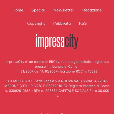
Home
Speciali
Newsletter
Redazione
Copyright
Pubblicità
RSS
ImpresaCity e' un canale di BitCity, testata giornalistica registrata
presso il tribunale di Como ,
n. 21/2007 del 11/10/2007- Iscrizione ROC n. 15698
G11 MEDIA S.R.L. Sede Legale Via NUOVA VALASSINA, 4 22046
MERONE (CO) - P.IVA/C.F.03062910132 Registro imprese di Como
n. 03062910132 - REA n. 293834 CAPITALE SOCIALE Euro 30.000
i.v.