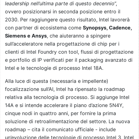
leadership nell’ultima parte di questo decennio
”,
ovvero posizionarsi in seconda posizione entro il
2030. Per raggiungere questo risultato, Intel lavorerà
con partner di ecosistema come
Synopsys, Cadence,
Siemens e Ansys
, che aiuteranno a spingere
sull’acceleratore nella progettazione di chip per i
clienti di Intel Foundry con tool, flussi di progettazione
e portfolio di IP verificati per il packaging avanzato di
Intel e le tecnologie di processo Intel 18A.
Alla luce di questa (necessaria e impellente)
focalizzazione sull’AI, Intel ha ripensato la roadmap
relativa alla tecnologia di processo. Si aggiunge Intel
14A e si intende accelerare il piano d’azione 5N4Y,
cinque nodi in quattro anni, per fornire la prima
soluzione di retroalimentazione del settore. La nuova
roadmap – cita il comunicato ufficiale - include
un’evoluzione delle tecnologie di processo Intel 3, Intel