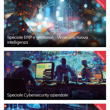
Speciale
Speciale ERP e gestionali - Verso una nuova
intelligenza
Speciale
Speciale Cybersecurity aziendale
Speciale