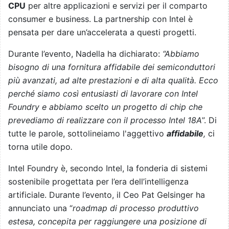
CPU
per altre applicazioni e servizi per il comparto
consumer e business. La partnership con Intel è
pensata per dare un’accelerata a questi progetti.
Durante l’evento, Nadella ha dichiarato:
“Abbiamo
bisogno di una fornitura affidabile dei semiconduttori
più avanzati, ad alte prestazioni e di alta qualità. Ecco
perché siamo così entusiasti di lavorare con Intel
Foundry e abbiamo scelto un progetto di chip che
prevediamo di realizzare con il processo Intel 18A
”. Di
tutte le parole, sottolineiamo l'aggettivo
affidabile
,
ci
torna utile dopo
.
Intel Foundry è, secondo Intel, la fonderia di sistemi
sostenibile progettata per l’era dell’intelligenza
artificiale. Durante l’evento, il Ceo Pat Gelsinger ha
annunciato una “
roadmap di processo produttivo
estesa, concepita per raggiungere una posizione di