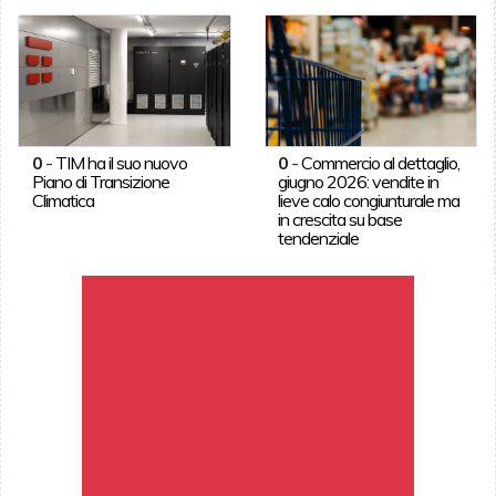
0
-
TIM ha il suo nuovo
0
-
Commercio al dettaglio,
Piano di Transizione
giugno 2026: vendite in
Climatica
lieve calo congiunturale ma
in crescita su base
tendenziale