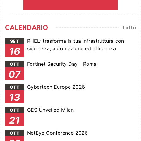
CALENDARIO
Tutto
RHEL: trasforma la tua infrastruttura con
SET
sicurezza, automazione ed efficienza
16
Fortinet Security Day - Roma
OTT
07
Cybertech Europe 2026
OTT
13
CES Unveiled Milan
OTT
21
NetEye Conference 2026
OTT