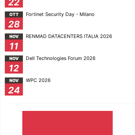
22
Fortinet Security Day - Milano
OTT
28
RENMAD DATACENTERS ITALIA 2026
NOV
11
Dell Technologies Forum 2026
NOV
12
WPC 2026
NOV
24