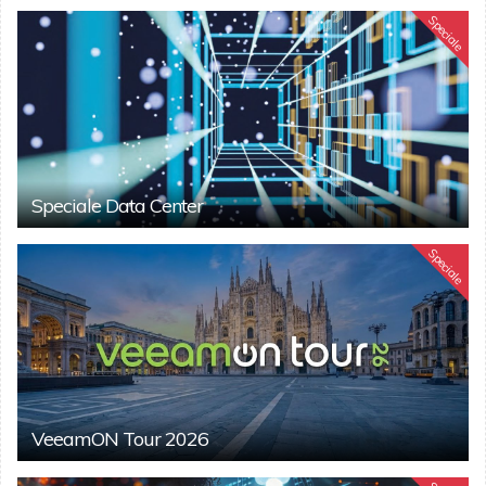
Speciale
Speciale Data Center
Speciale
VeeamON Tour 2026