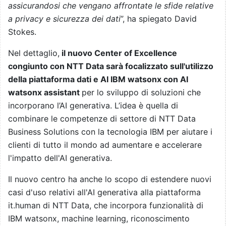
assicurandosi che vengano affrontate le sfide relative
a privacy e sicurezza dei dati
”, ha spiegato David
Stokes.
Nel dettaglio,
il nuovo Center of Excellence
congiunto con NTT Data sarà focalizzato sull'utilizzo
della piattaforma dati e AI IBM watsonx con AI
watsonx assistant
per lo sviluppo di soluzioni che
incorporano l’AI generativa. L’idea è quella di
combinare le competenze di settore di NTT Data
Business Solutions con la tecnologia IBM per aiutare i
clienti di tutto il mondo ad aumentare e accelerare
l'impatto dell'AI generativa.
Il nuovo centro ha anche lo scopo di estendere nuovi
casi d'uso relativi all'AI generativa alla piattaforma
it.human di NTT Data, che incorpora funzionalità di
IBM watsonx, machine learning, riconoscimento