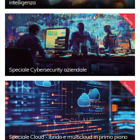
intelligenza
Speciale
Speciale Cybersecurity aziendale
Speciale
Speciale Cloud - Ibrido e multicloud in primo piano