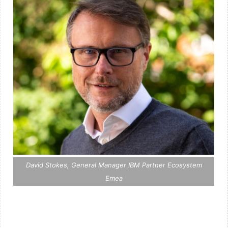
David Stokes, General Manager IBM Partner Ecosystem
Emea