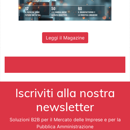
Leggi il Magazine
Iscriviti alla nostra
newsletter
Soluzioni B2B per il Mercato delle Imprese e per la
Pubblica Amministrazione