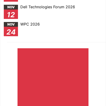
Dell Technologies Forum 2026
NOV
12
WPC 2026
NOV
24