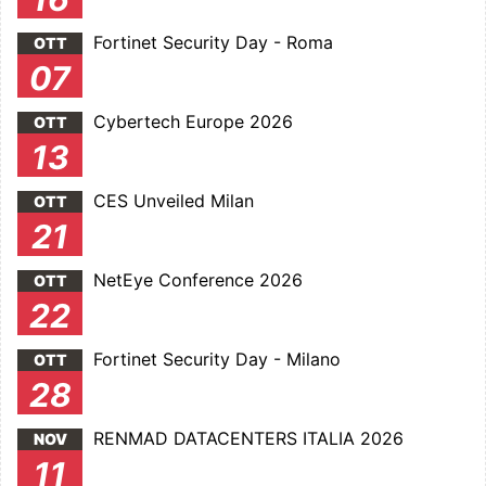
Fortinet Security Day - Roma
OTT
07
Cybertech Europe 2026
OTT
13
CES Unveiled Milan
OTT
21
NetEye Conference 2026
OTT
22
Fortinet Security Day - Milano
OTT
28
RENMAD DATACENTERS ITALIA 2026
NOV
11