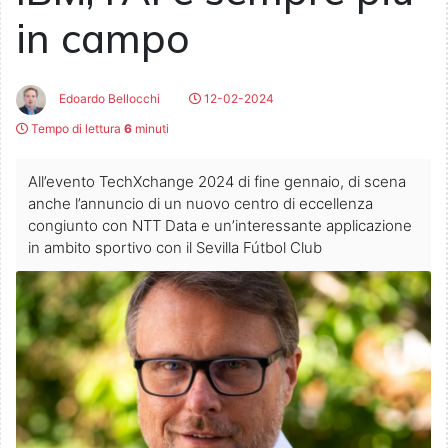
in campo
Edoardo Bellocchi
12-02-2024
Tempo di lettura
6
minuti
All’evento TechXchange 2024 di fine gennaio, di scena
anche l’annuncio di un nuovo centro di eccellenza
congiunto con NTT Data e un’interessante applicazione
in ambito sportivo con il Sevilla Fútbol Club