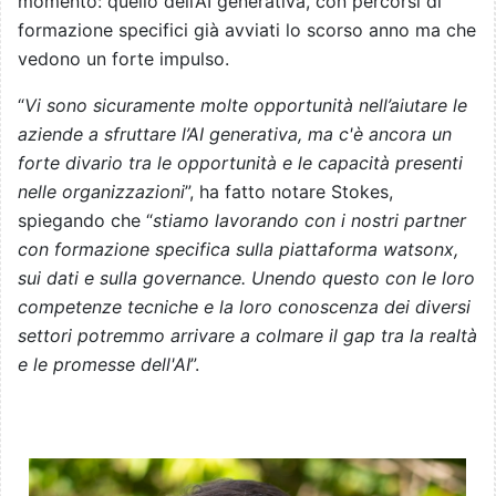
momento: quello dell’AI generativa, con percorsi di
formazione specifici già avviati lo scorso anno ma che
vedono un forte impulso.
“
Vi sono sicuramente molte opportunità nell’aiutare le
aziende a sfruttare l’AI generativa, ma c'è ancora un
forte divario tra le opportunità e le capacità presenti
nelle organizzazioni
”, ha fatto notare Stokes,
spiegando che “
stiamo lavorando con i nostri partner
con formazione specifica sulla piattaforma watsonx,
sui dati e sulla governance. Unendo questo con le loro
competenze tecniche e la loro conoscenza dei diversi
settori potremmo arrivare a colmare il gap tra la realtà
e le promesse dell'AI
”.