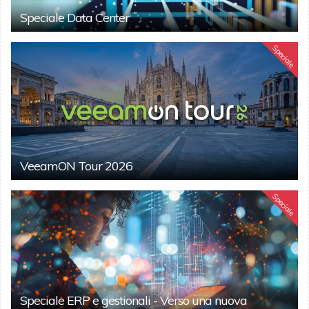
Speciale Data Center
Speciale
VeeamON Tour 2026
Speciale
Speciale ERP e gestionali - Verso una nuova