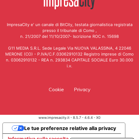
ImpresaCity e' un canale di BitCity, testata giornalistica registrata
presso il tribunale di Como ,
n. 21/2007 del 11/10/2007- Iscrizione ROC n. 15698
G11 MEDIA S.R.L. Sede Legale Via NUOVA VALASSINA, 4 22046
MERONE (CO) - P.IVA/C.F.03062910132 Registro imprese di Como
n. 03062910132 - REA n. 293834 CAPITALE SOCIALE Euro 30.000
i.v.
Cookie
Privacy
www.impresacity.it - 8.5.7 - 4.6.4 - X0
Le tue preferenze relative alla privacy
Informativa sulla raccolta