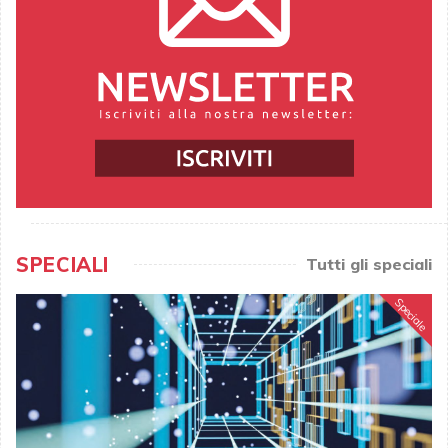
SPECIALI
Tutti gli speciali
Speciale