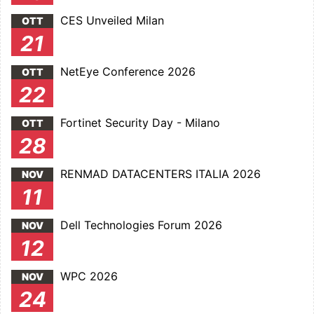
CES Unveiled Milan
OTT
21
NetEye Conference 2026
OTT
22
Fortinet Security Day - Milano
OTT
28
RENMAD DATACENTERS ITALIA 2026
NOV
11
Dell Technologies Forum 2026
NOV
12
WPC 2026
NOV
24