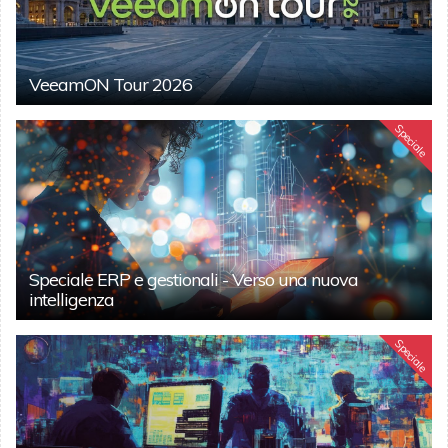
VeeamON Tour 2026
Speciale
Speciale ERP e gestionali - Verso una nuova
intelligenza
Speciale