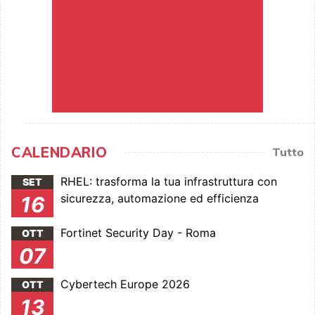
CALENDARIO
Tutto
RHEL: trasforma la tua infrastruttura con
SET
sicurezza, automazione ed efficienza
16
Fortinet Security Day - Roma
OTT
07
Cybertech Europe 2026
OTT
13