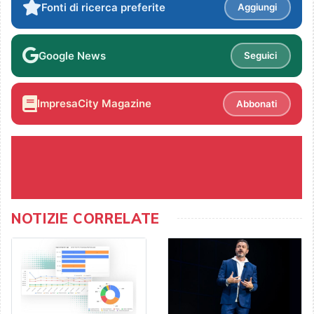
Fonti di ricerca preferite
Aggiungi
Google News
Seguici
ImpresaCity Magazine
Abbonati
NOTIZIE CORRELATE