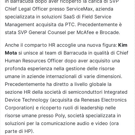
in Barracuda dopo aver ricoperto la carica di SVP
Chief Legal Officer presso ServiceMax, azienda
specializzata in soluzioni SaaS di Field Service
Management acquisita da PTC. Precedentemente è
stata SVP General Counsel per McAfee e Brocade.
Anche il comparto HR accoglie una nuova figura:
Kim
Mota
si unisce al team di Barracuda in qualità di Chief
Human Resources Officer dopo aver acquisito una
profonda esperienza nella gestione delle risorse
umane in aziende internazionali di varie dimensioni.
Precedentemente ha diretto a livello globale la
sezione HR della società di semiconduttori Integrated
Device Technology (acquisita da Renesas Electronics
Corporation) e ricoperto ruoli di leadership nelle
risorse umane presso Poly, società specializzata in
soluzioni per la comunicazione audio e video (ora
parte di HP).