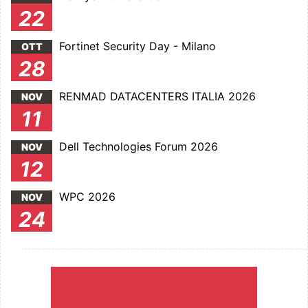
22
Fortinet Security Day - Milano
OTT
28
RENMAD DATACENTERS ITALIA 2026
NOV
11
Dell Technologies Forum 2026
NOV
12
WPC 2026
NOV
24