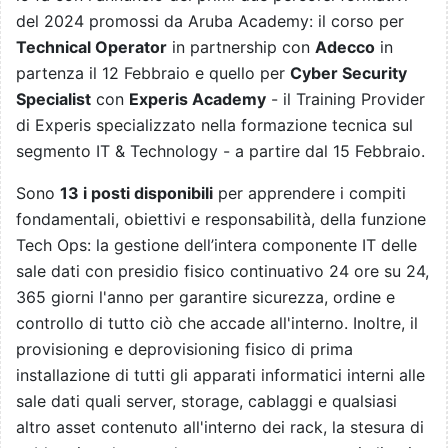
del 2024 promossi da Aruba Academy: il corso per
Technical Operator
in partnership con
Adecco
in
partenza il 12 Febbraio e quello per
Cyber Security
Specialist
con
Experis Academy
- il Training Provider
di Experis specializzato nella formazione tecnica sul
segmento IT & Technology - a partire dal 15 Febbraio.
Sono
13 i posti disponibili
per apprendere i compiti
fondamentali, obiettivi e responsabilità, della funzione
Tech Ops: la gestione dell’intera componente IT delle
sale dati con presidio fisico continuativo 24 ore su 24,
365 giorni l'anno per garantire sicurezza, ordine e
controllo di tutto ciò che accade all'interno. Inoltre, il
provisioning e deprovisioning fisico di prima
installazione di tutti gli apparati informatici interni alle
sale dati quali server, storage, cablaggi e qualsiasi
altro asset contenuto all'interno dei rack, la stesura di