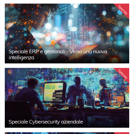
Speciale
Speciale ERP e gestionali - Verso una nuova
intelligenza
Speciale
Speciale Cybersecurity aziendale