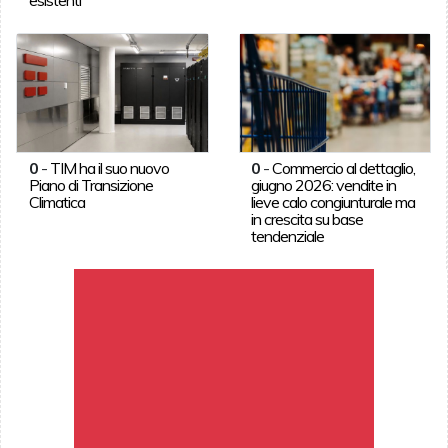
0
-
TIM ha il suo nuovo
0
-
Commercio al dettaglio,
Piano di Transizione
giugno 2026: vendite in
Climatica
lieve calo congiunturale ma
in crescita su base
tendenziale