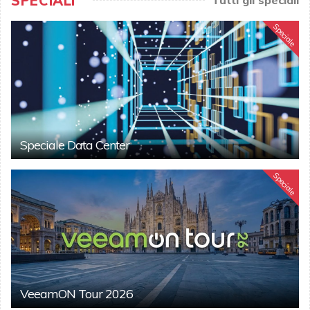
SPECIALI
Speciale
Speciale Data Center
Speciale
VeeamON Tour 2026