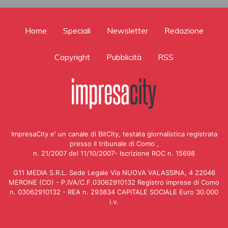
Home
Speciali
Newsletter
Redazione
Copyright
Pubblicità
RSS
ImpresaCity e' un canale di BitCity, testata giornalistica registrata
presso il tribunale di Como ,
n. 21/2007 del 11/10/2007- Iscrizione ROC n. 15698
G11 MEDIA S.R.L. Sede Legale Via NUOVA VALASSINA, 4 22046
MERONE (CO) - P.IVA/C.F.03062910132 Registro imprese di Como
n. 03062910132 - REA n. 293834 CAPITALE SOCIALE Euro 30.000
i.v.