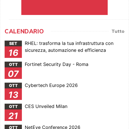
CALENDARIO
Tutto
RHEL: trasforma la tua infrastruttura con
SET
sicurezza, automazione ed efficienza
16
Fortinet Security Day - Roma
OTT
07
Cybertech Europe 2026
OTT
13
CES Unveiled Milan
OTT
21
NetEye Conference 2026
OTT