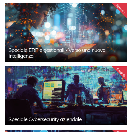
Speciale
Speciale ERP e gestionali - Verso una nuova
intelligenza
Speciale
Speciale Cybersecurity aziendale