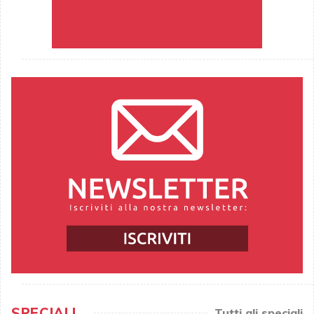
SPECIALI
Tutti gli speciali