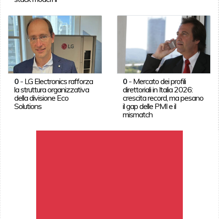
0
-
LG Electronics rafforza
0
-
Mercato dei profili
la struttura organizzativa
direttoriali in Italia 2026:
della divisione Eco
crescita record, ma pesano
Solutions
il gap delle PMI e il
mismatch