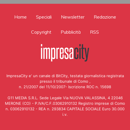
Home
Speciali
Newsletter
Redazione
Copyright
Pubblicità
RSS
ImpresaCity e' un canale di BitCity, testata giornalistica registrata
presso il tribunale di Como ,
n. 21/2007 del 11/10/2007- Iscrizione ROC n. 15698
G11 MEDIA S.R.L. Sede Legale Via NUOVA VALASSINA, 4 22046
MERONE (CO) - P.IVA/C.F.03062910132 Registro imprese di Como
n. 03062910132 - REA n. 293834 CAPITALE SOCIALE Euro 30.000
i.v.