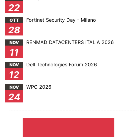
22
Fortinet Security Day - Milano
OTT
28
RENMAD DATACENTERS ITALIA 2026
NOV
11
Dell Technologies Forum 2026
NOV
12
WPC 2026
NOV
24