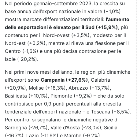
Nel periodo gennaio-settembre 2023, la crescita su
base annua dell’export nazionale in valore (+1,0%)
mostra marcate differenziazioni territoriali:
l’aumento
delle esportazioni è elevato per il Sud (+15,9%)
, più
contenuto per il Nord-ovest (+3,5%), modesto per il
Nord-est (+0,2%), mentre si rileva una flessione per il
Centro (-1,6%) e una più decisa contrazione per le
Isole (-20,2%).
Nei primi nove mesi dell’anno, le regioni più dinamiche
all’export sono
Campania (+27,6%)
, Calabria
(+20,9%), Molise (+18,3%), Abruzzo (+13,7%),
Basilicata (+10,1%), Piemonte (+9,2%) – che da solo
contribuisce per 0,9 punti percentuali alla crescita
tendenziale dell’export nazionale – e Toscana (+8,5%).
Per contro, si segnalano le dinamiche negative di
Sardegna (-26,7%), Valle d’Aosta (-23,0%), Sicilia
(-16,7%), Lazio (-11,9%) e Marche (-9,2%).