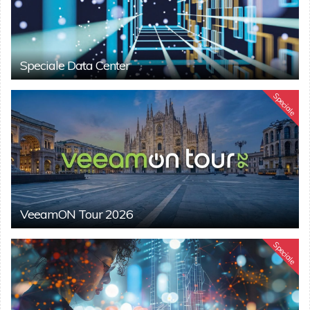
Speciale Data Center
Speciale
VeeamON Tour 2026
Speciale