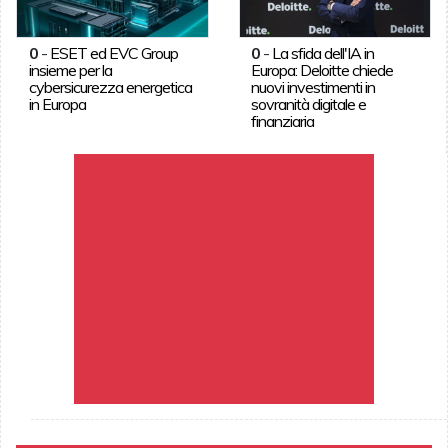
0
-
ESET ed EVC Group
0
-
La sfida dell'IA in
insieme per la
Europa: Deloitte chiede
cybersicurezza energetica
nuovi investimenti in
in Europa
sovranità digitale e
finanziaria