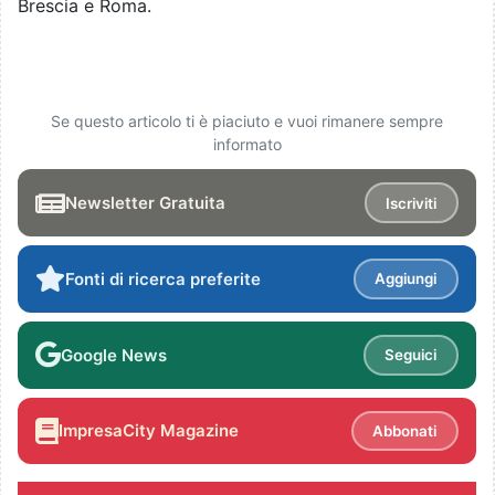
Brescia e Roma.
Se questo articolo ti è piaciuto e vuoi rimanere sempre
informato
Newsletter Gratuita
Iscriviti
Fonti di ricerca preferite
Aggiungi
Google News
Seguici
ImpresaCity Magazine
Abbonati