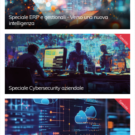
Speciale ERP e gestionali - Verso una nuova
intelligenza
Speciale
Speciale Cybersecurity aziendale
Speciale