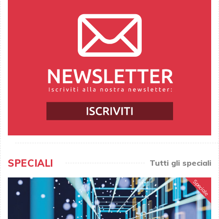
SPECIALI
Tutti gli speciali
Speciale