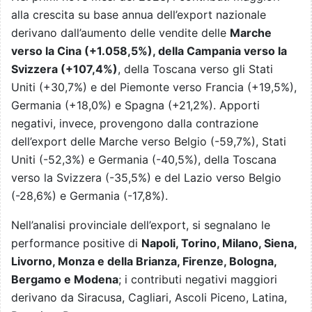
alla crescita su base annua dell’export nazionale
derivano dall’aumento delle vendite delle
Marche
verso la Cina (+1.058,5%), della Campania verso la
Svizzera (+107,4%)
, della Toscana verso gli Stati
Uniti (+30,7%) e del Piemonte verso Francia (+19,5%),
Germania (+18,0%) e Spagna (+21,2%). Apporti
negativi, invece, provengono dalla contrazione
dell’export delle Marche verso Belgio (-59,7%), Stati
Uniti (-52,3%) e Germania (-40,5%), della Toscana
verso la Svizzera (-35,5%) e del Lazio verso Belgio
(-28,6%) e Germania (-17,8%).
Nell’analisi provinciale dell’export, si segnalano le
performance positive di
Napoli, Torino, Milano, Siena,
Livorno, Monza e della Brianza, Firenze, Bologna,
Bergamo e Modena
; i contributi negativi maggiori
derivano da Siracusa, Cagliari, Ascoli Piceno, Latina,