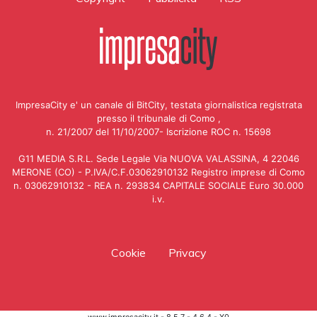
ImpresaCity e' un canale di BitCity, testata giornalistica registrata
presso il tribunale di Como ,
n. 21/2007 del 11/10/2007- Iscrizione ROC n. 15698
G11 MEDIA S.R.L. Sede Legale Via NUOVA VALASSINA, 4 22046
MERONE (CO) - P.IVA/C.F.03062910132 Registro imprese di Como
n. 03062910132 - REA n. 293834 CAPITALE SOCIALE Euro 30.000
i.v.
Cookie
Privacy
www.impresacity.it - 8.5.7 - 4.6.4 - X0