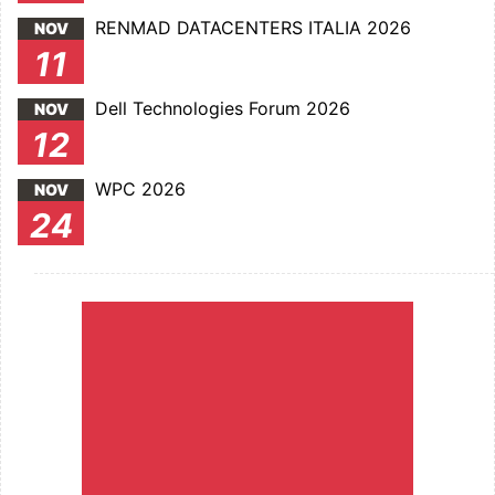
RENMAD DATACENTERS ITALIA 2026
NOV
11
Dell Technologies Forum 2026
NOV
12
WPC 2026
NOV
24