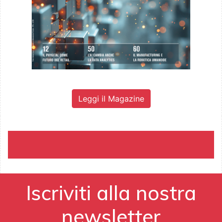
Leggi il Magazine
Iscriviti alla nostra
newsletter