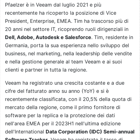
Pfaelzer è in Veeam dal luglio 2021 e più
recentemente ha ricoperto la posizione di Vice
President, Enterprise, EMEA. Tim ha trascorso più di
20 anni nel settore IT, ricoprendo ruoli dirigenziali in
Dell, Adobe, Autodesk e Salesforce
. Tim, residente in
Germania, porta la sua esperienza nello sviluppo del
business, nel marketing, nella leadership delle vendite
e nella gestione generale al team Veeam e ai suoi
clienti e partner in tutta la regione.
Veeam ha registrato una crescita costante e a due
cifre del fatturato anno su anno (YoY) e si è
recentemente classificata, con il 20,5% della quota di
mercato della regione, come il primo fornitore di
software per la replica e la protezione dei dati
nell'area EMEA per il 2023H1 nell'ultima edizione
dell'International
Data Corporation (IDC) Semi-annual
Software Tracker
. Veeam ha registrato il tasso di