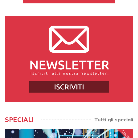
SPECIALI
Tutti gli speciali
Speciale