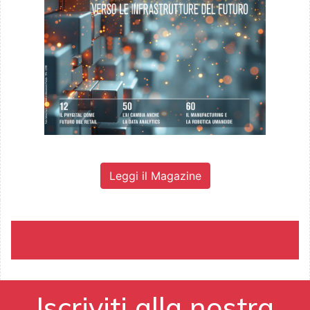
Leggi il Magazine
Iscriviti alla nostra