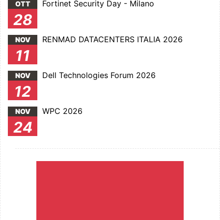
Fortinet Security Day - Milano
OTT
28
RENMAD DATACENTERS ITALIA 2026
NOV
11
Dell Technologies Forum 2026
NOV
12
WPC 2026
NOV
24