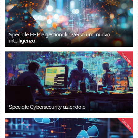
Speciale ERP e gestionali - Verso una nuova
intelligenza
Speciale
Speciale Cybersecurity aziendale
Speciale