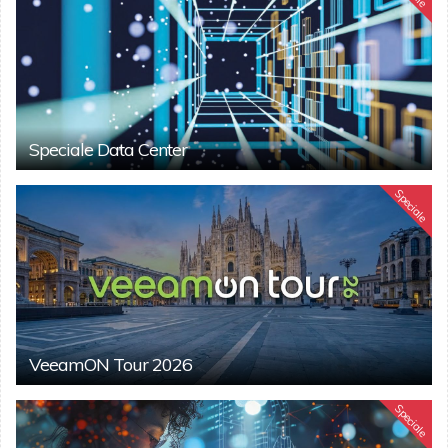
Speciale Data Center
Speciale
VeeamON Tour 2026
Speciale