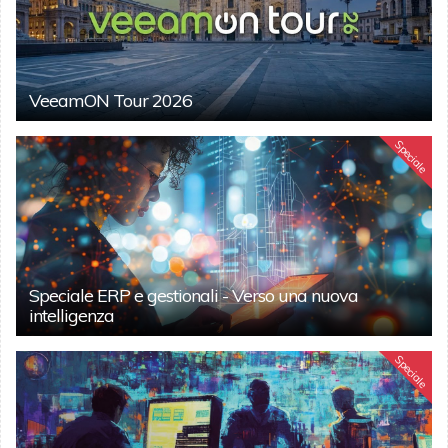
VeeamON Tour 2026
Speciale
Speciale ERP e gestionali - Verso una nuova
intelligenza
Speciale