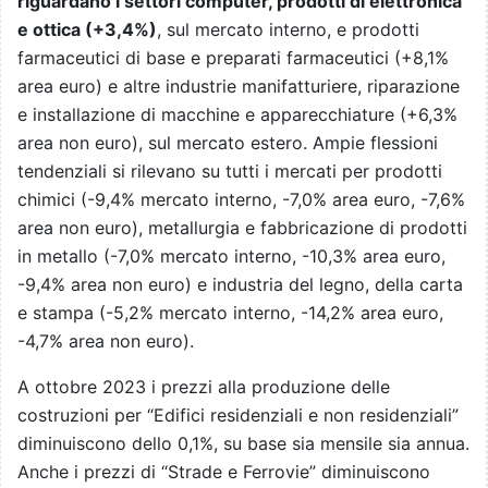
riguardano i settori computer, prodotti di elettronica
e ottica (+3,4%)
, sul mercato interno, e prodotti
farmaceutici di base e preparati farmaceutici (+8,1%
area euro) e altre industrie manifatturiere, riparazione
e installazione di macchine e apparecchiature (+6,3%
area non euro), sul mercato estero. Ampie flessioni
tendenziali si rilevano su tutti i mercati per prodotti
chimici (-9,4% mercato interno, -7,0% area euro, -7,6%
area non euro), metallurgia e fabbricazione di prodotti
in metallo (-7,0% mercato interno, -10,3% area euro,
-9,4% area non euro) e industria del legno, della carta
e stampa (-5,2% mercato interno, -14,2% area euro,
-4,7% area non euro).
A ottobre 2023 i prezzi alla produzione delle
costruzioni per “Edifici residenziali e non residenziali”
diminuiscono dello 0,1%, su base sia mensile sia annua.
Anche i prezzi di “Strade e Ferrovie” diminuiscono