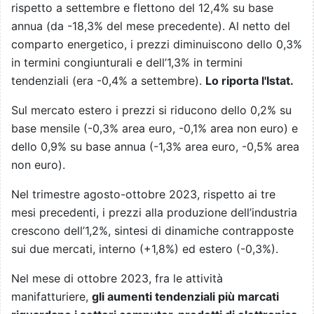
rispetto a settembre e flettono del 12,4% su base
annua (da -18,3% del mese precedente). Al netto del
comparto energetico, i prezzi diminuiscono dello 0,3%
in termini congiunturali e dell’1,3% in termini
tendenziali (era -0,4% a settembre).
Lo riporta l'Istat.
Sul mercato estero i prezzi si riducono dello 0,2% su
base mensile (-0,3% area euro, -0,1% area non euro) e
dello 0,9% su base annua (-1,3% area euro, -0,5% area
non euro).
Nel trimestre agosto-ottobre 2023, rispetto ai tre
mesi precedenti, i prezzi alla produzione dell’industria
crescono dell’1,2%, sintesi di dinamiche contrapposte
sui due mercati, interno (+1,8%) ed estero (-0,3%).
Nel mese di ottobre 2023, fra le attività
manifatturiere,
gli aumenti tendenziali più marcati