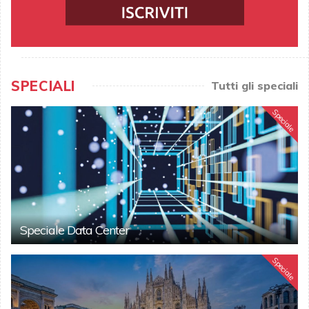
SPECIALI
Tutti gli speciali
Speciale
Speciale Data Center
Speciale