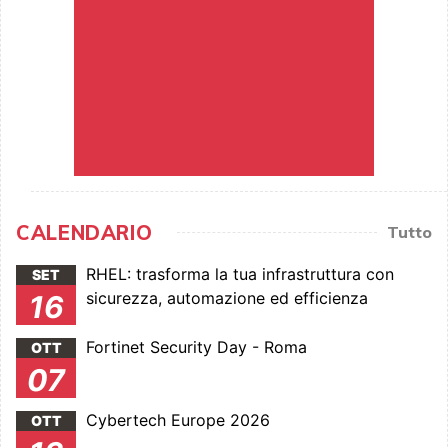
CALENDARIO
Tutto
RHEL: trasforma la tua infrastruttura con
SET
sicurezza, automazione ed efficienza
16
Fortinet Security Day - Roma
OTT
07
Cybertech Europe 2026
OTT