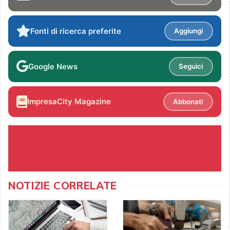
Fonti di ricerca preferite
Aggiungi
Google News
Seguici
ImpresaCity Magazine
Abbonati
NOTIZIE CORRELATE