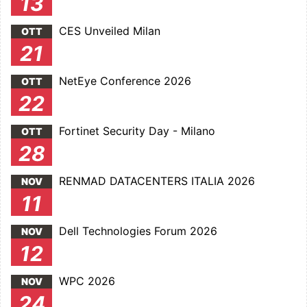
13
CES Unveiled Milan
OTT
21
NetEye Conference 2026
OTT
22
Fortinet Security Day - Milano
OTT
28
RENMAD DATACENTERS ITALIA 2026
NOV
11
Dell Technologies Forum 2026
NOV
12
WPC 2026
NOV
24