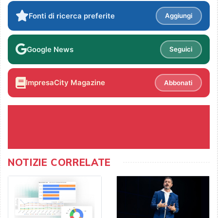
Fonti di ricerca preferite
Aggiungi
Google News
Seguici
ImpresaCity Magazine
Abbonati
NOTIZIE CORRELATE