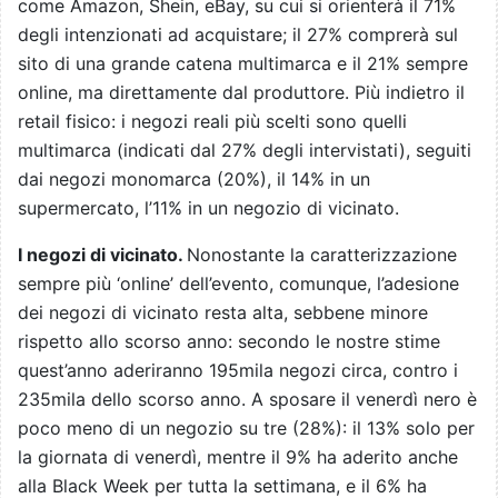
come Amazon, Shein, eBay, su cui si orienterà il 71%
degli intenzionati ad acquistare; il 27% comprerà sul
sito di una grande catena multimarca e il 21% sempre
online, ma direttamente dal produttore. Più indietro il
retail fisico: i negozi reali più scelti sono quelli
multimarca (indicati dal 27% degli intervistati), seguiti
dai negozi monomarca (20%), il 14% in un
supermercato, l’11% in un negozio di vicinato.
I negozi di vicinato.
Nonostante la caratterizzazione
sempre più ‘online’ dell’evento, comunque, l’adesione
dei negozi di vicinato resta alta, sebbene minore
rispetto allo scorso anno: secondo le nostre stime
quest’anno aderiranno 195mila negozi circa, contro i
235mila dello scorso anno. A sposare il venerdì nero è
poco meno di un negozio su tre (28%): il 13% solo per
la giornata di venerdì, mentre il 9% ha aderito anche
alla Black Week per tutta la settimana, e il 6% ha