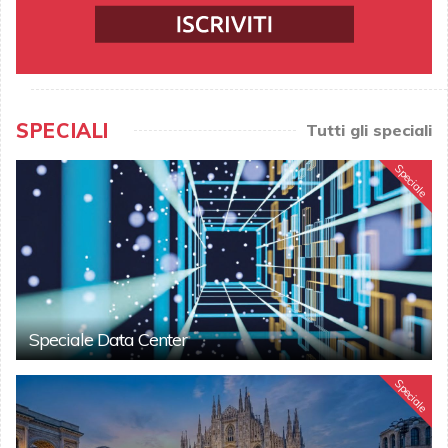
SPECIALI
Tutti gli speciali
Speciale
Speciale Data Center
Speciale