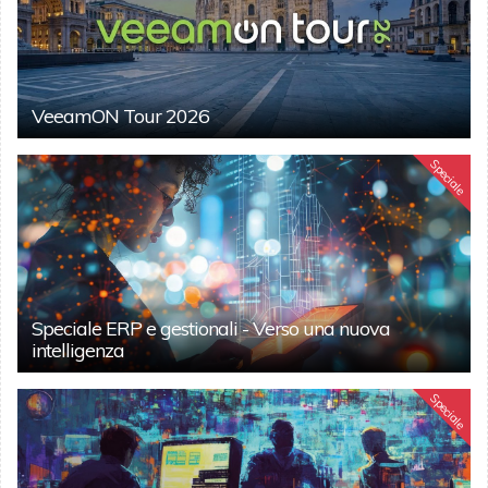
VeeamON Tour 2026
Speciale
Speciale ERP e gestionali - Verso una nuova
intelligenza
Speciale