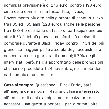
uomini: la previsione è di 246 euro, contro i 190 euro
circa delle donne. Tra le fasce d’età, invece,
l’investimento più alto nella giornata di sconti si rileva
tra i 35 ed i 65 anni (228 euro), anche se le persone
tra i 18-34 presentano un tasso di partecipazione più
alto: il 50% dei più giovani ha infatti già deciso di
comprare durante il Black Friday, contro il 43% dei più
grandi. La maggior parte assoluta degli acquisti sarà
concentrata nella giornata di domani; il 70% degli
intervistati, però, ha già approfittato delle promozioni
che hanno preceduto il 24 novembre, nella metà dei
casi con più di un acquisto.
Cosa si compra.
Quest’anno il Black Friday sarà
all’insegna della moda: il 49% si dichiara interessato
all’acquisto di capi d’abbigliamento, calzature o
accessori, una quota superiore – per la prima volta