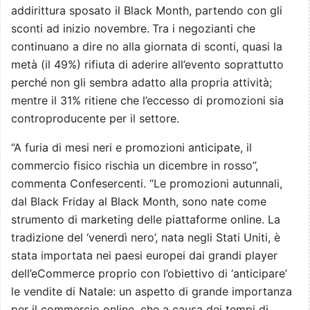
addirittura sposato il Black Month, partendo con gli
sconti ad inizio novembre.
Tra i negozianti che
continuano a dire no alla giornata di sconti, quasi la
metà (il 49%) rifiuta di aderire all’evento soprattutto
perché non gli sembra adatto alla propria attività;
mentre il 31% ritiene che l’eccesso di promozioni sia
controproducente per il settore.
“A furia di mesi neri e promozioni anticipate, il
commercio fisico rischia un dicembre in rosso”,
commenta Confesercenti. “Le promozioni autunnali,
dal Black Friday al Black Month, sono nate come
strumento di marketing delle piattaforme online. La
tradizione del ‘venerdì nero’, nata negli Stati Uniti, è
stata importata nei paesi europei dai grandi player
dell’eCommerce proprio con l’obiettivo di ‘anticipare’
le vendite di Natale: un aspetto di grande importanza
per il commercio online, che a causa dei tempi di