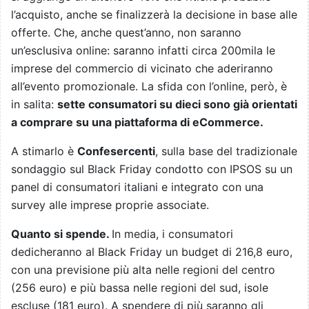
l’acquisto, anche se finalizzerà la decisione in base alle
offerte. Che, anche quest’anno, non saranno
un’esclusiva online: saranno infatti circa 200mila le
imprese del commercio di vicinato che aderiranno
all’evento promozionale. La sfida con l’online, però, è
in salita:
sette consumatori su dieci sono già orientati
a comprare su una piattaforma di eCommerce.
A stimarlo è
Confesercenti
, sulla base del tradizionale
sondaggio sul Black Friday condotto con IPSOS su un
panel di consumatori italiani e integrato con una
survey alle imprese proprie associate.
Quanto si spende.
In media, i consumatori
dedicheranno al Black Friday un budget di 216,8 euro,
con una previsione più alta nelle regioni del centro
(256 euro) e più bassa nelle regioni del sud, isole
escluse (181 euro). A spendere di più saranno gli