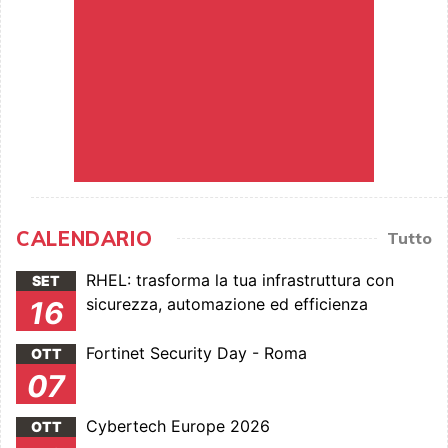
CALENDARIO
Tutto
RHEL: trasforma la tua infrastruttura con
SET
sicurezza, automazione ed efficienza
16
Fortinet Security Day - Roma
OTT
07
Cybertech Europe 2026
OTT