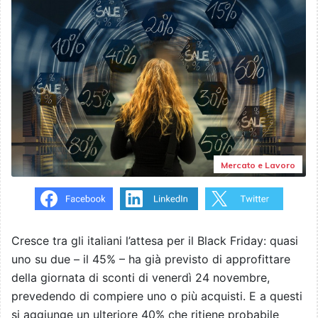
Mercato e Lavoro
Cresce tra gli italiani l’attesa per il Black Friday: quasi
uno su due – il 45% – ha già previsto di approfittare
della giornata di sconti di venerdì 24 novembre,
prevedendo di compiere uno o più acquisti. E a questi
si aggiunge un ulteriore 40% che ritiene probabile