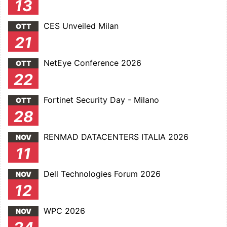
13
CES Unveiled Milan
OTT
21
NetEye Conference 2026
OTT
22
Fortinet Security Day - Milano
OTT
28
RENMAD DATACENTERS ITALIA 2026
NOV
11
Dell Technologies Forum 2026
NOV
12
WPC 2026
NOV