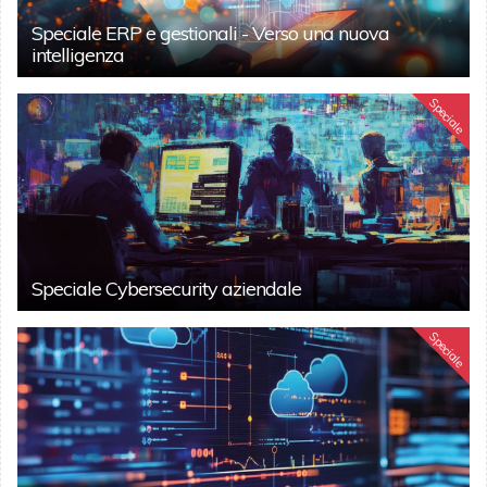
Speciale ERP e gestionali - Verso una nuova
intelligenza
Speciale
Speciale Cybersecurity aziendale
Speciale