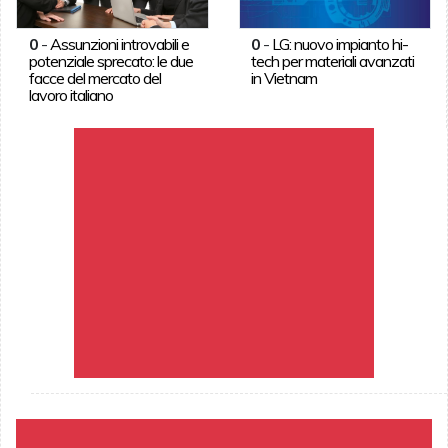
0
-
Assunzioni introvabili e
0
-
LG: nuovo impianto hi-
potenziale sprecato: le due
tech per materiali avanzati
facce del mercato del
in Vietnam
lavoro italiano