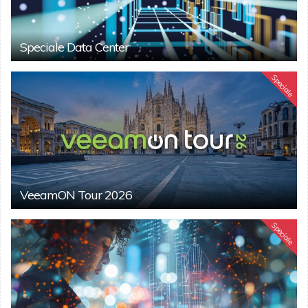
Speciale Data Center
Speciale
VeeamON Tour 2026
Speciale