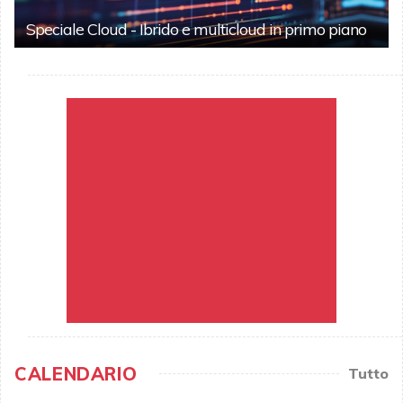
Speciale Cloud - Ibrido e multicloud in primo piano
CALENDARIO
Tutto