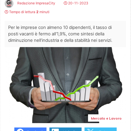
Redazione ImpresaCity
20-11-2023
Tempo di lettura
2
minuti
Per le imprese con almeno 10 dipendenti, il tasso di
posti vacanti è fermo all’1,9%, come sintesi della
diminuzione nell’industria e della stabilità nei servizi.
Mercato e Lavoro