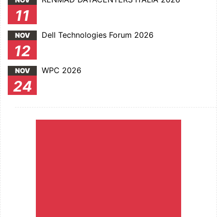
11
Dell Technologies Forum 2026
NOV
12
WPC 2026
NOV
24