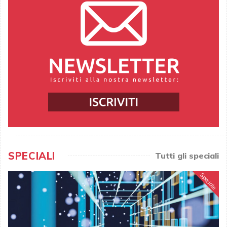
SPECIALI
Tutti gli speciali
Speciale