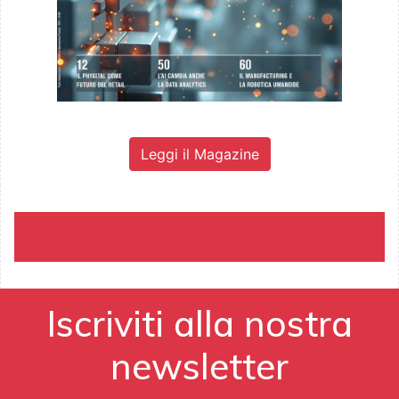
Leggi il Magazine
Iscriviti alla nostra
newsletter