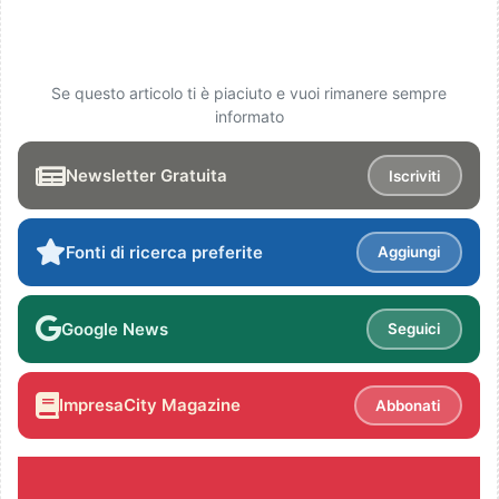
Se questo articolo ti è piaciuto e vuoi rimanere sempre
informato
Newsletter Gratuita
Iscriviti
Fonti di ricerca preferite
Aggiungi
Google News
Seguici
ImpresaCity Magazine
Abbonati