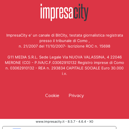
ImpresaCity e' un canale di BitCity, testata giornalistica registrata
presso il tribunale di Como ,
n. 21/2007 del 11/10/2007- Iscrizione ROC n. 15698
G11 MEDIA S.R.L. Sede Legale Via NUOVA VALASSINA, 4 22046
MERONE (CO) - P.IVA/C.F.03062910132 Registro imprese di Como
n. 03062910132 - REA n. 293834 CAPITALE SOCIALE Euro 30.000
i.v.
Cookie
Privacy
www.impresacity.it - 8.5.7 - 4.6.4 - X0