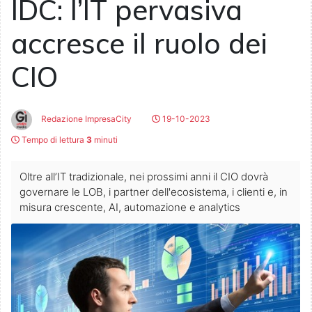
IDC: l’IT pervasiva
accresce il ruolo dei
CIO
Redazione ImpresaCity
19-10-2023
Tempo di lettura
3
minuti
Oltre all’IT tradizionale, nei prossimi anni il CIO dovrà
governare le LOB, i partner dell'ecosistema, i clienti e, in
misura crescente, AI, automazione e analytics