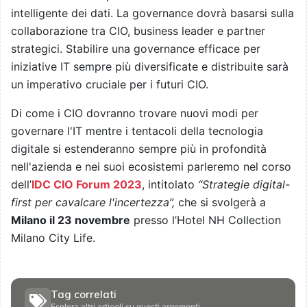
intelligente dei dati. La governance dovrà basarsi sulla
collaborazione tra CIO, business leader e partner
strategici. Stabilire una governance efficace per
iniziative IT sempre più diversificate e distribuite sarà
un imperativo cruciale per i futuri CIO.
Di come i CIO dovranno trovare nuovi modi per
governare l'IT mentre i tentacoli della tecnologia
digitale si estenderanno sempre più in profondità
nell'azienda e nei suoi ecosistemi parleremo nel corso
dell’
IDC CIO Forum 2023
, intitolato
“Strategie digital-
first per cavalcare l'incertezza”,
che si svolgerà a
Milano il 23 novembre
presso l’Hotel NH Collection
Milano City Life.
Tag correlati
Esplora altri articoli su questi argomenti