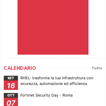
CALENDARIO
Tutto
RHEL: trasforma la tua infrastruttura con
SET
sicurezza, automazione ed efficienza
16
Fortinet Security Day - Roma
OTT
07