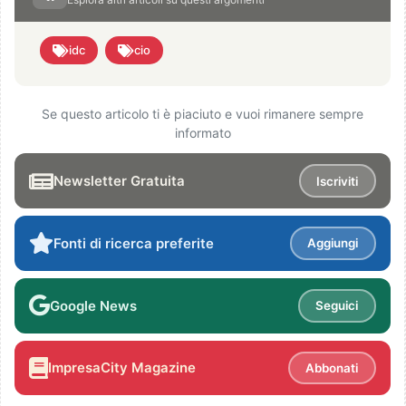
idc
cio
Se questo articolo ti è piaciuto e vuoi rimanere sempre
informato
Newsletter Gratuita
Iscriviti
Fonti di ricerca preferite
Aggiungi
Google News
Seguici
ImpresaCity Magazine
Abbonati