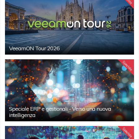
VeeamON Tour 2026
Speciale
Speciale ERP e gestionali - Verso una nuova
intelligenza
Speciale