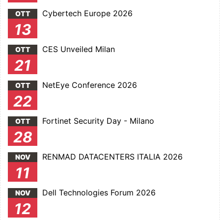
Cybertech Europe 2026
OTT
13
CES Unveiled Milan
OTT
21
NetEye Conference 2026
OTT
22
Fortinet Security Day - Milano
OTT
28
RENMAD DATACENTERS ITALIA 2026
NOV
11
Dell Technologies Forum 2026
NOV
12