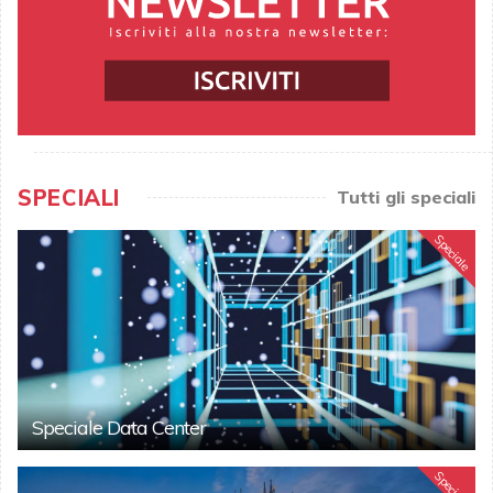
SPECIALI
Tutti gli speciali
Speciale
Speciale Data Center
Speciale