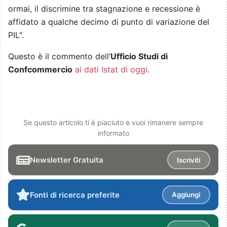
ormai, il discrimine tra stagnazione e recessione è
affidato a qualche decimo di punto di variazione del
PIL".
Questo è il commento dell’
Ufficio Studi di
Confcommercio
ai dati Istat di oggi
.
Se questo articolo ti è piaciuto e vuoi rimanere sempre
informato
Newsletter Gratuita
Iscriviti
Fonti di ricerca preferite
Aggiungi