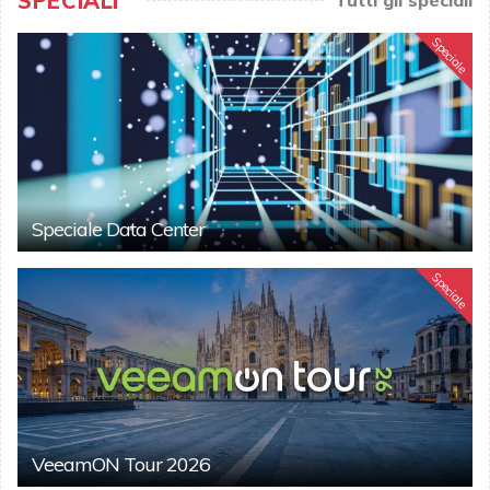
SPECIALI
Speciale
Speciale Data Center
Speciale
VeeamON Tour 2026