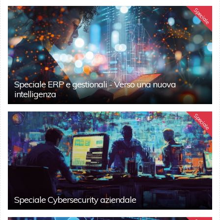
Speciale
Speciale ERP e gestionali - Verso una nuova
intelligenza
Speciale
Speciale Cybersecurity aziendale