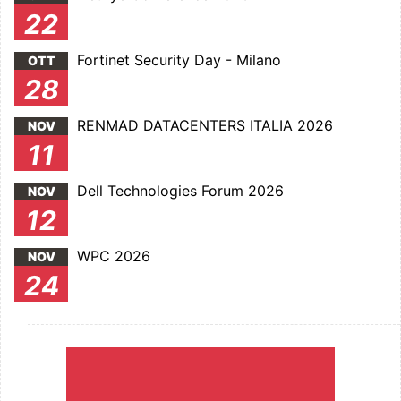
22
Fortinet Security Day - Milano
OTT
28
RENMAD DATACENTERS ITALIA 2026
NOV
11
Dell Technologies Forum 2026
NOV
12
WPC 2026
NOV
24