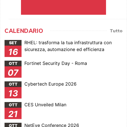
CALENDARIO
Tutto
RHEL: trasforma la tua infrastruttura con
SET
sicurezza, automazione ed efficienza
16
Fortinet Security Day - Roma
OTT
07
Cybertech Europe 2026
OTT
13
CES Unveiled Milan
OTT
21
NetEye Conference 2026
OTT