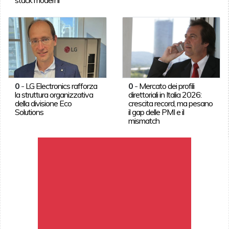
0
-
LG Electronics rafforza
0
-
Mercato dei profili
la struttura organizzativa
direttoriali in Italia 2026:
della divisione Eco
crescita record, ma pesano
Solutions
il gap delle PMI e il
mismatch