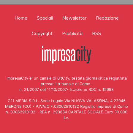
Home
Speciali
Newsletter
Redazione
Copyright
Pubblicità
RSS
ImpresaCity e' un canale di BitCity, testata giornalistica registrata
presso il tribunale di Como ,
n. 21/2007 del 11/10/2007- Iscrizione ROC n. 15698
G11 MEDIA S.R.L. Sede Legale Via NUOVA VALASSINA, 4 22046
MERONE (CO) - P.IVA/C.F.03062910132 Registro imprese di Como
n. 03062910132 - REA n. 293834 CAPITALE SOCIALE Euro 30.000
i.v.