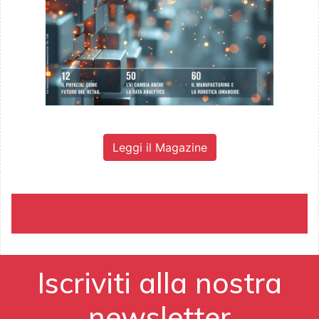
Leggi il Magazine
Iscriviti alla nostra
newsletter