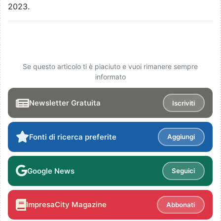
2023.
Se questo articolo ti è piaciuto e vuoi rimanere sempre
informato
Newsletter Gratuita
Iscriviti
Fonti di ricerca preferite
Aggiungi
Google News
Seguici
ImpresaCity Magazine
Abbonati