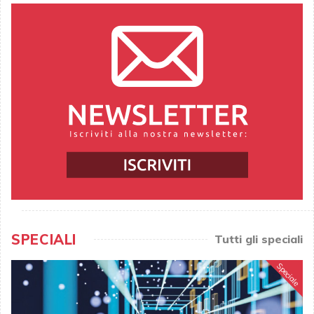
SPECIALI
Tutti gli speciali
Speciale