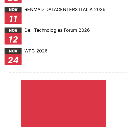
RENMAD DATACENTERS ITALIA 2026
NOV
11
Dell Technologies Forum 2026
NOV
12
WPC 2026
NOV
24