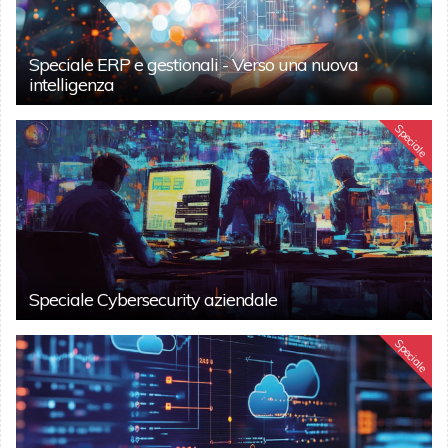
Speciale ERP e gestionali - Verso una nuova
intelligenza
Speciale
Speciale Cybersecurity aziendale
Speciale