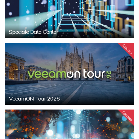
Speciale Data Center
Speciale
VeeamON Tour 2026
Speciale