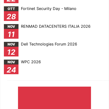
Fortinet Security Day - Milano
OTT
28
RENMAD DATACENTERS ITALIA 2026
NOV
11
Dell Technologies Forum 2026
NOV
12
WPC 2026
NOV
24