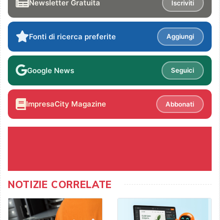
Newsletter Gratuita
Iscriviti
Fonti di ricerca preferite
Aggiungi
Google News
Seguici
ImpresaCity Magazine
Abbonati
NOTIZIE CORRELATE