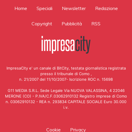
Home
Speciali
Newsletter
Redazione
Copyright
Pubblicità
RSS
ImpresaCity e' un canale di BitCity, testata giornalistica registrata
presso il tribunale di Como ,
n. 21/2007 del 11/10/2007- Iscrizione ROC n. 15698
G11 MEDIA S.R.L. Sede Legale Via NUOVA VALASSINA, 4 22046
MERONE (CO) - P.IVA/C.F.03062910132 Registro imprese di Como
n. 03062910132 - REA n. 293834 CAPITALE SOCIALE Euro 30.000
i.v.
Cookie
Privacy