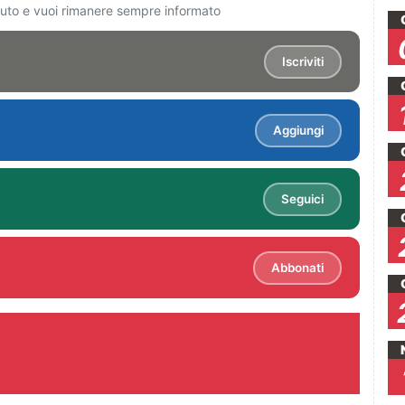
ciuto e vuoi rimanere sempre informato
Iscriviti
Aggiungi
Seguici
Abbonati