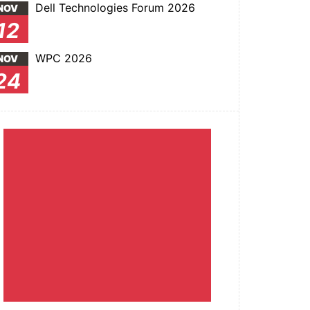
Dell Technologies Forum 2026
NOV
12
WPC 2026
NOV
24