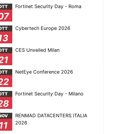
Fortinet Security Day - Roma
OTT
07
Cybertech Europe 2026
OTT
13
CES Unveiled Milan
OTT
21
NetEye Conference 2026
OTT
22
Fortinet Security Day - Milano
OTT
28
RENMAD DATACENTERS ITALIA
NOV
2026
11