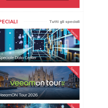
PECIALI
Tutti gli speciali
Speciale
Speciale Data Center
Speciale
VeeamON Tour 2026