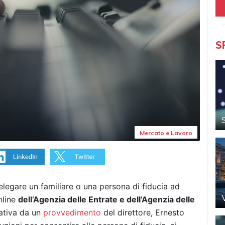
S
Mercato e Lavoro
delegare un familiare o una persona di fiducia ad
nline
dell’Agenzia delle Entrate e dell’Agenzia delle
rativa da un
provvedimento
del direttore, Ernesto