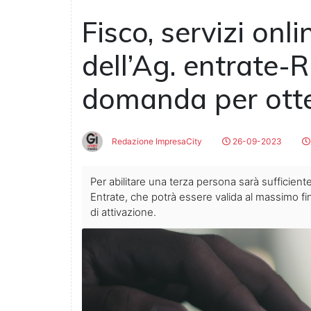
Fisco, servizi onli
dell’Ag. entrate-
domanda per ott
Redazione ImpresaCity
26-09-2023
Per abilitare una terza persona sarà sufficiente
Entrate, che potrà essere valida al massimo f
di attivazione.