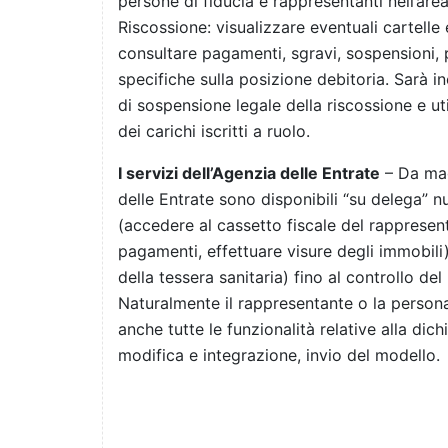
persone di fiducia e rappresentanti nell’area
Riscossione: visualizzare eventuali cartelle
consultare pagamenti, sgravi, sospensioni, 
specifiche sulla posizione debitoria. Sarà in
di sospensione legale della riscossione e util
dei carichi iscritti a ruolo.
I servizi dell’Agenzia delle Entrate
– Da mag
delle Entrate sono disponibili “su delega” 
(accedere al cassetto fiscale del rappresent
pagamenti, effettuare visure degli immobili)
della tessera sanitaria) fino al controllo del 
Naturalmente il rappresentante o la persona 
anche tutte le funzionalità relative alla di
modifica e integrazione, invio del modello.