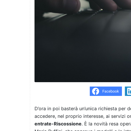
D’ora in poi basterà un’unica richiesta per 
accedere, nel proprio interesse, ai servizi o
entrate-Riscossione
. È la novità resa ope