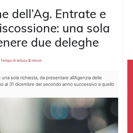
ne dell’Ag. Entrate e
Riscossione: una sola
enere due deleghe
Tempo di lettura
3
minuti
 una sola richiesta, da presentare all’Agenzia delle
ino al 31 dicembre del secondo anno successivo a quello