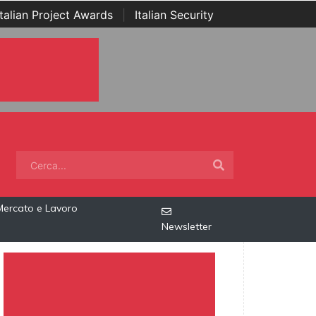
Italian Project Awards
|
Italian Security
Mercato e Lavoro
Newsletter