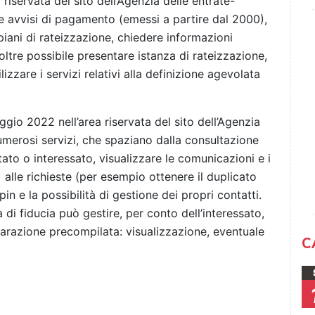
 riservata del sito dell’Agenzia delle entrate-
 e avvisi di pagamento (emessi a partire dal 2000),
piani di rateizzazione, chiedere informazioni
oltre possibile presentare istanza di rateizzazione,
izzare i servizi relativi alla definizione agevolata
gio 2022 nell’area riservata del sito dell’Agenzia
numerosi servizi, che spaziano dalla consultazione
ato o interessato, visualizzare le comunicazioni e i
 alle richieste (per esempio ottenere il duplicato
pin e la possibilità di gestione dei propri contatti.
di fiducia può gestire, per conto dell’interessato,
chiarazione precompilata: visualizzazione, eventuale
C