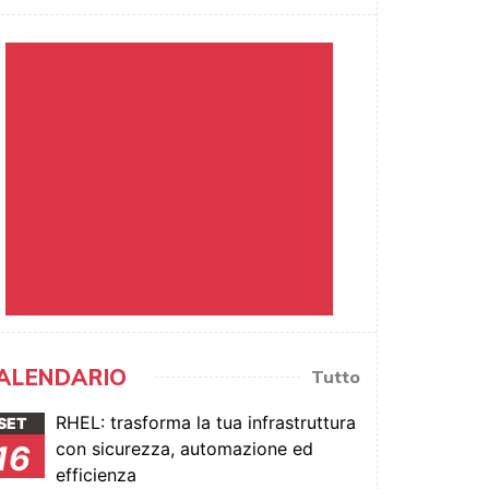
ALENDARIO
Tutto
RHEL: trasforma la tua infrastruttura
SET
con sicurezza, automazione ed
16
efficienza