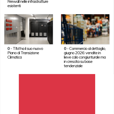
Firewall nelle infrastrutture
esistenti
0
-
TIM ha il suo nuovo
0
-
Commercio al dettaglio,
Piano di Transizione
giugno 2026: vendite in
Climatica
lieve calo congiunturale ma
in crescita su base
tendenziale