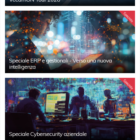
Speciale
Speciale ERP e gestionali - Verso una nuova
intelligenza
Speciale
Speciale Cybersecurity aziendale