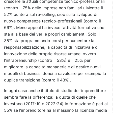
crescere le attuali competenze tecnico-professionali
(contro il 75% delle imprese non familiari). Mentre il
52% punterà sul re-skilling, cioè sullo sviluppo di
nuove competenze tecnico-professionali (contro il
66%). Meno appeal ha invece l’attività formativa che
sta alla base dei veri e propri cambiamenti. Solo il
35% sta programmando corsi per aumentare la
responsabilizzazione, la capacità di iniziativa e di
innovazione delle proprie risorse umane, ovvero
l’intrapreneurship (contro il 53%) e il 25% per
migliorare la capacità manageriale di gestire nuovi
modelli di business idonei a cavalcare per esempio la
duplice transizione (contro il 43%).
In ogni caso anche il titolo di studio dell’imprenditore
sembra fare la differenza: la quota di quelle che
investono (2017-19 e 2022-24) in formazione è pari al
55% se l’imprenditore ha al massimo la licenzia media