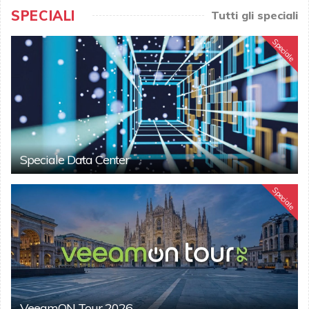
SPECIALI
Tutti gli speciali
Speciale
Speciale Data Center
Speciale
VeeamON Tour 2026