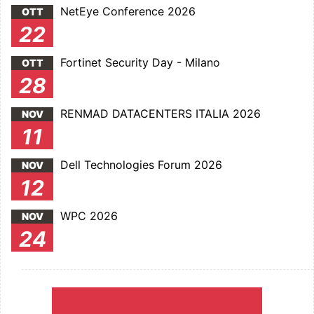
NetEye Conference 2026
OTT
22
Fortinet Security Day - Milano
OTT
28
RENMAD DATACENTERS ITALIA 2026
NOV
11
Dell Technologies Forum 2026
NOV
12
WPC 2026
NOV
24