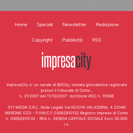
Home
Speciali
Newsletter
Redazione
Copyright
Pubblicità
RSS
ImpresaCity e' un canale di BitCity, testata giornalistica registrata
presso il tribunale di Como ,
n. 21/2007 del 11/10/2007- Iscrizione ROC n. 15698
G11 MEDIA S.R.L. Sede Legale Via NUOVA VALASSINA, 4 22046
MERONE (CO) - P.IVA/C.F.03062910132 Registro imprese di Como
n. 03062910132 - REA n. 293834 CAPITALE SOCIALE Euro 30.000
i.v.