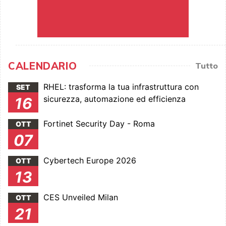
CALENDARIO
Tutto
RHEL: trasforma la tua infrastruttura con
SET
sicurezza, automazione ed efficienza
16
Fortinet Security Day - Roma
OTT
07
Cybertech Europe 2026
OTT
13
CES Unveiled Milan
OTT
21