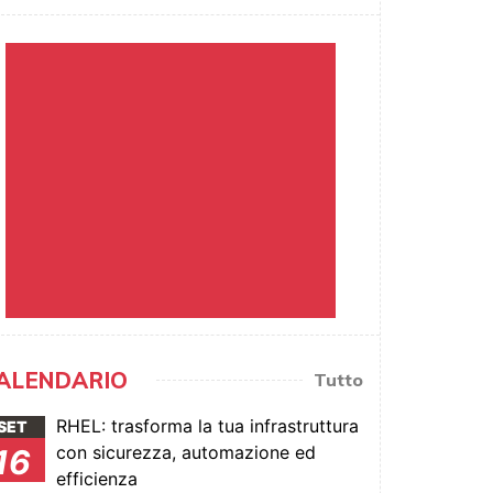
ALENDARIO
Tutto
RHEL: trasforma la tua infrastruttura
SET
con sicurezza, automazione ed
16
efficienza