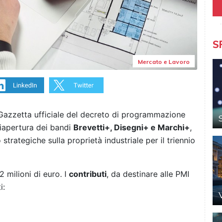
S
Mercato e Lavoro
 Gazzetta ufficiale del decreto di programmazione
riapertura dei bandi
Brevetti+, Disegni+ e Marchi+
,
strategiche sulla proprietà industriale per il triennio
 milioni di euro. I
contributi
, da destinare alle PMI
i: