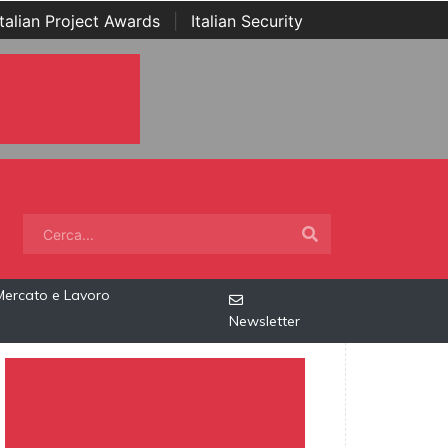
Italian Project Awards
|
Italian Security
Mercato e Lavoro
Newsletter