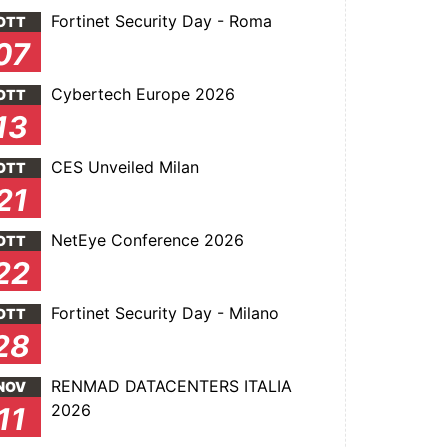
Fortinet Security Day - Roma
OTT
07
Cybertech Europe 2026
OTT
13
CES Unveiled Milan
OTT
21
NetEye Conference 2026
OTT
22
Fortinet Security Day - Milano
OTT
28
RENMAD DATACENTERS ITALIA
NOV
2026
11