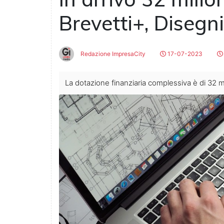
Brevetti+, Disegn
Redazione ImpresaCity
17-07-2023
La dotazione finanziaria complessiva è di 32 mi