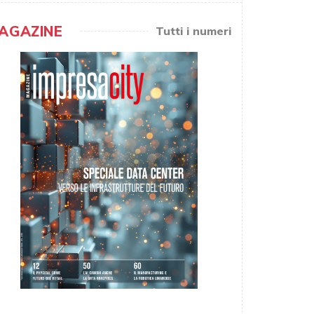
AGAZINE
Tutti i numeri