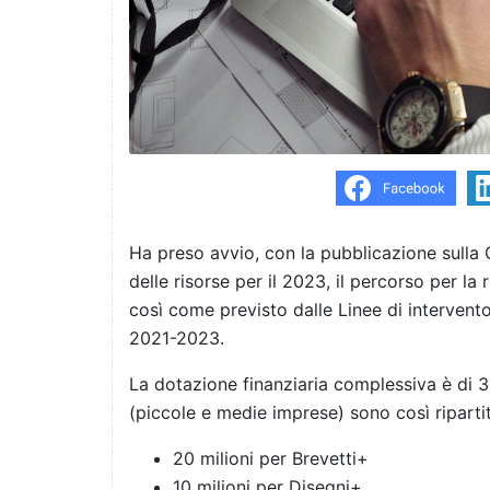
Ha preso avvio, con la pubblicazione sulla
delle risorse per il 2023, il percorso per la 
così come previsto dalle Linee di intervento 
2021-2023.
La dotazione finanziaria complessiva è di 32
(piccole e medie imprese) sono così ripartit
20 milioni per Brevetti+
10 milioni per Disegni+