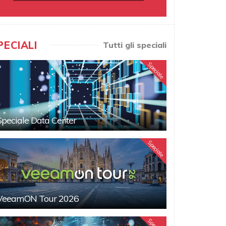
PECIALI
Tutti gli speciali
Speciale
Speciale Data Center
Speciale
VeeamON Tour 2026