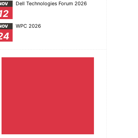
Dell Technologies Forum 2026
NOV
12
WPC 2026
NOV
24