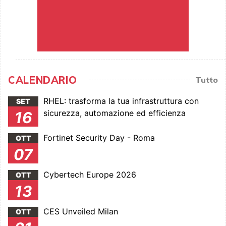
CALENDARIO
Tutto
RHEL: trasforma la tua infrastruttura con
SET
sicurezza, automazione ed efficienza
16
Fortinet Security Day - Roma
OTT
07
Cybertech Europe 2026
OTT
13
CES Unveiled Milan
OTT