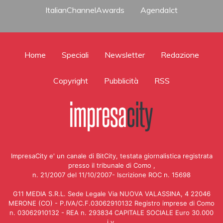
ItalianChannelAwards
AgendaIct
Home
Speciali
Newsletter
Redazione
Copyright
Pubblicità
RSS
ImpresaCity e' un canale di BitCity, testata giornalistica registrata
presso il tribunale di Como ,
n. 21/2007 del 11/10/2007- Iscrizione ROC n. 15698
G11 MEDIA S.R.L. Sede Legale Via NUOVA VALASSINA, 4 22046
MERONE (CO) - P.IVA/C.F.03062910132 Registro imprese di Como
n. 03062910132 - REA n. 293834 CAPITALE SOCIALE Euro 30.000
i.v.