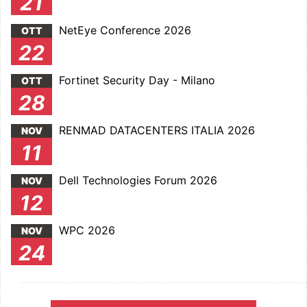
21
NetEye Conference 2026
OTT
22
Fortinet Security Day - Milano
OTT
28
RENMAD DATACENTERS ITALIA 2026
NOV
11
Dell Technologies Forum 2026
NOV
12
WPC 2026
NOV
24