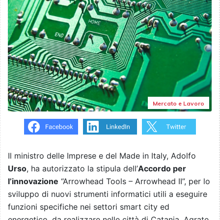
Mercato e Lavoro
Il ministro delle Imprese e del Made in Italy, Adolfo
Urso
, ha autorizzato la stipula dell’
Accordo per
l’innovazione
“Arrowhead Tools – Arrowhead II”, per lo
sviluppo di nuovi strumenti informatici utili a eseguire
funzioni specifiche nei settori smart city ed
energetico, da realizzare nelle città di Catania, Agrate