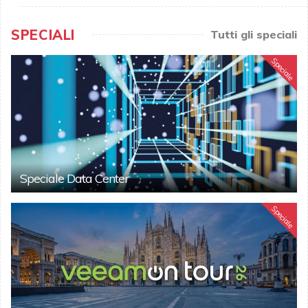
SPECIALI
Tutti gli speciali
Speciale
Speciale Data Center
Speciale