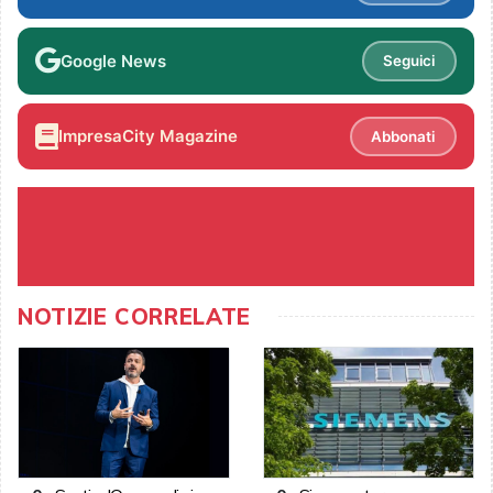
Google News
Seguici
ImpresaCity Magazine
Abbonati
NOTIZIE CORRELATE