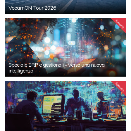
VeeamON Tour 2026
Speciale
Speciale ERP e gestionali - Verso una nuova
intelligenza
Speciale