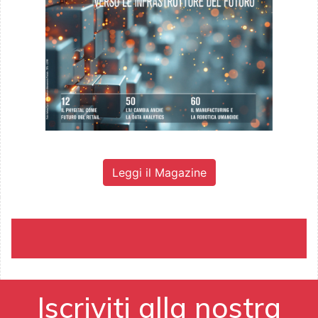
Leggi il Magazine
Iscriviti alla nostra