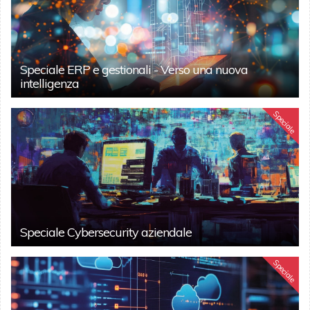
Speciale ERP e gestionali - Verso una nuova
intelligenza
Speciale
Speciale Cybersecurity aziendale
Speciale