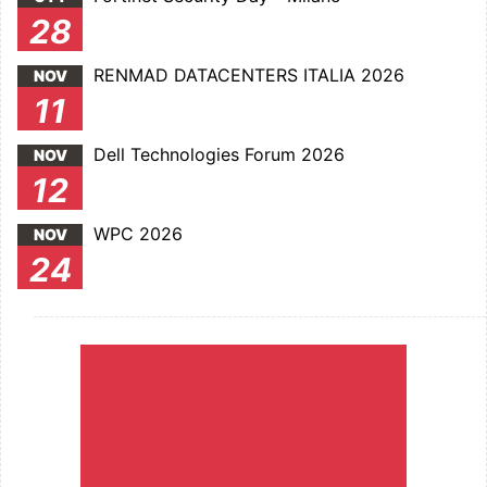
28
RENMAD DATACENTERS ITALIA 2026
NOV
11
Dell Technologies Forum 2026
NOV
12
WPC 2026
NOV
24