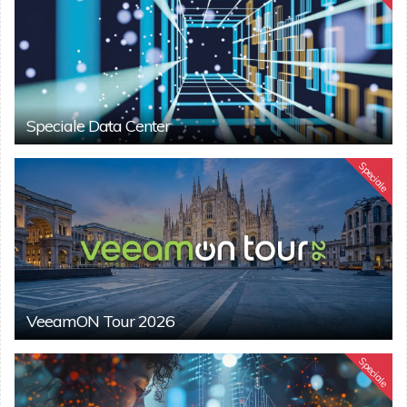
Speciale Data Center
Speciale
VeeamON Tour 2026
Speciale