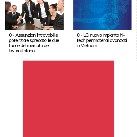
0
-
Assunzioni introvabili e
0
-
LG: nuovo impianto hi-
potenziale sprecato: le due
tech per materiali avanzati
facce del mercato del
in Vietnam
lavoro italiano