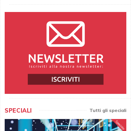
SPECIALI
Tutti gli speciali
Speciale