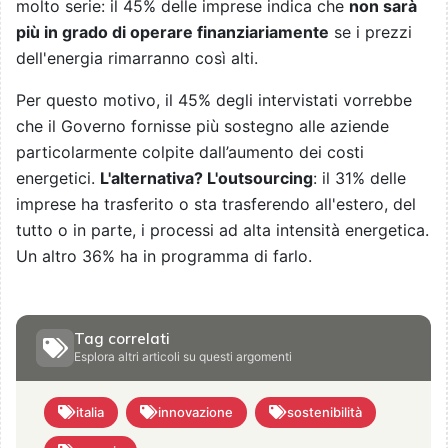
molto serie: il 45% delle imprese indica che
non sarà
più in grado di operare finanziariamente
se i prezzi
dell'energia rimarranno così alti.
Per questo motivo, il 45% degli intervistati vorrebbe
che il Governo fornisse più sostegno alle aziende
particolarmente colpite dall’aumento dei costi
energetici.
L'alternativa? L'outsourcing
: il 31% delle
imprese ha trasferito o sta trasferendo all'estero, del
tutto o in parte, i processi ad alta intensità energetica.
Un altro 36% ha in programma di farlo.
Tag correlati
Esplora altri articoli su questi argomenti
italia
innovazione
sostenibilità