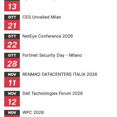
13
CES Unveiled Milan
OTT
21
NetEye Conference 2026
OTT
22
Fortinet Security Day - Milano
OTT
28
RENMAD DATACENTERS ITALIA 2026
NOV
11
Dell Technologies Forum 2026
NOV
12
WPC 2026
NOV