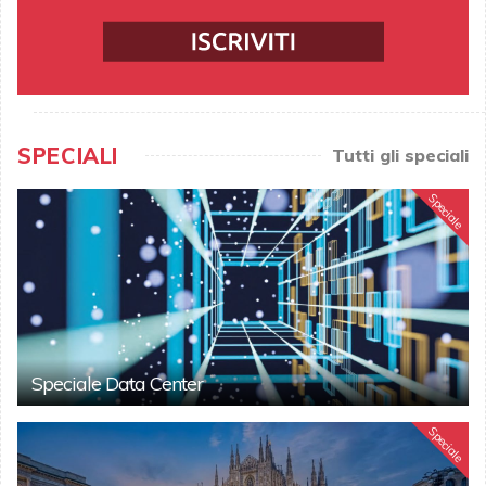
SPECIALI
Tutti gli speciali
Speciale
Speciale Data Center
Speciale