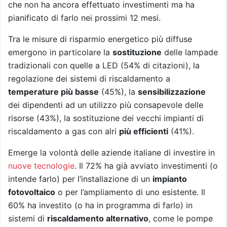
che non ha ancora effettuato investimenti ma ha
pianificato di farlo nei prossimi 12 mesi.
Tra le misure di risparmio energetico più diffuse
emergono in particolare la
sostituzione
delle lampade
tradizionali con quelle a LED (54% di citazioni), la
regolazione dei sistemi di riscaldamento a
temperature più basse
(45%), la
sensibilizzazione
dei dipendenti ad un utilizzo più consapevole delle
risorse (43%), la sostituzione dei vecchi impianti di
riscaldamento a gas con alri
più efficienti
(41%).
Emerge la volontà delle aziende italiane di investire in
nuove tecnologie
. Il 72% ha già avviato investimenti (o
intende farlo) per l’installazione di un
impianto
fotovoltaico
o per l’ampliamento di uno esistente. Il
60% ha investito (o ha in programma di farlo) in
sistemi di
riscaldamento alternativo
, come le pompe