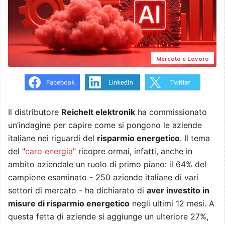
Mercato e Lavoro
Il distributore
Reichelt elektronik
ha commissionato
un’indagine per capire come si pongono le aziende
italiane nei riguardi del
risparmio energetico
. Il tema
del "
caro energia
" ricopre ormai, infatti, anche in
ambito aziendale un ruolo di primo piano: il 64% del
campione esaminato - 250 aziende italiane di vari
settori di mercato - ha dichiarato di
aver investito in
misure di risparmio energetico
negli ultimi 12 mesi. A
questa fetta di aziende si aggiunge un ulteriore 27%,