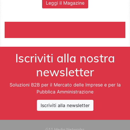
Leggi il Magazine
Iscriviti alla nostra
newsletter
Soluzioni B2B per il Mercato delle Imprese e per la
Pubblica Amministrazione
Iscriviti alla newsletter
G11 Media Networks