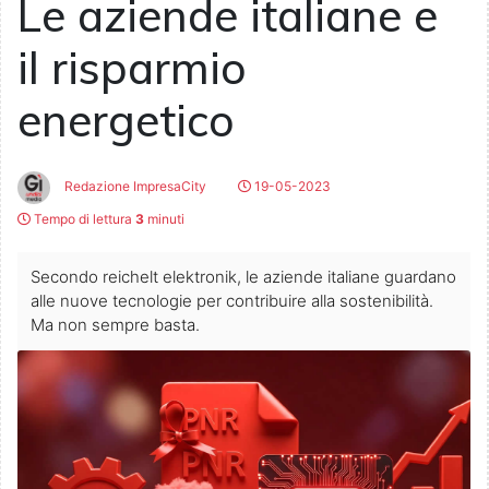
Le aziende italiane e
il risparmio
energetico
Redazione ImpresaCity
19-05-2023
Tempo di lettura
3
minuti
Secondo reichelt elektronik, le aziende italiane guardano
alle nuove tecnologie per contribuire alla sostenibilità.
Ma non sempre basta.