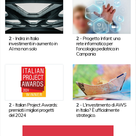
2
-
Indra: in Italia
2
-
Progetto Infant: una
investimenti in aumento in
rete informatica per
AI ma non solo
l'oncologia pediatrica in
Campania
2
-
Italian Project Awards:
2
-
L'investimento di AWS
premiati i migliori progetti
in Italia? È ufficialmente
del 2024
strategico.