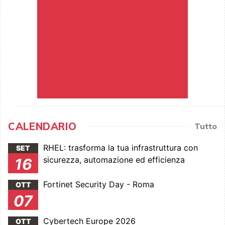
CALENDARIO
Tutto
RHEL: trasforma la tua infrastruttura con
SET
sicurezza, automazione ed efficienza
16
Fortinet Security Day - Roma
OTT
07
Cybertech Europe 2026
OTT