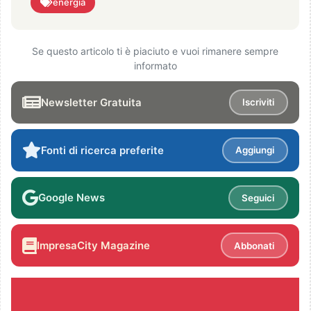
energia
Se questo articolo ti è piaciuto e vuoi rimanere sempre
informato
Newsletter Gratuita
Iscriviti
Fonti di ricerca preferite
Aggiungi
Google News
Seguici
ImpresaCity Magazine
Abbonati