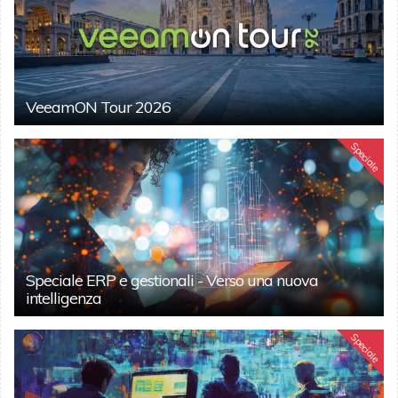
VeeamON Tour 2026
Speciale
Speciale ERP e gestionali - Verso una nuova
intelligenza
Speciale