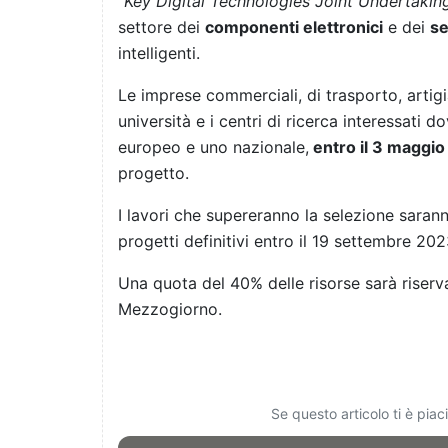
“Key Digital Technologies Joint Undertakin
settore dei
componenti elettronici
e dei
se
intelligenti.
Le imprese commerciali, di trasporto, artigiane
università e i centri di ricerca interessati
europeo e uno nazionale,
entro il 3 maggi
progetto.
I lavori che supereranno la selezione sarann
progetti definitivi entro il 19 settembre 202
Una quota del 40% delle risorse sarà riserva
Mezzogiorno.
Se questo articolo ti è pia