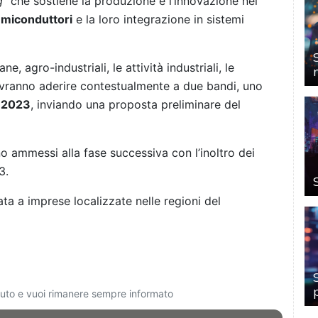
g”
che sostiene la produzione e l’innovazione nel
miconduttori
e la loro integrazione in sistemi
, agro-industriali, le attività industriali, le
 dovranno aderire contestualmente a due bandi, uno
o 2023
, inviando una proposta preliminare del
o ammessi alla fase successiva con l’inoltro dei
3.
ta a imprese localizzate nelle regioni del
ciuto e vuoi rimanere sempre informato