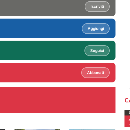
Iscriviti
Aggiungi
Seguici
Abbonati
C