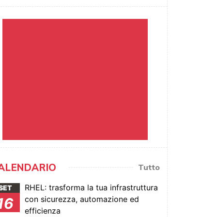
ALENDARIO
Tutto
RHEL: trasforma la tua infrastruttura
SET
con sicurezza, automazione ed
16
efficienza