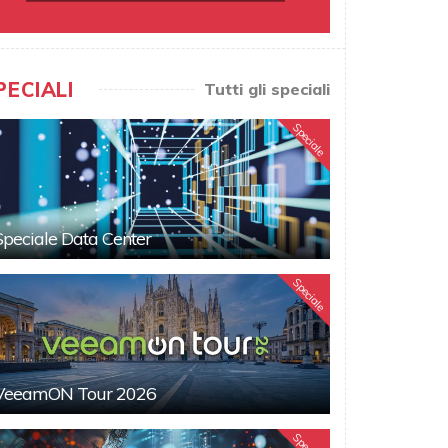
PECIALI
Tutti gli speciali
Speciale
Speciale Data Center
Speciale
VeeamON Tour 2026