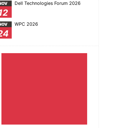
Dell Technologies Forum 2026
NOV
12
WPC 2026
NOV
24