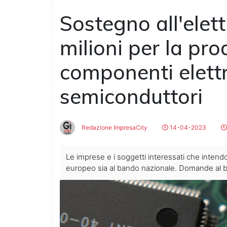
Sostegno all'elet
milioni per la pro
componenti elettr
semiconduttori
Redazione ImpresaCity
14-04-2023
Le imprese e i soggetti interessati che intendo
europeo sia al bando nazionale. Domande al ba