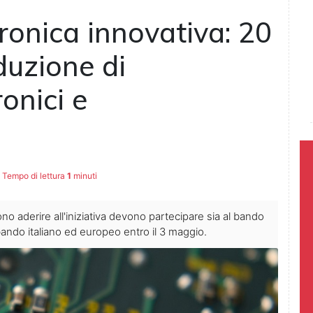
tronica innovativa: 20
duzione di
onici e
Tempo di lettura
1
minuti
no aderire all'iniziativa devono partecipare sia al bando
ndo italiano ed europeo entro il 3 maggio.