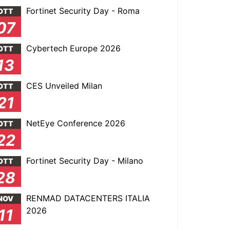
Fortinet Security Day - Roma
OTT
07
Cybertech Europe 2026
OTT
13
CES Unveiled Milan
OTT
21
NetEye Conference 2026
OTT
22
Fortinet Security Day - Milano
OTT
28
RENMAD DATACENTERS ITALIA
NOV
2026
11