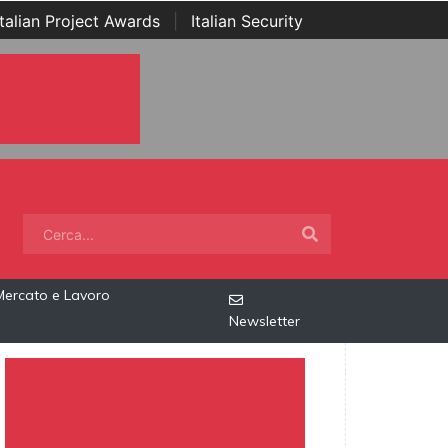
Italian Project Awards
|
Italian Security
Mercato e Lavoro
Newsletter