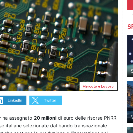
S
Mercato e Lavoro
ly ha assegnato
20 milioni
di euro delle risorse PNRR
se italiane selezionate dal bando transnazionale