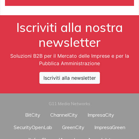
Iscriviti alla nostra
newsletter
Soluzioni B2B per il Mercato delle Imprese e per la
Pubblica Amministrazione
Iscriviti alla newsletter
G11 Media Networks
BitCity
ChannelCity
ImpresaCity
SecurityOpenLab
GreenCity
ImpresaGreen