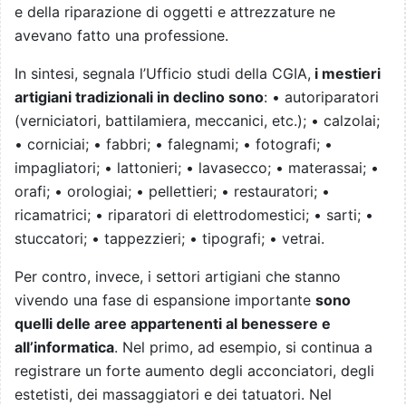
e della riparazione di oggetti e attrezzature ne
avevano fatto una professione.
In sintesi, segnala l’Ufficio studi della CGIA,
i mestieri
artigiani tradizionali in declino sono
:
• autoriparatori
(verniciatori, battilamiera, meccanici, etc.);
• calzolai;
• corniciai; • fabbri; • falegnami; • fotografi; •
impagliatori; • lattonieri; • lavasecco; • materassai; •
orafi; • orologiai; • pellettieri; • restauratori; •
ricamatrici; • riparatori di elettrodomestici; • sarti; •
stuccatori; • tappezzieri; • tipografi; • vetrai.
Per contro, invece, i settori artigiani che stanno
vivendo una fase di espansione importante
sono
quelli delle aree appartenenti al benessere e
all’informatica
. Nel primo, ad esempio, si continua a
registrare un forte aumento degli acconciatori, degli
estetisti, dei massaggiatori e dei tatuatori. Nel