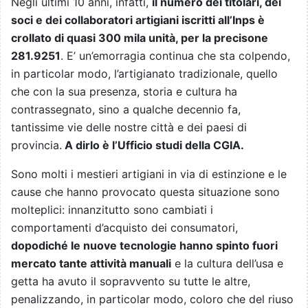
Negli ultimi 10 anni, infatti,
il numero dei titolari, dei
soci e dei collaboratori artigiani iscritti all’Inps è
crollato di quasi 300 mila unità, per la precisone
281.9251
. E’ un’emorragia continua che sta colpendo,
in particolar modo, l’artigianato tradizionale, quello
che con la sua presenza, storia e cultura ha
contrassegnato, sino a qualche decennio fa,
tantissime vie delle nostre città e dei paesi di
provincia.
A dirlo è l’Ufficio studi della CGIA.
Sono molti i mestieri artigiani in via di estinzione e le
cause che hanno provocato questa situazione sono
molteplici: innanzitutto sono cambiati i
comportamenti d’acquisto dei consumatori,
dopodiché le nuove tecnologie hanno spinto fuori
mercato tante attività manuali
e la cultura dell’usa e
getta ha avuto il sopravvento su tutte le altre,
penalizzando, in particolar modo, coloro che del riuso