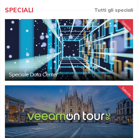
SPECIALI
Tutti gli speciali
Speciale
Speciale Data Center
Speciale