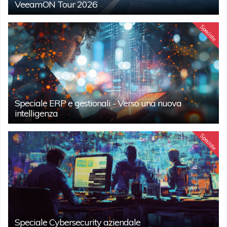
VeeamON Tour 2026
Speciale
Speciale ERP e gestionali - Verso una nuova
intelligenza
Speciale
Speciale Cybersecurity aziendale