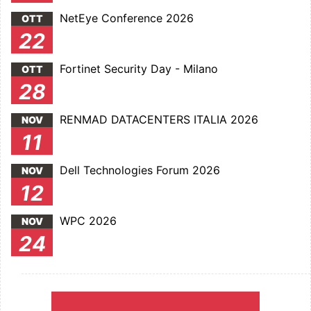
NetEye Conference 2026
OTT
22
Fortinet Security Day - Milano
OTT
28
RENMAD DATACENTERS ITALIA 2026
NOV
11
Dell Technologies Forum 2026
NOV
12
WPC 2026
NOV
24