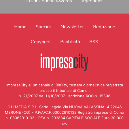
ItalianChannelAwards
AgendaIct
Home
Speciali
Newsletter
Redazione
Copyright
Pubblicità
RSS
ImpresaCity e' un canale di BitCity, testata giornalistica registrata
presso il tribunale di Como ,
n. 21/2007 del 11/10/2007- Iscrizione ROC n. 15698
G11 MEDIA S.R.L. Sede Legale Via NUOVA VALASSINA, 4 22046
MERONE (CO) - P.IVA/C.F.03062910132 Registro imprese di Como
n. 03062910132 - REA n. 293834 CAPITALE SOCIALE Euro 30.000
i.v.