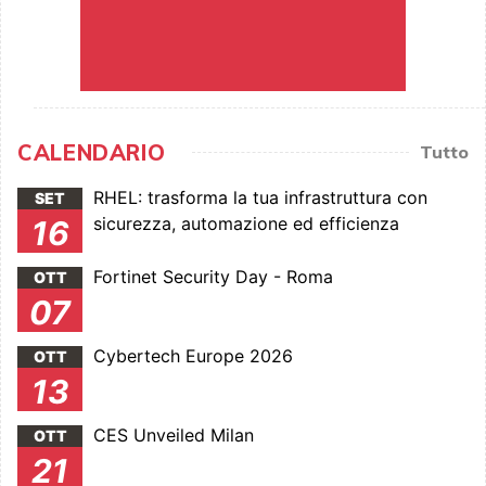
CALENDARIO
Tutto
RHEL: trasforma la tua infrastruttura con
SET
sicurezza, automazione ed efficienza
16
Fortinet Security Day - Roma
OTT
07
Cybertech Europe 2026
OTT
13
CES Unveiled Milan
OTT
21