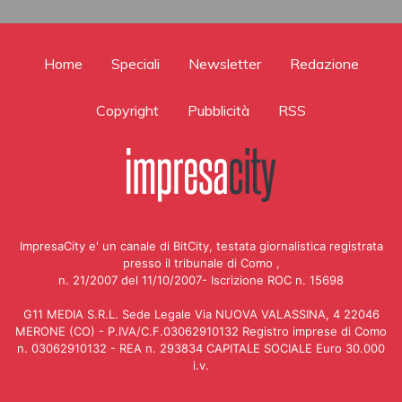
Home
Speciali
Newsletter
Redazione
Copyright
Pubblicità
RSS
ImpresaCity e' un canale di BitCity, testata giornalistica registrata
presso il tribunale di Como ,
n. 21/2007 del 11/10/2007- Iscrizione ROC n. 15698
G11 MEDIA S.R.L. Sede Legale Via NUOVA VALASSINA, 4 22046
MERONE (CO) - P.IVA/C.F.03062910132 Registro imprese di Como
n. 03062910132 - REA n. 293834 CAPITALE SOCIALE Euro 30.000
i.v.