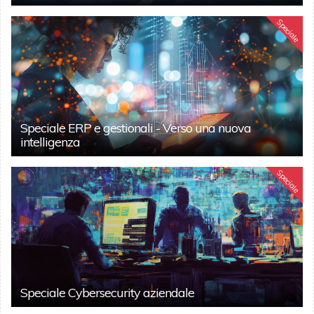
Speciale
Speciale ERP e gestionali - Verso una nuova
intelligenza
Speciale
Speciale Cybersecurity aziendale