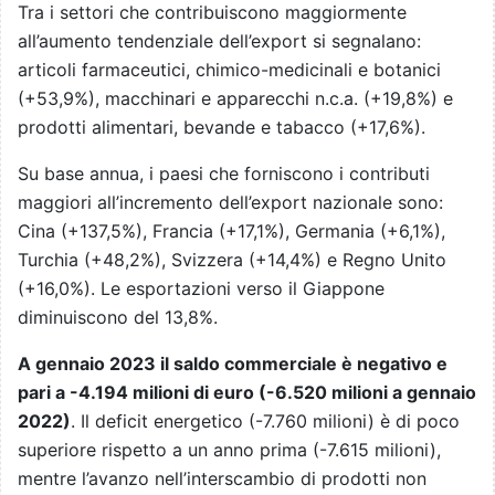
Tra i settori che contribuiscono maggiormente
all’aumento tendenziale dell’export si segnalano:
articoli farmaceutici, chimico-medicinali e botanici
(+53,9%), macchinari e apparecchi n.c.a. (+19,8%) e
prodotti alimentari, bevande e tabacco (+17,6%).
Su base annua, i paesi che forniscono i contributi
maggiori all’incremento dell’export nazionale sono:
Cina (+137,5%), Francia (+17,1%), Germania (+6,1%),
Turchia (+48,2%), Svizzera (+14,4%) e Regno Unito
(+16,0%). Le esportazioni verso il Giappone
diminuiscono del 13,8%.
A gennaio 2023 il saldo commerciale è negativo e
pari a -4.194 milioni di euro (-6.520 milioni a gennaio
2022)
. Il deficit energetico (-7.760 milioni) è di poco
superiore rispetto a un anno prima (-7.615 milioni),
mentre l’avanzo nell’interscambio di prodotti non