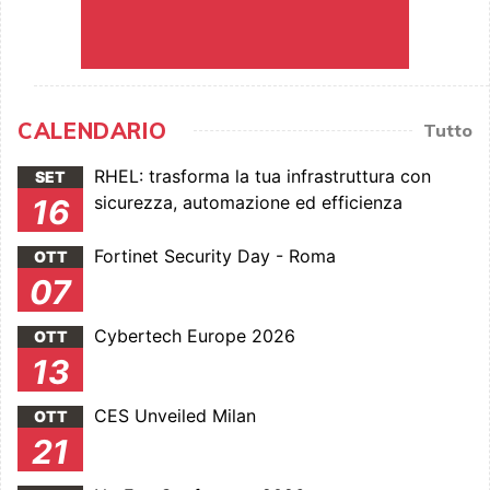
CALENDARIO
Tutto
RHEL: trasforma la tua infrastruttura con
SET
sicurezza, automazione ed efficienza
16
Fortinet Security Day - Roma
OTT
07
Cybertech Europe 2026
OTT
13
CES Unveiled Milan
OTT
21