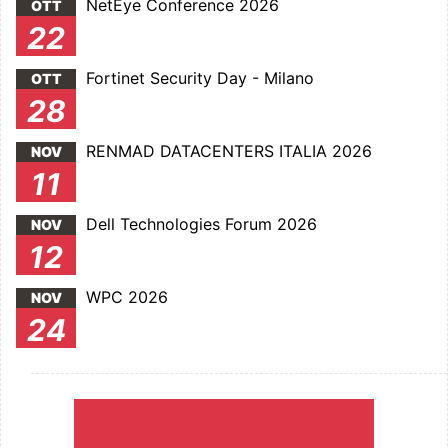
NetEye Conference 2026
OTT
22
Fortinet Security Day - Milano
OTT
28
RENMAD DATACENTERS ITALIA 2026
NOV
11
Dell Technologies Forum 2026
NOV
12
WPC 2026
NOV
24