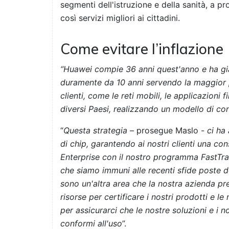
segmenti dell'istruzione e della sanità, a pr
così servizi migliori ai cittadini.
Come evitare l’inflazione
“Huawei compie 36 anni quest'anno e ha gi
duramente da 10 anni servendo la maggior pa
clienti, come le reti mobili, le applicazioni f
diversi Paesi, realizzando un modello di con
“
Questa strategia
– prosegue Maslo -
ci ha
di chip, garantendo ai nostri clienti una co
Enterprise con il nostro programma FastTra
che siamo immuni alle recenti sfide poste del
sono un'altra area che la nostra azienda p
risorse per certificare i nostri prodotti e le
per assicurarci che le nostre soluzioni e i 
conformi all'uso
”.