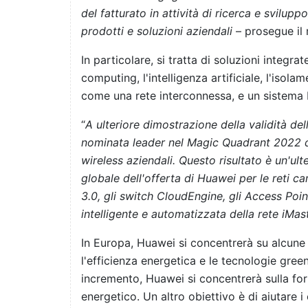
del fatturato in attività di ricerca e svilup
prodotti e soluzioni aziendali
– prosegue il
In particolare, si tratta di soluzioni integ
computing, l'intelligenza artificiale, l'isol
come una rete interconnessa, e un sistema 
“
A ulteriore dimostrazione della validità de
nominata leader nel Magic Quadrant 2022 di
wireless aziendali. Questo risultato è un'ult
globale dell'offerta di Huawei per le ret
3.0, gli switch CloudEngine, gli Access Poin
intelligente e automatizzata della rete iMa
In Europa, Huawei si concentrerà su alcune 
l'efficienza energetica e le tecnologie green:
incremento, Huawei si concentrerà sulla forni
energetico. Un altro obiettivo è di aiutare i 