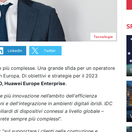
S
Tecnologie
re più complesse. Una grande sfida per un operatore
Europa. Di obiettivi e strategie per il 2023
O, Huawei Europe Enterprise
.
e più innovazione nell’ambito dell'efficienza
 e dell'integrazione in ambienti digitali ibridi. IDC
iardi di dispositivi connessi a livello globale
–
 rete sempre più complessi
”.
 “
sul supportare i clienti nella costruzione e