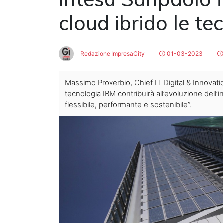
cloud ibrido le te
Redazione ImpresaCity
01-03-2023
Massimo Proverbio, Chief IT Digital & Innovatio
tecnologia IBM contribuirà all’evoluzione dell’
flessibile, performante e sostenibile”.