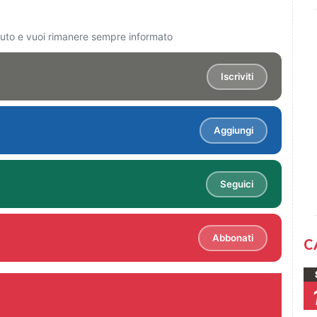
ciuto e vuoi rimanere sempre informato
Iscriviti
Aggiungi
Seguici
Abbonati
C