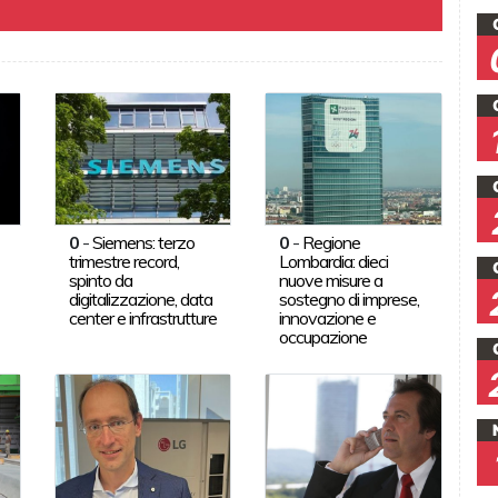
0
-
Siemens: terzo
0
-
Regione
trimestre record,
Lombardia: dieci
spinto da
nuove misure a
digitalizzazione, data
sostegno di imprese,
center e infrastrutture
innovazione e
occupazione