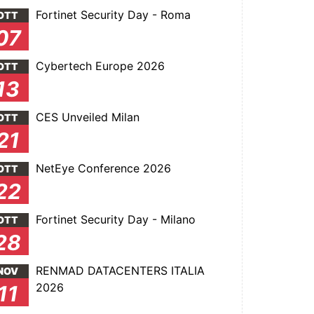
Fortinet Security Day - Roma
OTT
07
Cybertech Europe 2026
OTT
13
CES Unveiled Milan
OTT
21
NetEye Conference 2026
OTT
22
Fortinet Security Day - Milano
OTT
28
RENMAD DATACENTERS ITALIA
NOV
2026
11