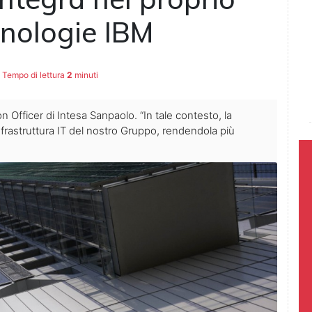
cnologie IBM
Tempo di lettura
2
minuti
n Officer di Intesa Sanpaolo. “In tale contesto, la
infrastruttura IT del nostro Gruppo, rendendola più