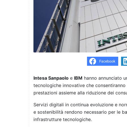
Intesa Sanpaolo
e
IBM
hanno annunciato un 
tecnologiche innovative che consentiranno u
prestazioni assieme alla riduzione dei cons
Servizi digitali in continua evoluzione e no
e sostenibilità rendono necessario per le 
infrastrutture tecnologiche.