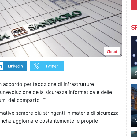
S
Cloud
accordo per l’adozione di infrastrutture
n’evoluzione della sicurezza informatica e delle
umi del comparto IT.
rmative sempre più stringenti in materia di sicurezza
banche aggiornare costantemente le proprie