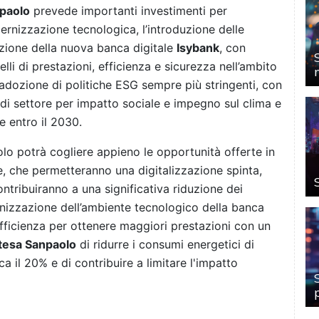
npaolo
prevede importanti investimenti per
odernizzazione tecnologica, l’introduzione delle
zione della nuova banca digitale
Isybank
, con
livelli di prestazioni, efficienza e sicurezza nell’ambito
e l’adozione di politiche ESG sempre più stringenti, con
di settore per impatto sociale e impegno sul clima e
e entro il 2030.
lo potrà cogliere appieno le opportunità offerte in
ale, che permetteranno una digitalizzazione spinta,
ontribuiranno a una significativa riduzione dei
rnizzazione dell’ambiente tecnologico della banca
efficienza per ottenere maggiori prestazioni con un
tesa Sanpaolo
di ridurre i consumi energetici di
a il 20% e di contribuire a limitare l'impatto