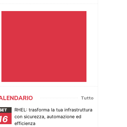
ALENDARIO
Tutto
RHEL: trasforma la tua infrastruttura
SET
con sicurezza, automazione ed
16
efficienza