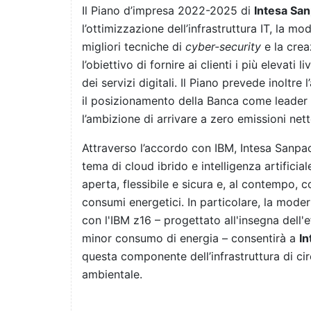
Il Piano d’impresa 2022-2025 di
Intesa Sa
l’ottimizzazione dell’infrastruttura IT, la m
migliori tecniche di
cyber-security
e la crea
l’obiettivo di fornire ai clienti i più elevati 
dei servizi digitali. Il Piano prevede inoltr
il posizionamento della Banca come leader 
l’ambizione di arrivare a zero emissioni nett
Attraverso l’accordo con IBM, Intesa Sanpao
tema di cloud ibrido e intelligenza artifici
aperta, flessibile e sicura e, al contempo, c
consumi energetici. In particolare, la mode
con l'IBM z16 – progettato all'insegna dell'
minor consumo di energia – consentirà a
In
questa componente dell’infrastruttura di circ
ambientale.