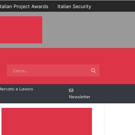
Italian Project Awards
|
Italian Security
Mercato e Lavoro
Newsletter