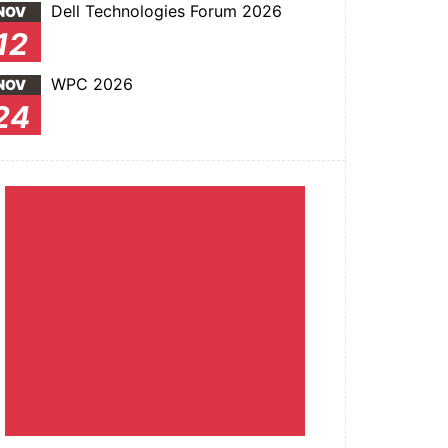
Dell Technologies Forum 2026
NOV
12
WPC 2026
NOV
24