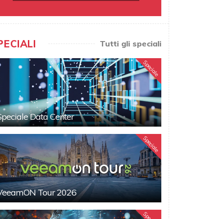
PECIALI
Tutti gli speciali
Speciale
Speciale Data Center
Speciale
VeeamON Tour 2026