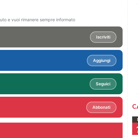
ciuto e vuoi rimanere sempre informato
Iscriviti
Aggiungi
Seguici
C
Abbonati