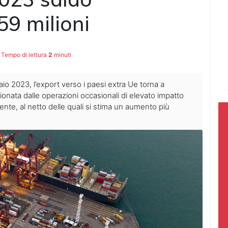
59 milioni
Tempo di lettura
2
minuti
io 2023, l’export verso i paesi extra Ue torna a
ionata dalle operazioni occasionali di elevato impatto
dente, al netto delle quali si stima un aumento più