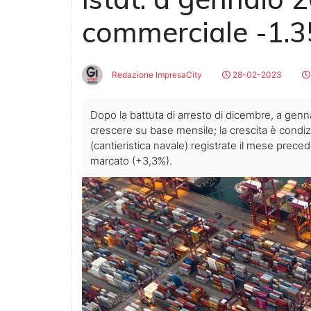
commerciale -1.3
Redazione ImpresaCity
28-02-2023
Dopo la battuta di arresto di dicembre, a genna
crescere su base mensile; la crescita è condiz
(cantieristica navale) registrate il mese prece
marcato (+3,3%).