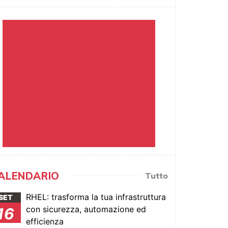
ALENDARIO
Tutto
RHEL: trasforma la tua infrastruttura
SET
con sicurezza, automazione ed
16
efficienza