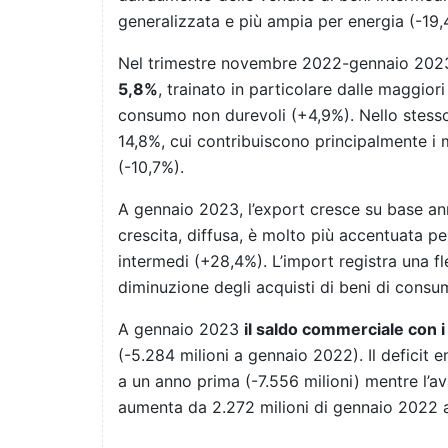
generalizzata e più ampia per energia (-19,
Nel trimestre novembre 2022-gennaio 2023,
5,8%
, trainato in particolare dalle maggior
consumo non durevoli (+4,9%). Nello stesso
14,8%, cui contribuiscono principalmente i m
(-10,7%).
A gennaio 2023, l’export cresce su base a
crescita, diffusa, è molto più accentuata p
intermedi (+28,4%). L’import registra una fl
diminuzione degli acquisti di beni di consu
A gennaio 2023
il saldo commerciale con i
(-5.284 milioni a gennaio 2022). Il deficit e
a un anno prima (-7.556 milioni) mentre l’av
aumenta da 2.272 milioni di gennaio 2022 a