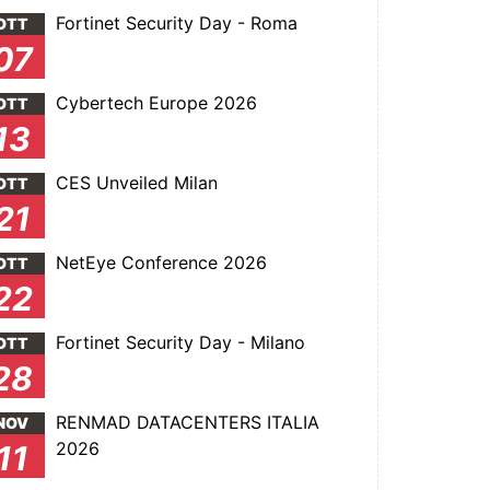
Fortinet Security Day - Roma
OTT
07
Cybertech Europe 2026
OTT
13
CES Unveiled Milan
OTT
21
NetEye Conference 2026
OTT
22
Fortinet Security Day - Milano
OTT
28
RENMAD DATACENTERS ITALIA
NOV
2026
11