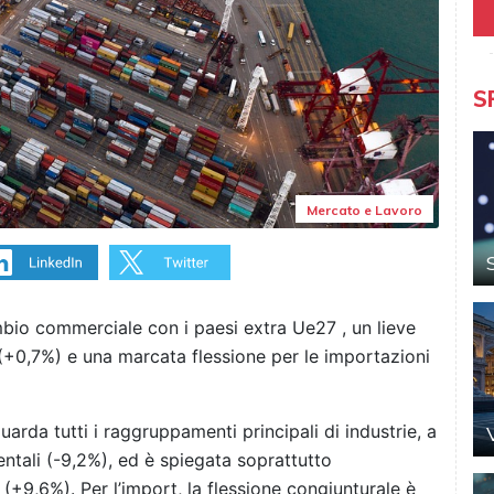
S
Mercato e Lavoro
ambio commerciale con i paesi extra Ue27 , un lieve
(+0,7%) e una marcata flessione per le importazioni
arda tutti i raggruppamenti principali di industrie, a
entali (-9,2%), ed è spiegata soprattutto
 (+9,6%). Per l’import, la flessione congiunturale è