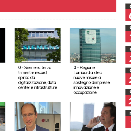
0
-
Siemens: terzo
0
-
Regione
trimestre record,
Lombardia: dieci
spinto da
nuove misure a
digitalizzazione, data
sostegno di imprese,
center e infrastrutture
innovazione e
occupazione