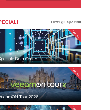
PECIALI
Tutti gli speciali
Speciale
Speciale Data Center
Speciale
VeeamON Tour 2026