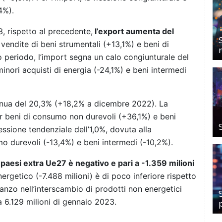
4%).
 rispetto al precedente,
l’export aumenta del
i vendite di beni strumentali (+13,1%) e beni di
 periodo, l’import segna un calo congiunturale del
inori acquisti di energia (-24,1%) e beni intermedi
nnua del 20,3% (+18,2% a dicembre 2022). La
er beni di consumo non durevoli (+36,1%) e beni
essione tendenziale dell’1,0%, dovuta alla
mo durevoli (-13,4%) e beni intermedi (-10,2%).
 paesi extra Ue27 è negativo e pari a -1.359 milioni
nergetico (-7.488 milioni) è di poco inferiore rispetto
anzo nell’interscambio di prodotti non energetici
 6.129 milioni di gennaio 2023.