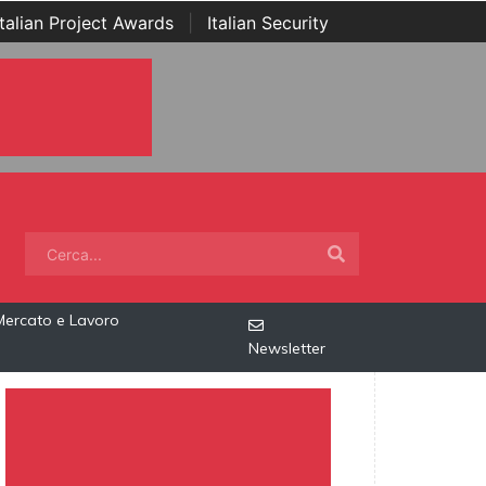
Italian Project Awards
|
Italian Security
Mercato e Lavoro
Newsletter