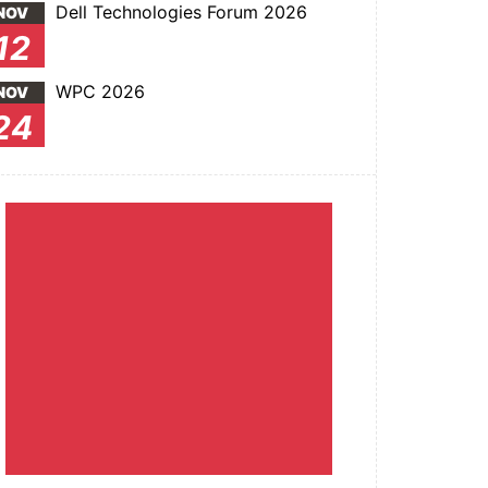
Dell Technologies Forum 2026
NOV
12
WPC 2026
NOV
24