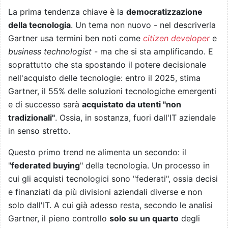
La prima tendenza chiave è la
democratizzazione
della tecnologia
. Un tema non nuovo - nel descriverla
Gartner usa termini ben noti come
citizen developer
e
business technologist
- ma che si sta amplificando. E
soprattutto che sta spostando il potere decisionale
nell'acquisto delle tecnologie: entro il 2025, stima
Gartner, il 55% delle soluzioni tecnologiche emergenti
e di successo sarà
acquistato da utenti "non
tradizionali"
. Ossia, in sostanza, fuori dall'IT aziendale
in senso stretto.
Questo primo trend ne alimenta un secondo: il
"
federated buying
" della tecnologia. Un processo in
cui gli acquisti tecnologici sono "federati", ossia decisi
e finanziati da più divisioni aziendali diverse e non
solo dall'IT. A cui già adesso resta, secondo le analisi
Gartner, il pieno controllo
solo su un quarto
degli