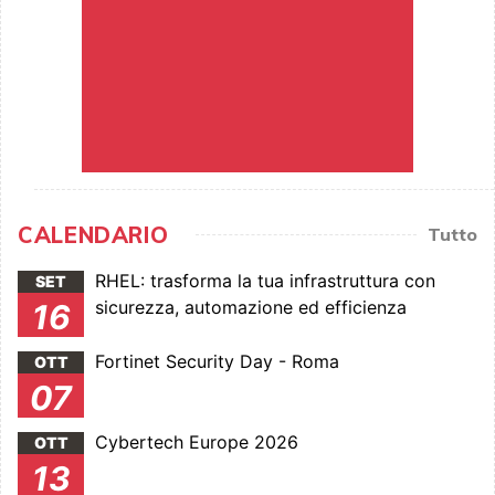
CALENDARIO
Tutto
RHEL: trasforma la tua infrastruttura con
SET
sicurezza, automazione ed efficienza
16
Fortinet Security Day - Roma
OTT
07
Cybertech Europe 2026
OTT
13