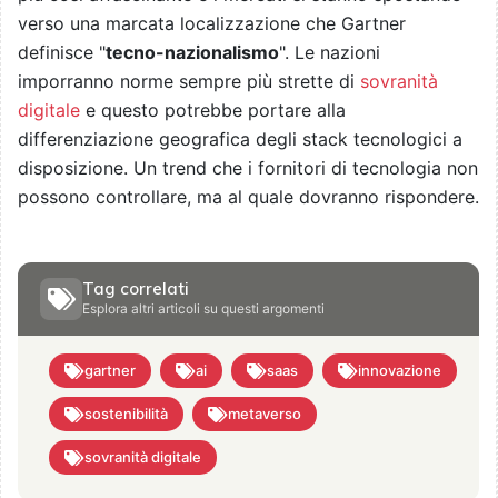
verso una marcata localizzazione che Gartner
definisce "
tecno-nazionalismo
". Le nazioni
imporranno norme sempre più strette di
sovranità
digitale
e questo potrebbe portare alla
differenziazione geografica degli stack tecnologici a
disposizione. Un trend che i fornitori di tecnologia non
possono controllare, ma al quale dovranno rispondere.
Tag correlati
Esplora altri articoli su questi argomenti
gartner
ai
saas
innovazione
sostenibilità
metaverso
sovranità digitale