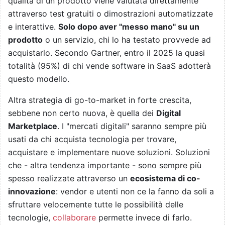
qualità di un prodotto viene valutata direttamente
attraverso test gratuiti o dimostrazioni automatizzate
e interattive.
Solo dopo aver "messo mano" su un
prodotto
o un servizio, chi lo ha testato provvede ad
acquistarlo. Secondo Gartner, entro il 2025 la quasi
totalità (95%) di chi vende software in SaaS adotterà
questo modello.
Altra strategia di go-to-market in forte crescita,
sebbene non certo nuova, è quella dei
Digital
Marketplace
. I "mercati digitali" saranno sempre più
usati da chi acquista tecnologia per trovare,
acquistare e implementare nuove soluzioni. Soluzioni
che - altra tendenza importante - sono sempre più
spesso realizzate attraverso un
ecosistema di co-
innovazione
: vendor e utenti non ce la fanno da soli a
sfruttare velocemente tutte le possibilità delle
tecnologie,
collaborare
permette invece di farlo.