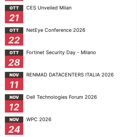
CES Unveiled Milan
OTT
21
NetEye Conference 2026
OTT
22
Fortinet Security Day - Milano
OTT
28
RENMAD DATACENTERS ITALIA 2026
NOV
11
Dell Technologies Forum 2026
NOV
12
WPC 2026
NOV
24