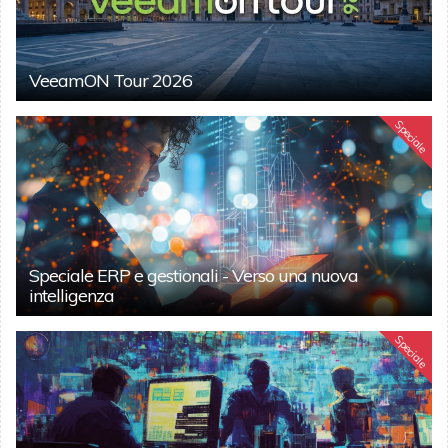
VeeamON Tour 2026
Speciale
Speciale ERP e gestionali - Verso una nuova
intelligenza
Speciale