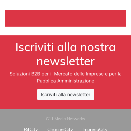
Iscriviti alla nostra
newsletter
Soluzioni B2B per il Mercato delle Imprese e per la
Pubblica Amministrazione
Iscriviti alla newsletter
G11 Media Networks
BitCity
ChannelCity
ImpresaCity