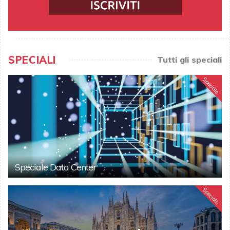
SPECIALI
Tutti gli speciali
Speciale
Speciale Data Center
Speciale