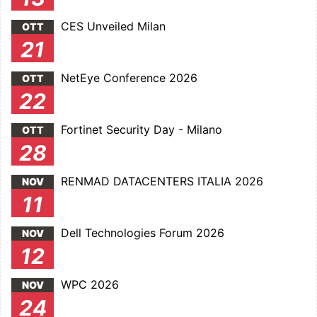
CES Unveiled Milan
OTT
21
NetEye Conference 2026
OTT
22
Fortinet Security Day - Milano
OTT
28
RENMAD DATACENTERS ITALIA 2026
NOV
11
Dell Technologies Forum 2026
NOV
12
WPC 2026
NOV
24