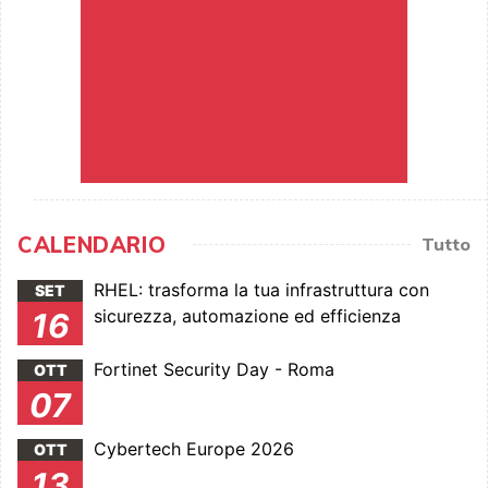
CALENDARIO
Tutto
RHEL: trasforma la tua infrastruttura con
SET
sicurezza, automazione ed efficienza
16
Fortinet Security Day - Roma
OTT
07
Cybertech Europe 2026
OTT
13