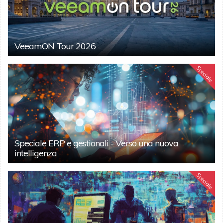
VeeamON Tour 2026
Speciale
Speciale ERP e gestionali - Verso una nuova
intelligenza
Speciale