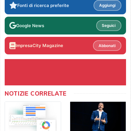
Fonti di ricerca preferite
Aggiungi
Google News
Seguici
ImpresaCity Magazine
Abbonati
NOTIZIE CORRELATE