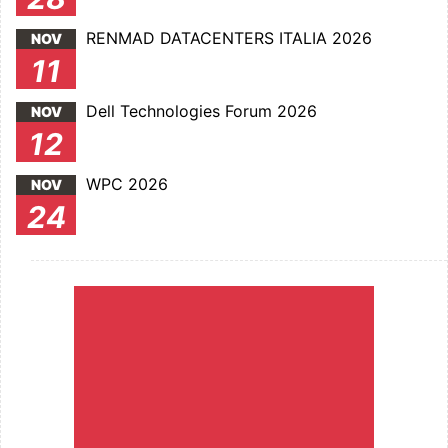
RENMAD DATACENTERS ITALIA 2026
NOV
11
Dell Technologies Forum 2026
NOV
12
WPC 2026
NOV
24