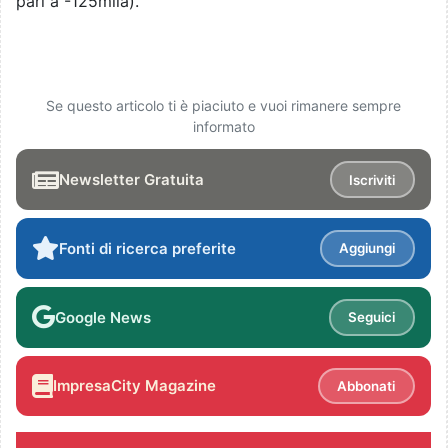
pari a -125mila).
Se questo articolo ti è piaciuto e vuoi rimanere sempre
informato
Newsletter Gratuita
Iscriviti
Fonti di ricerca preferite
Aggiungi
Google News
Seguici
ImpresaCity Magazine
Abbonati