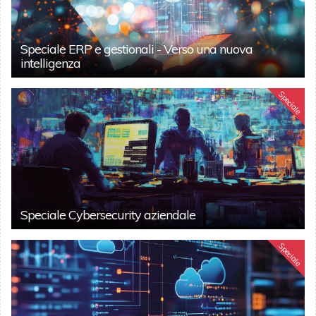
Speciale ERP e gestionali - Verso una nuova
intelligenza
Speciale
Speciale Cybersecurity aziendale
Speciale