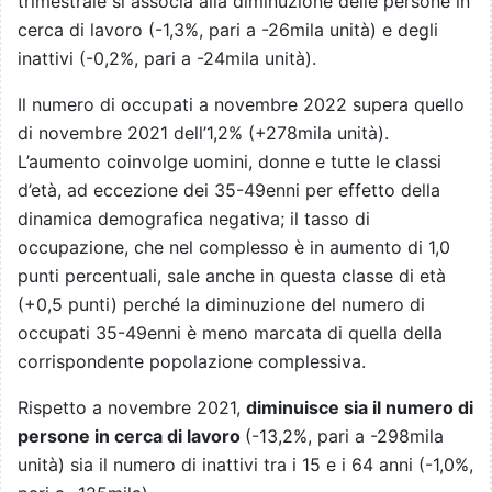
trimestrale si associa alla diminuzione delle persone in
cerca di lavoro (-1,3%, pari a -26mila unità) e degli
inattivi (-0,2%, pari a -24mila unità).
Il numero di occupati a novembre 2022 supera quello
di novembre 2021 dell’1,2% (+278mila unità).
L’aumento coinvolge uomini, donne e tutte le classi
d’età, ad eccezione dei 35-49enni per effetto della
dinamica demografica negativa; il tasso di
occupazione, che nel complesso è in aumento di 1,0
punti percentuali, sale anche in questa classe di età
(+0,5 punti) perché la diminuzione del numero di
occupati 35-49enni è meno marcata di quella della
corrispondente popolazione complessiva.
Rispetto a novembre 2021,
diminuisce sia il numero di
persone in cerca di lavoro
(-13,2%, pari a -298mila
unità) sia il numero di inattivi tra i 15 e i 64 anni (-1,0%,