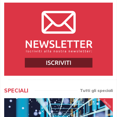
SPECIALI
Tutti gli speciali
Speciale