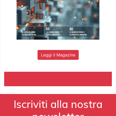
Leggi il Magazine
Iscriviti alla nostra