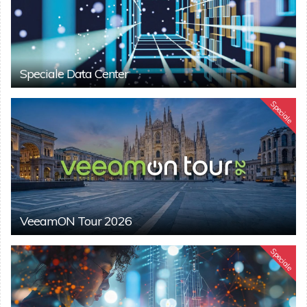
Speciale Data Center
Speciale
VeeamON Tour 2026
Speciale