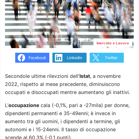
Mercato e Lavoro
Secondole ultime rilevzioni dell'
Istat
, a novembre
2022, rispetto al mese precedente, diminuiscono
occupati e disoccupati mentre aumentano gli inattivi.
L’
occupazione
cala (-0,1%, pari a -27mila) per donne,
dipendenti permanenti e 35-49enni; è invece in
aumento tra gli uomini, i dipendenti a termine, gli
autonomi e i 15-24enni. Il tasso di occupazione
scende al 60,3% (-0,1 punti).