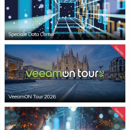
Speciale Data Center
Speciale
VeeamON Tour 2026
Speciale