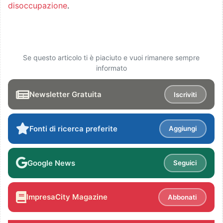
disoccupazione
.
Se questo articolo ti è piaciuto e vuoi rimanere sempre
informato
Newsletter Gratuita
Iscriviti
Fonti di ricerca preferite
Aggiungi
Google News
Seguici
ImpresaCity Magazine
Abbonati