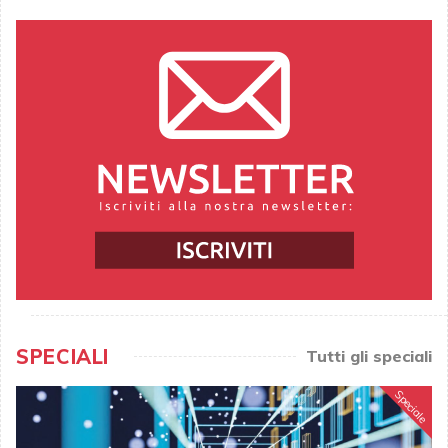
SPECIALI
Tutti gli speciali
Speciale