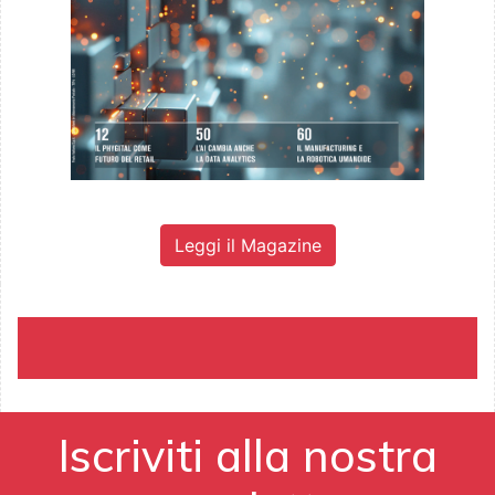
Leggi il Magazine
Iscriviti alla nostra