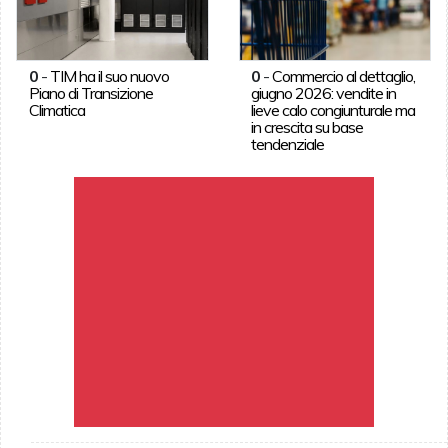
0
-
TIM ha il suo nuovo
0
-
Commercio al dettaglio,
Piano di Transizione
giugno 2026: vendite in
Climatica
lieve calo congiunturale ma
in crescita su base
tendenziale