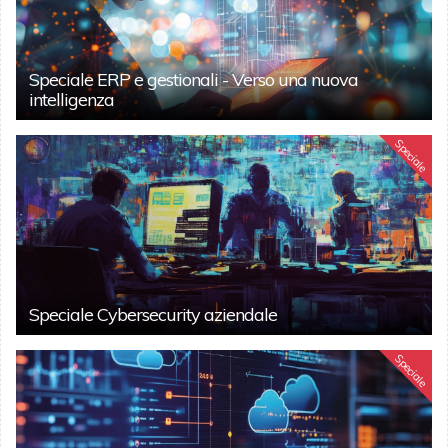
Speciale ERP e gestionali - Verso una nuova
intelligenza
Speciale
Speciale Cybersecurity aziendale
Speciale