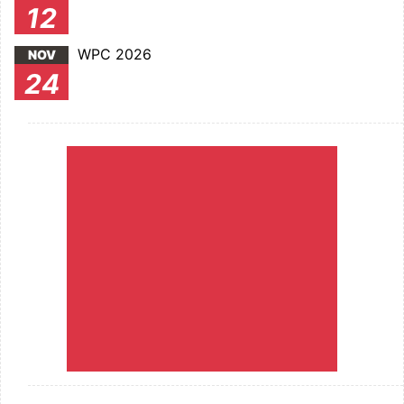
12
WPC 2026
NOV
24