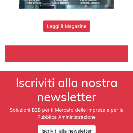
Leggi il Magazine
Iscriviti alla nostra
newsletter
Soluzioni B2B per il Mercato delle Imprese e per la
Pubblica Amministrazione
Iscriviti alla newsletter