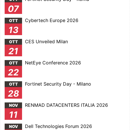
07
Cybertech Europe 2026
OTT
13
CES Unveiled Milan
OTT
21
NetEye Conference 2026
OTT
22
Fortinet Security Day - Milano
OTT
28
RENMAD DATACENTERS ITALIA 2026
NOV
11
Dell Technologies Forum 2026
NOV