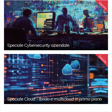
Speciale
Speciale Cybersecurity aziendale
Speciale
Speciale Cloud - Ibrido e multicloud in primo piano