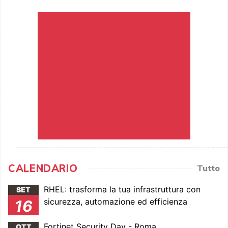
CALENDARIO
Tutto
RHEL: trasforma la tua infrastruttura con
SET
sicurezza, automazione ed efficienza
16
Fortinet Security Day - Roma
OTT