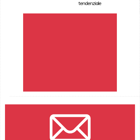
tendenziale