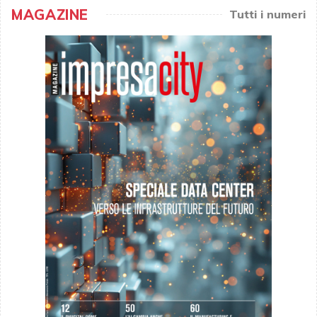
MAGAZINE
Tutti i numeri