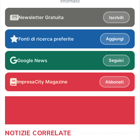
informato
Newsletter Gratuita
Iscriviti
Fonti di ricerca preferite
Aggiungi
Google News
Seguici
ImpresaCity Magazine
Abbonati
NOTIZIE CORRELATE