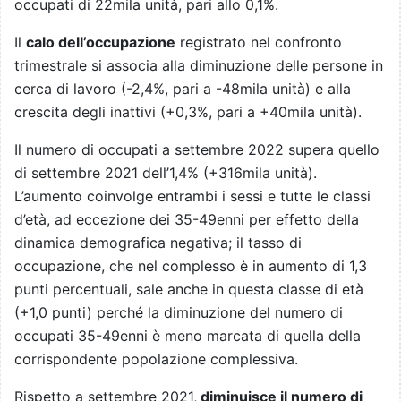
occupati di 22mila unità, pari allo 0,1%.
Il
calo dell’occupazione
registrato nel confronto
trimestrale si associa alla diminuzione delle persone in
cerca di lavoro (-2,4%, pari a -48mila unità) e alla
crescita degli inattivi (+0,3%, pari a +40mila unità).
Il numero di occupati a settembre 2022 supera quello
di settembre 2021 dell’1,4% (+316mila unità).
L’aumento coinvolge entrambi i sessi e tutte le classi
d’età, ad eccezione dei 35-49enni per effetto della
dinamica demografica negativa; il tasso di
occupazione, che nel complesso è in aumento di 1,3
punti percentuali, sale anche in questa classe di età
(+1,0 punti) perché la diminuzione del numero di
occupati 35-49enni è meno marcata di quella della
corrispondente popolazione complessiva.
Rispetto a settembre 2021,
diminuisce il numero di