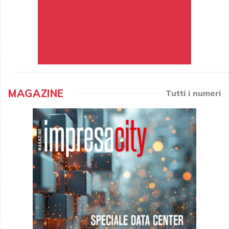
MAGAZINE
Tutti i numeri