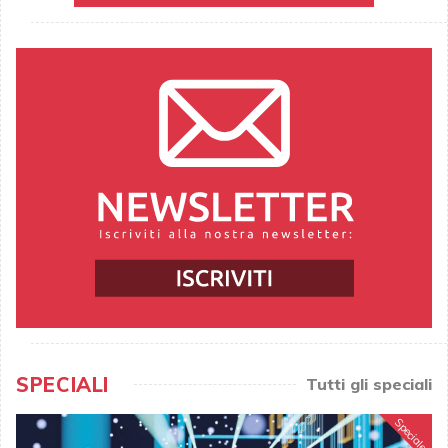
SPECIALI
Tutti gli speciali
Speciale