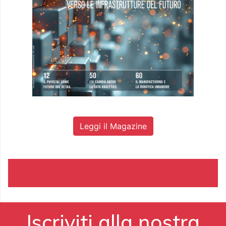
Leggi il Magazine
Iscriviti alla nostra