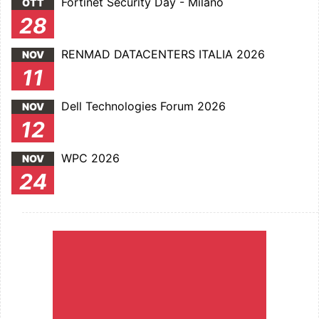
Fortinet Security Day - Milano
OTT
28
RENMAD DATACENTERS ITALIA 2026
NOV
11
Dell Technologies Forum 2026
NOV
12
WPC 2026
NOV
24