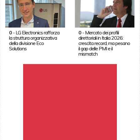
0
-
LG Electronics rafforza
0
-
Mercato dei profili
la struttura organizzativa
direttoriali in Italia 2026:
della divisione Eco
crescita record, ma pesano
Solutions
il gap delle PMI e il
mismatch