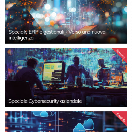
Speciale ERP e gestionali - Verso una nuova
intelligenza
Speciale
Speciale Cybersecurity aziendale
Speciale