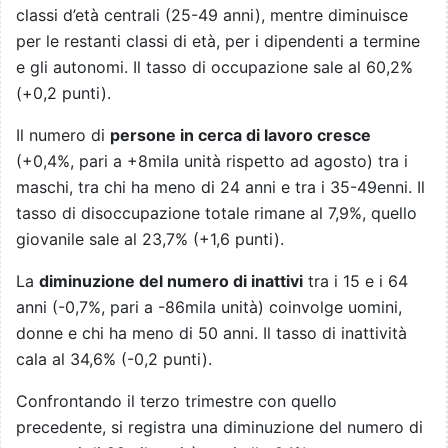
classi d’età centrali (25-49 anni), mentre diminuisce
per le restanti classi di età, per i dipendenti a termine
e gli autonomi. Il tasso di occupazione sale al 60,2%
(+0,2 punti).
Il numero di
persone in cerca di lavoro cresce
(+0,4%, pari a +8mila unità rispetto ad agosto) tra i
maschi, tra chi ha meno di 24 anni e tra i 35-49enni. Il
tasso di disoccupazione totale rimane al 7,9%, quello
giovanile sale al 23,7% (+1,6 punti).
La
diminuzione del numero di inattivi
tra i 15 e i 64
anni (-0,7%, pari a -86mila unità) coinvolge uomini,
donne e chi ha meno di 50 anni. Il tasso di inattività
cala al 34,6% (-0,2 punti).
Confrontando il terzo trimestre con quello
precedente, si registra una diminuzione del numero di