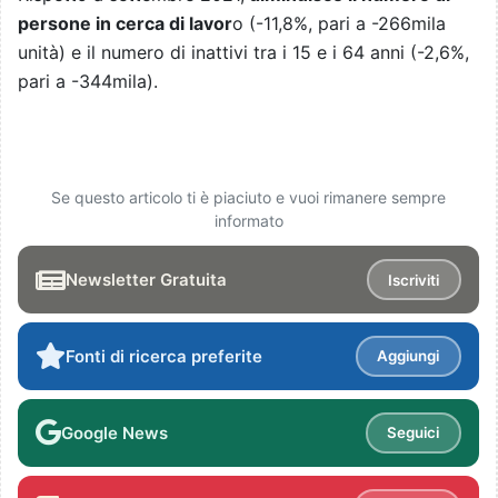
persone in cerca di lavor
o (-11,8%, pari a -266mila
unità) e il numero di inattivi tra i 15 e i 64 anni (-2,6%,
pari a -344mila).
Se questo articolo ti è piaciuto e vuoi rimanere sempre
informato
Newsletter Gratuita
Iscriviti
Fonti di ricerca preferite
Aggiungi
Google News
Seguici