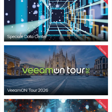
Speciale Data Center
Speciale
VeeamON Tour 2026
Speciale