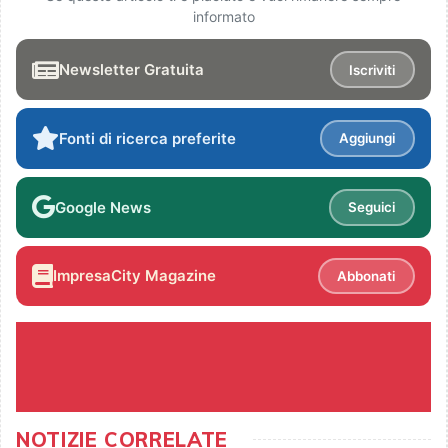
informato
Newsletter Gratuita
Iscriviti
Fonti di ricerca preferite
Aggiungi
Google News
Seguici
ImpresaCity Magazine
Abbonati
NOTIZIE CORRELATE