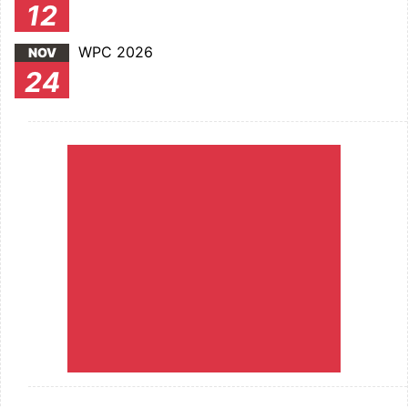
12
WPC 2026
NOV
24