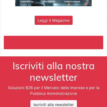
Leggi il Magazine
Iscriviti alla nostra
newsletter
Soluzioni B2B per il Mercato delle Imprese e per la
Pubblica Amministrazione
Iscriviti alla newsletter