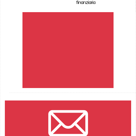
finanziaria