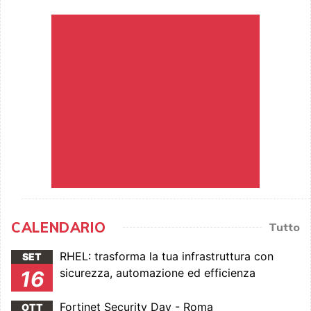
CALENDARIO
Tutto
RHEL: trasforma la tua infrastruttura con
SET
sicurezza, automazione ed efficienza
16
Fortinet Security Day - Roma
OTT