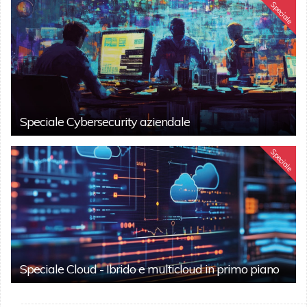
Speciale
Speciale Cybersecurity aziendale
Speciale
Speciale Cloud - Ibrido e multicloud in primo piano