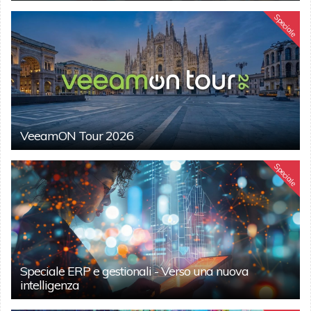
Speciale
VeeamON Tour 2026
Speciale
Speciale ERP e gestionali - Verso una nuova
intelligenza