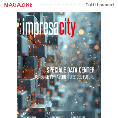
MAGAZINE
Tutti i numeri