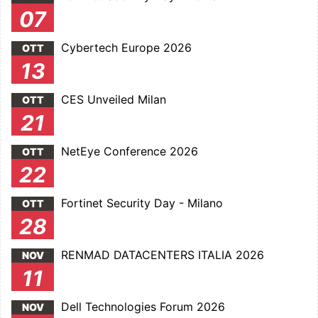
07
Cybertech Europe 2026
OTT
13
CES Unveiled Milan
OTT
21
NetEye Conference 2026
OTT
22
Fortinet Security Day - Milano
OTT
28
RENMAD DATACENTERS ITALIA 2026
NOV
11
Dell Technologies Forum 2026
NOV