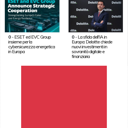
0
-
ESET ed EVC Group
0
-
La sfida dell'IA in
insieme per la
Europa: Deloitte chiede
cybersicurezza energetica
nuovi investimenti in
in Europa
sovranità digitale e
finanziaria