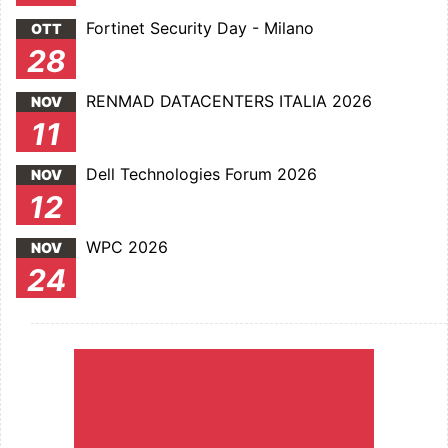
Fortinet Security Day - Milano
OTT
28
RENMAD DATACENTERS ITALIA 2026
NOV
11
Dell Technologies Forum 2026
NOV
12
WPC 2026
NOV
24