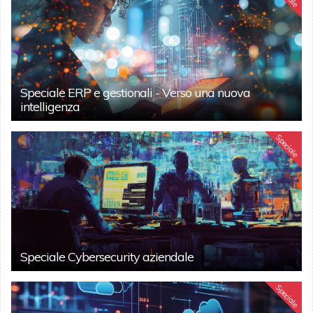
Speciale ERP e gestionali - Verso una nuova
intelligenza
Speciale
Speciale Cybersecurity aziendale
Speciale