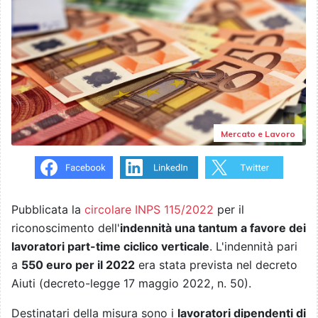
Mercato e Lavoro
P
ubblicata la
circolare INPS 115/2022
per il
riconoscimento dell'
indennità una tantum a favore dei
lavoratori part-time ciclico verticale
. L'indennità pari
a
550 euro per il 2022
era stata prevista nel decreto
Aiuti (decreto-legge 17 maggio 2022, n. 50).
Destinatari della misura sono i
lavoratori dipendenti di