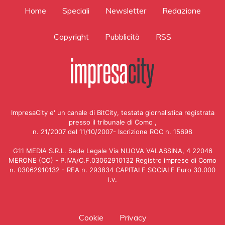
Home
Speciali
Newsletter
Redazione
Copyright
Pubblicità
RSS
ImpresaCity e' un canale di BitCity, testata giornalistica registrata
presso il tribunale di Como ,
n. 21/2007 del 11/10/2007- Iscrizione ROC n. 15698
G11 MEDIA S.R.L. Sede Legale Via NUOVA VALASSINA, 4 22046
MERONE (CO) - P.IVA/C.F.03062910132 Registro imprese di Como
n. 03062910132 - REA n. 293834 CAPITALE SOCIALE Euro 30.000
i.v.
Cookie
Privacy