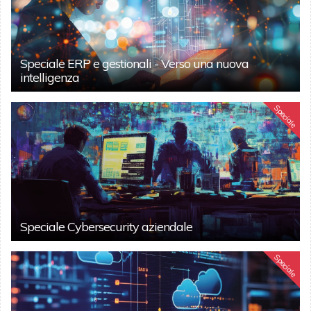
Speciale ERP e gestionali - Verso una nuova
intelligenza
Speciale
Speciale Cybersecurity aziendale
Speciale