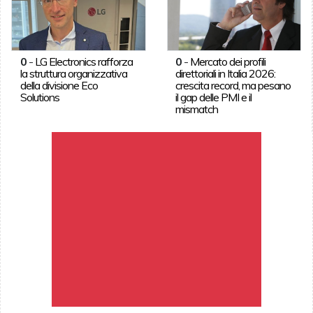
0
-
LG Electronics rafforza
0
-
Mercato dei profili
la struttura organizzativa
direttoriali in Italia 2026:
della divisione Eco
crescita record, ma pesano
Solutions
il gap delle PMI e il
mismatch