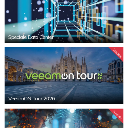
Speciale Data Center
Speciale
VeeamON Tour 2026
Speciale