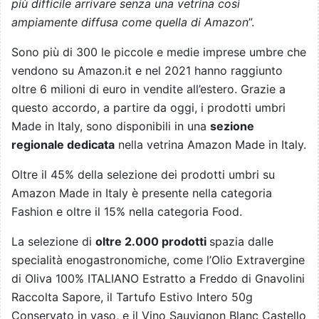
più difficile arrivare senza una vetrina così
ampiamente diffusa come quella di Amazon
”.
Sono più di 300 le piccole e medie imprese umbre che
vendono su Amazon.it e nel 2021 hanno raggiunto
oltre 6 milioni di euro in vendite all’estero. Grazie a
questo accordo, a partire da oggi, i prodotti umbri
Made in Italy, sono disponibili in una
sezione
regionale dedicata
nella vetrina Amazon Made in Italy.
Oltre il 45% della selezione dei prodotti umbri su
Amazon Made in Italy è presente nella categoria
Fashion e oltre il 15% nella categoria Food.
La selezione di
oltre 2.000 prodotti
spazia dalle
specialità enogastronomiche, come l’Olio Extravergine
di Oliva 100% ITALIANO Estratto a Freddo di Gnavolini
Raccolta Sapore, il Tartufo Estivo Intero 50g
Conservato in vaso, e il Vino Sauvignon Blanc Castello