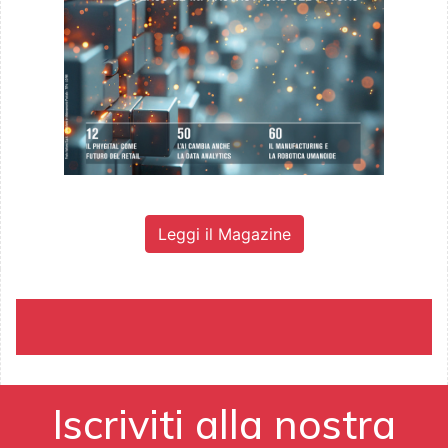
Leggi il Magazine
Iscriviti alla nostra