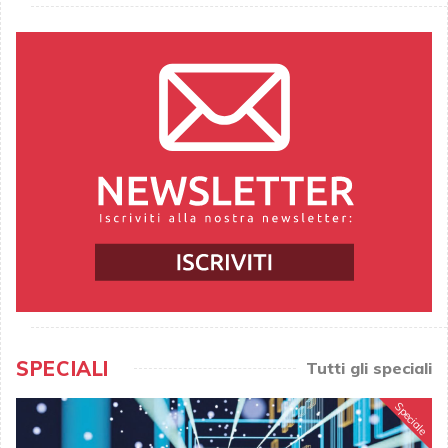
SPECIALI
Tutti gli speciali
Speciale