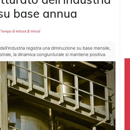
 su base annua
Tempo di lettura
2
minuti
o dell’industria registra una diminuzione su base mensile,
rale, la dinamica congiunturale si mantiene positiva.