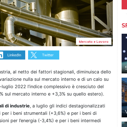
S
Mercato e Lavoro
ustria, al netto dei fattori stagionali, diminuisca dello
a variazione nulla sul mercato interno e di un calo su
-luglio 2022 l’indice complessivo è cresciuto del
% sul mercato interno e +3,3% su quello estero).
i di industrie
, a luglio gli indici destagionalizzati
per i beni strumentali (+3,6%) e per i beni di
oni per l’energia (-3,4%) e per i beni intermedi