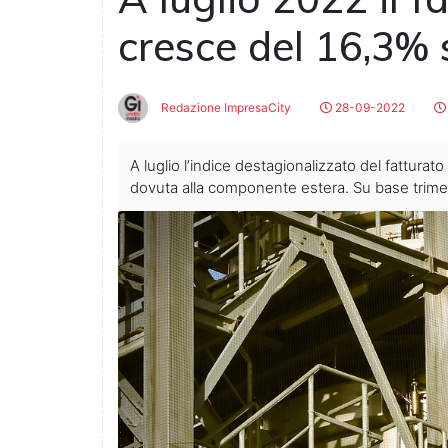
cresce del 16,3%
Redazione ImpresaCity
28-09-2022
A luglio l’indice destagionalizzato del fatturat
dovuta alla componente estera. Su base trimest