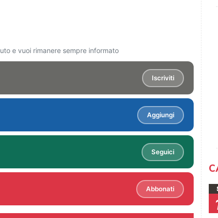
ciuto e vuoi rimanere sempre informato
Iscriviti
Aggiungi
Seguici
C
Abbonati