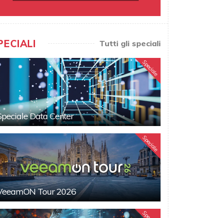
PECIALI
Tutti gli speciali
Speciale
Speciale Data Center
Speciale
VeeamON Tour 2026