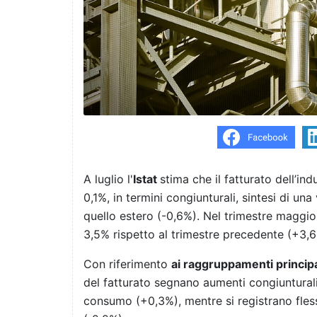
A luglio l'
Istat
stima che il fatturato dell’ind
0,1%, in termini congiunturali, sintesi di un
quello estero (-0,6%). Nel trimestre maggio
3,5% rispetto al trimestre precedente (+3,6
Con riferimento
ai raggruppamenti principal
del fatturato segnano aumenti congiunturali 
consumo (+0,3%), mentre si registrano flessi