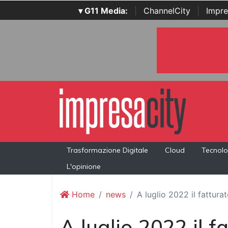
▾ G11 Media:
|
ChannelCity
|
Impre
Trasformazione Digitale
Cloud
Tecnolo
L'opinione
Home
news
A luglio 2022 il fattura
A luglio 2022 il fa