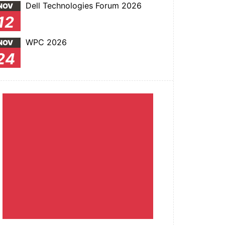
Dell Technologies Forum 2026
NOV
12
WPC 2026
NOV
24