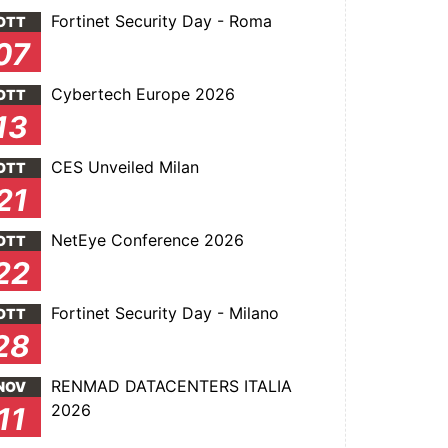
Fortinet Security Day - Roma
OTT
07
Cybertech Europe 2026
OTT
13
CES Unveiled Milan
OTT
21
NetEye Conference 2026
OTT
22
Fortinet Security Day - Milano
OTT
28
RENMAD DATACENTERS ITALIA
NOV
2026
11