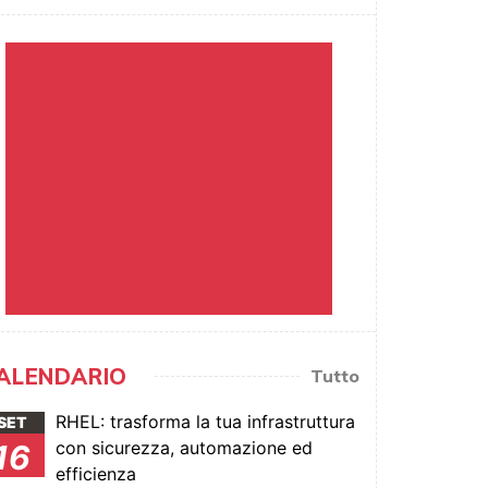
ALENDARIO
Tutto
RHEL: trasforma la tua infrastruttura
SET
con sicurezza, automazione ed
16
efficienza