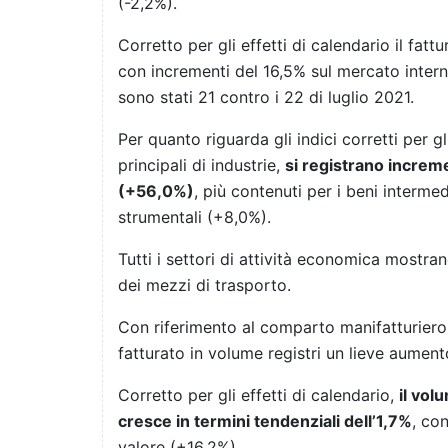
(-2,2%).
Corretto per gli effetti di calendario il fatt
con incrementi del 16,5% sul mercato interno
sono stati 21 contro i 22 di luglio 2021.
Per quanto riguarda gli indici corretti per gl
principali di industrie,
si registrano increme
(+56,0%)
, più contenuti per i beni interme
strumentali (+8,0%).
Tutti i settori di attività economica mostra
dei mezzi di trasporto.
Con riferimento al comparto manifatturiero, 
fatturato in volume registri un lieve aument
Corretto per gli effetti di calendario,
il vol
cresce in termini tendenziali dell’1,7%
, co
valore (+16,2%).