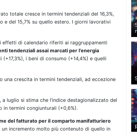
urato totale cresce in termini tendenziali del 16,3%,
 e del 15,7% su quello estero. I giorni lavorativi
i effetti di calendario riferiti ai raggruppamenti
nti tendenziali assai marcati per l’energia
di (+17,3%), i beni di consumo (+14,4%) e quelli
no una crescita in termini tendenziali, ad eccezione
a luglio si stima che l’indice destagionalizzato del
o in termini congiunturali (+0,6%).
ume del fatturato per il comparto manifatturiero
n un incremento molto più contenuto di quello in