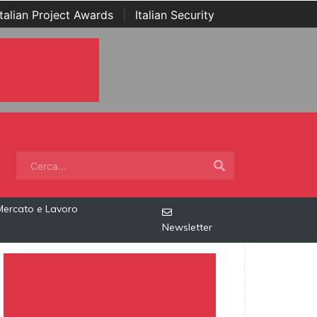
Italian Project Awards
|
Italian Security
Mercato e Lavoro
Newsletter