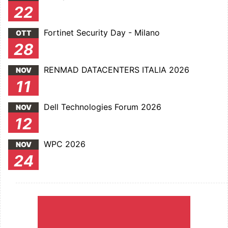
22
Fortinet Security Day - Milano
OTT
28
RENMAD DATACENTERS ITALIA 2026
NOV
11
Dell Technologies Forum 2026
NOV
12
WPC 2026
NOV
24