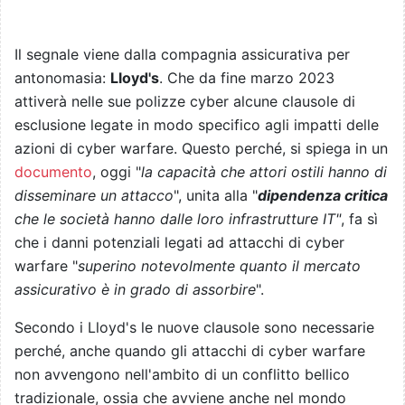
Il segnale viene dalla compagnia assicurativa per
antonomasia:
Lloyd's
. Che da fine marzo 2023
attiverà nelle sue polizze cyber alcune clausole di
esclusione legate in modo specifico agli impatti delle
azioni di cyber warfare. Questo perché, si spiega in un
documento
, oggi "
la capacità che attori ostili hanno di
disseminare un attacco
", unita alla "
dipendenza critica
che le società hanno dalle loro infrastrutture IT"
, fa sì
che i danni potenziali legati ad attacchi di cyber
warfare "
superino notevolmente quanto il mercato
assicurativo è in grado di assorbire
".
Secondo i Lloyd's le nuove clausole sono necessarie
perché, anche quando gli attacchi di cyber warfare
non avvengono nell'ambito di un conflitto bellico
tradizionale, ossia che avviene anche nel mondo