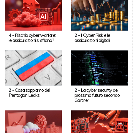
4
-
Rischio cyber warfare:
2
-
Il Cyber Risk e le
le assicurazioni si sfilano?
assicurazioni digitali
2
-
Cosa sappiamo dei
2
-
La cyber security del
Pentagon Leaks
prossimo futuro secondo
Gartner