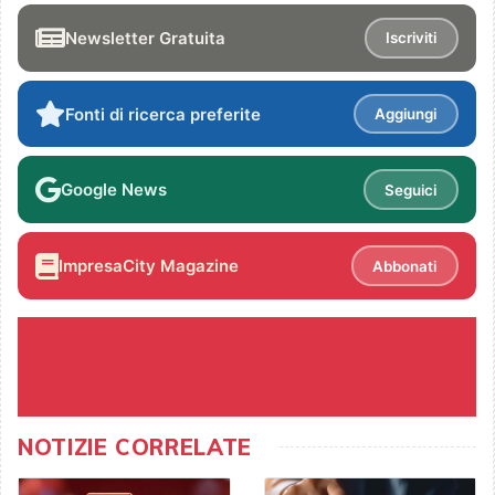
Newsletter Gratuita
Iscriviti
Fonti di ricerca preferite
Aggiungi
Google News
Seguici
ImpresaCity Magazine
Abbonati
NOTIZIE CORRELATE