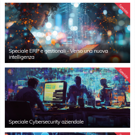
Speciale
Speciale ERP e gestionali - Verso una nuova
intelligenza
Speciale
Speciale Cybersecurity aziendale