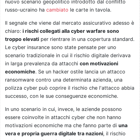
nuovo scenario geopolitico introdotto dal conflitto
russo-ucraino ha
cambiato
le carte in tavola.
Il segnale che viene dal mercato assicurativo adesso è
chiaro:
i rischi collegati alla cyber warfare sono
troppo elevati
per rientrare in una copertura standard.
Le cyber insurance sono state pensate per uno
scenario tradizionale in cui il rischio digitale derivava
in larga prevalenza da attacchi
con motivazioni
economiche
. Se un hacker ostile lancia un attacco
ransomware contro una determinata azienda, una
polizza cyber può coprire il rischio che l'attacco abbia
successo, con le sue conseguenze economiche.
In uno scenario in cui, invece, le aziende possono
essere coinvolte in attacchi cyber che non hanno
motivazioni economiche ma che fanno parte di
una
vera e propria guerra digitale tra nazioni
, il rischio