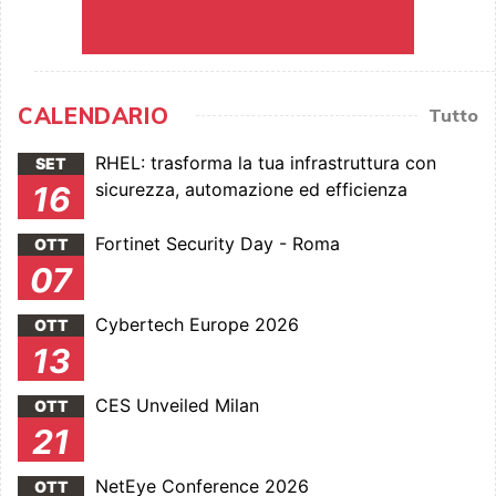
CALENDARIO
Tutto
RHEL: trasforma la tua infrastruttura con
SET
sicurezza, automazione ed efficienza
16
Fortinet Security Day - Roma
OTT
07
Cybertech Europe 2026
OTT
13
CES Unveiled Milan
OTT
21
NetEye Conference 2026
OTT