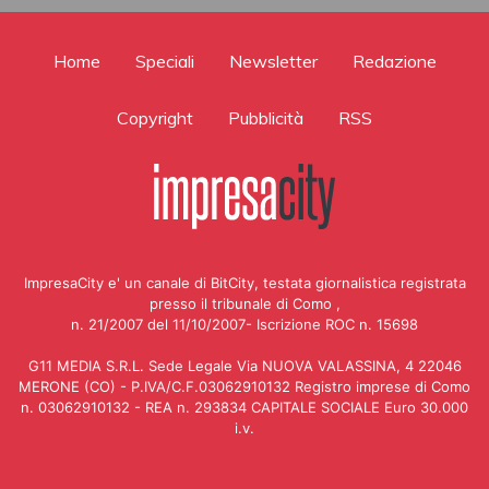
Home
Speciali
Newsletter
Redazione
Copyright
Pubblicità
RSS
ImpresaCity e' un canale di BitCity, testata giornalistica registrata
presso il tribunale di Como ,
n. 21/2007 del 11/10/2007- Iscrizione ROC n. 15698
G11 MEDIA S.R.L. Sede Legale Via NUOVA VALASSINA, 4 22046
MERONE (CO) - P.IVA/C.F.03062910132 Registro imprese di Como
n. 03062910132 - REA n. 293834 CAPITALE SOCIALE Euro 30.000
i.v.