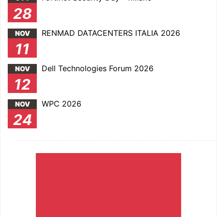
28
RENMAD DATACENTERS ITALIA 2026
NOV
11
Dell Technologies Forum 2026
NOV
12
WPC 2026
NOV
24