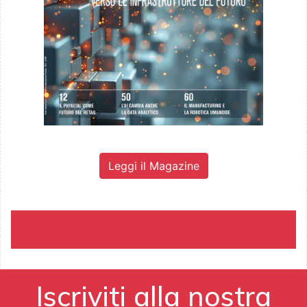
Leggi il Magazine
Iscriviti alla nostra