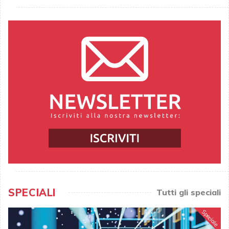
SPECIALI
Tutti gli speciali
Speciale