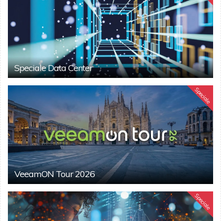
Speciale Data Center
Speciale
VeeamON Tour 2026
Speciale