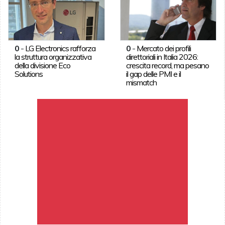
0
-
LG Electronics rafforza
0
-
Mercato dei profili
la struttura organizzativa
direttoriali in Italia 2026:
della divisione Eco
crescita record, ma pesano
Solutions
il gap delle PMI e il
mismatch