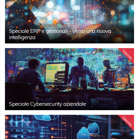
Speciale ERP e gestionali - Verso una nuova
intelligenza
Speciale
Speciale Cybersecurity aziendale
Speciale