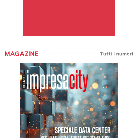
MAGAZINE
Tutti i numeri