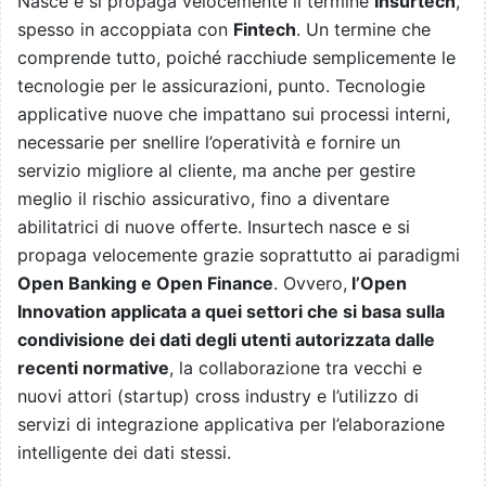
Nasce e si propaga velocemente il termine
Insurtech
,
spesso in accoppiata con
Fintech
. Un termine che
comprende tutto, poiché racchiude semplicemente le
tecnologie per le assicurazioni, punto. Tecnologie
applicative nuove che impattano sui processi interni,
necessarie per snellire l’operatività e fornire un
servizio migliore al cliente, ma anche per gestire
meglio il rischio assicurativo, fino a diventare
abilitatrici di nuove offerte. Insurtech nasce e si
propaga velocemente grazie soprattutto ai paradigmi
Open Banking e Open Finance
. Ovvero,
l’Open
Innovation applicata a quei settori che si basa sulla
condivisione dei dati degli utenti autorizzata dalle
recenti normative
, la collaborazione tra vecchi e
nuovi attori (startup) cross industry e l’utilizzo di
servizi di integrazione applicativa per l’elaborazione
intelligente dei dati stessi.