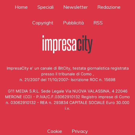
Home
Speciali
Newsletter
Redazione
Copyright
Pubblicità
RSS
ImpresaCity e' un canale di BitCity, testata giornalistica registrata
presso il tribunale di Como ,
n. 21/2007 del 11/10/2007- Iscrizione ROC n. 15698
G11 MEDIA S.R.L. Sede Legale Via NUOVA VALASSINA, 4 22046
MERONE (CO) - P.IVA/C.F.03062910132 Registro imprese di Como
n. 03062910132 - REA n. 293834 CAPITALE SOCIALE Euro 30.000
i.v.
Cookie
Privacy