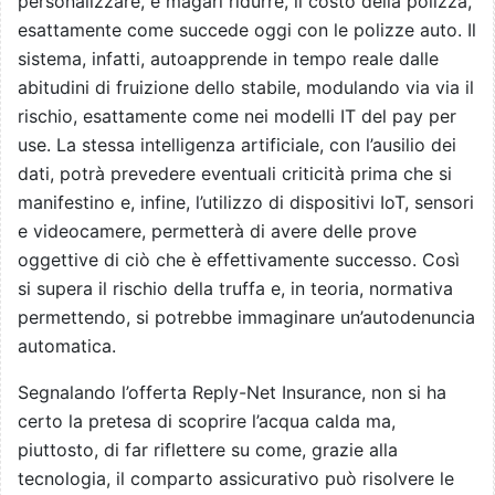
personalizzare, e magari ridurre, il costo della polizza,
esattamente come succede oggi con le polizze auto. Il
sistema, infatti, autoapprende in tempo reale dalle
abitudini di fruizione dello stabile, modulando via via il
rischio, esattamente come nei modelli IT del pay per
use. La stessa intelligenza artificiale, con l’ausilio dei
dati, potrà prevedere eventuali criticità prima che si
manifestino e, infine, l’utilizzo di dispositivi IoT, sensori
e videocamere, permetterà di avere delle prove
oggettive di ciò che è effettivamente successo. Così
si supera il rischio della truffa e, in teoria, normativa
permettendo, si potrebbe immaginare un’autodenuncia
automatica.
Segnalando l’offerta Reply-Net Insurance, non si ha
certo la pretesa di scoprire l’acqua calda ma,
piuttosto, di far riflettere su come, grazie alla
tecnologia, il comparto assicurativo può risolvere le