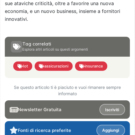
sue ataviche criticità, oltre a favorire una nuova
economia, e un nuovo business, insieme a fornitori
innovativi.
Tag correlati
Esplora altri articoli su questi argomenti
Iot
assicurazioni
insurance
Se questo articolo ti è piaciuto e vuoi rimanere sempre
informato
Newsletter Gratuita
Iscriviti
Fonti di ricerca preferite
Aggiungi