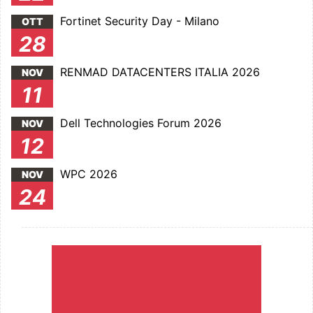
Fortinet Security Day - Milano
OTT
28
RENMAD DATACENTERS ITALIA 2026
NOV
11
Dell Technologies Forum 2026
NOV
12
WPC 2026
NOV
24