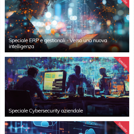
Speciale ERP e gestionali - Verso una nuova
intelligenza
Speciale
Speciale Cybersecurity aziendale
Speciale